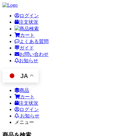
ログイン
注文状況
商品検索
カート
よくある質問
ガイド
お問い合わせ
お知らせ
JA
商品
カート
注文状況
ログイン
お知らせ
メニュー
商品を検索