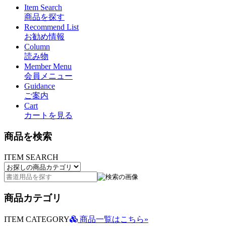
Item Search
商品を探す
Recommend List
お勧め情報
Column
読み物
Member Menu
会員メニュー
Guidance
ご案内
Cart
カートを見る
商品を検索
ITEM SEARCH
商品カテゴリ
ITEM CATEGORY
商品一覧はこちら»