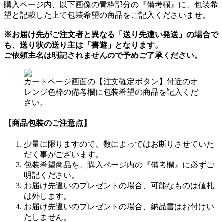
購入ページ内、以下画像の青枠部分の『備考欄』に、包装希
望と記載した上で包装希望の商品をご記入くださいませ。
※お届け先がご注文者と異なる「送り先違い発送」の場合で
も、送り状の送り主は「書遊」となります。
ご依頼主名は明記されませんので予めご了承ください。
カートページ画面の【注文確定ボタン】付近のオ
レンジ色枠の備考欄に包装希望の商品を記入くだ
さい。
【商品包装のご注意点】
少量に限りますので、数によってはお断りさせていた
だく事がございます。
包装希望商品を、購入ページ内の『備考欄』に必ずご
明記ください。
お届け先違いのプレゼントの場合、可能なものは値札
は外します。
お届け先違いのプレゼントの場合、納品書はお付けい
たしません。