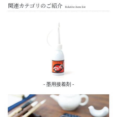
関連カテゴリのご紹介
Relative item list
墨用接着剤