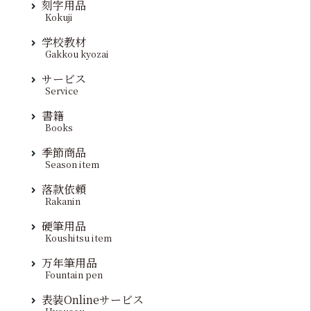
刻字用品
Kokuji
学校教材
Gakkou kyozai
サービス
Service
書籍
Books
季節商品
Season item
落款依頼
Rakanin
硬筆用品
Koushitsu item
万年筆用品
Fountain pen
表装Onlineサービス