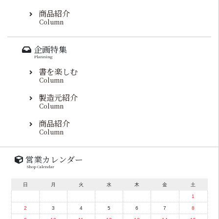
商品紹介
Column
企画特集
Planning
書を楽しむ
Column
製造元紹介
Column
商品紹介
Column
営業カレンダー
Shop Calendar
日
月
火
水
木
金
土
1
2
3
4
5
6
7
8