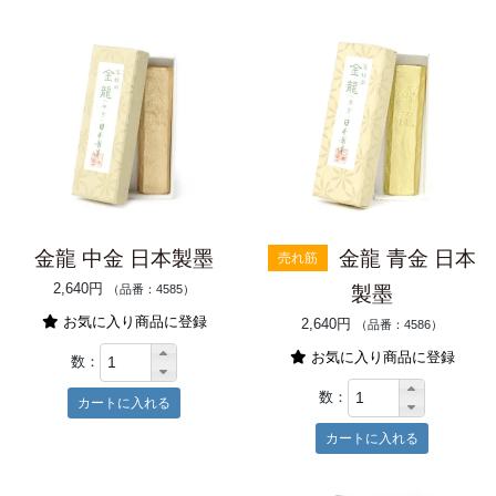
金龍 中金 日本製墨
金龍 青金 日本
売れ筋
2,640円
（品番：4585）
製墨
お気に入り商品に登録
2,640円
（品番：4586）
お気に入り商品に登録
数：
数：