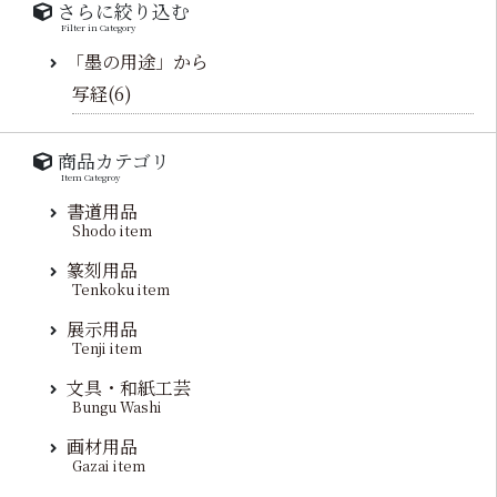
さらに絞り込む
Filter in Category
「墨の用途」から
写経(6)
商品カテゴリ
Item Categroy
書道用品
Shodo item
篆刻用品
Tenkoku item
展示用品
Tenji item
文具・和紙工芸
Bungu Washi
画材用品
Gazai item