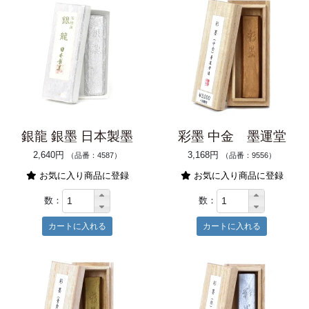
銀龍 銀墨 日本製墨
彩墨 中金 墨運堂
2,640円
3,168円
（品番：4587）
（品番：9556）
お気に入り商品に登録
お気に入り商品に登録
数：
数：