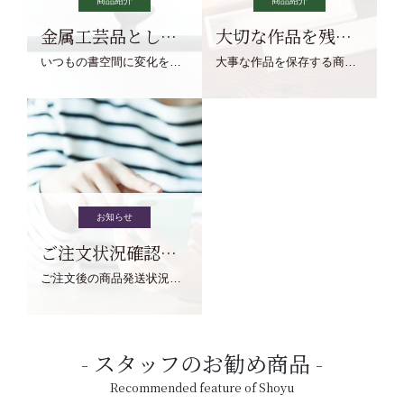
商品紹介
商品紹介
金属工芸品としての文鎮
大切な作品を残す作品保存商品
いつもの書空間に変化を与えてくれる、見ているだけで愉しくなる金属工芸品の文鎮をご紹介します。
大事な作品を保存する商品を取りまとめてご紹介ます。
お知らせ
ご注文状況確認について
ご注文後の商品発送状況については、こちらからご確認くださいませ。
スタッフのお勧め商品
Recommended feature of Shoyu