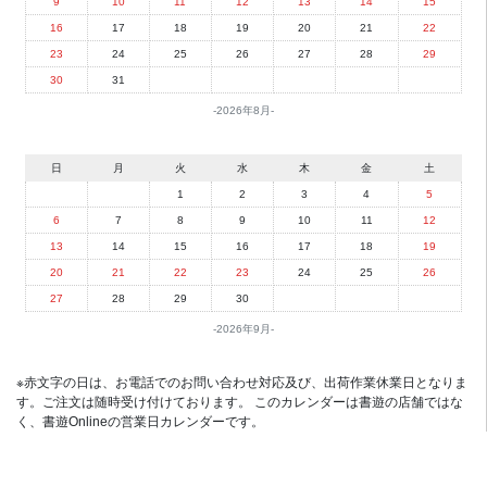
9
10
11
12
13
14
15
16
17
18
19
20
21
22
23
24
25
26
27
28
29
30
31
2026年8月
日
月
火
水
木
金
土
1
2
3
4
5
6
7
8
9
10
11
12
13
14
15
16
17
18
19
20
21
22
23
24
25
26
27
28
29
30
2026年9月
※赤文字の日は、お電話でのお問い合わせ対応及び、出荷作業休業日となりま
す。ご注文は随時受け付けております。 このカレンダーは書遊の店舗ではな
く、書遊Onlineの営業日カレンダーです。