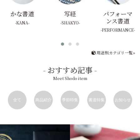
かな書道
写経
パフォーマ
ンス書道
KANA
SHAKYO
PERFORMANCE
用途別カテゴリ一覧»
おすすめ記事
Meet Shodo item
全て
商品紹介
季節特集
書道特集
お知らせ