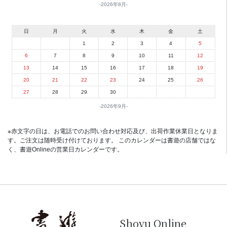
2026年8月
日
月
火
水
木
金
土
1
2
3
4
5
6
7
8
9
10
11
12
13
14
15
16
17
18
19
20
21
22
23
24
25
26
27
28
29
30
2026年9月
※赤文字の日は、お電話でのお問い合わせ対応及び、出荷作業休業日となりま
す。ご注文は随時受け付けております。 このカレンダーは書遊の店舗ではな
く、書遊Onlineの営業日カレンダーです。
Shoyu Online