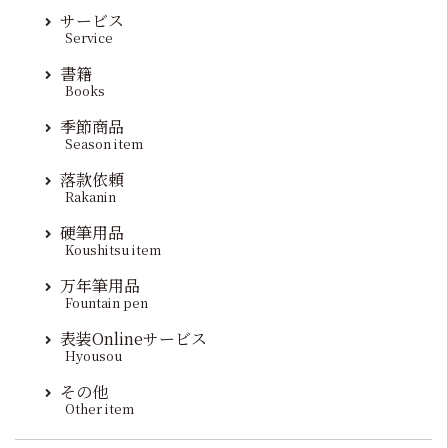
サービス
Service
書籍
Books
季節商品
Season item
落款依頼
Rakanin
硬筆用品
Koushitsu item
万年筆用品
Fountain pen
表装Onlineサービス
Hyousou
その他
Other item