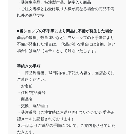
・受注生産品、特注製作品、刻字入り商品
・ご注文者様とお受け取り人様が異なる場合の商品不備
以外の返品交換
■当ショップの不手際により商品に不備が発生した場合
商品の破損、数量違いなど、当ショップの不手際により
不備が発生した場合は、 代品がある場合には交換、無い
場合には返品（返金）として対応いたします。
手続きの手順
１．商品到着後、14日以内に下記の内容を、当店あてに
ご連絡ください。
・お名前
・住所/電話番号
・商品名
・交換、返品理由
・受注番号（ご注文時にお送りさせていただいた受注確
認メールに記載されております）
２.当店よりご返品の手順について、ご案内をさせていた
だきます。