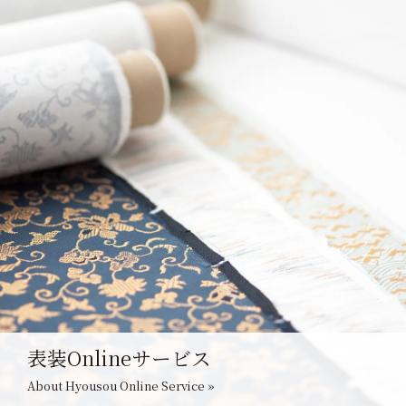
表装Onlineサービス
About Hyousou Online Service »