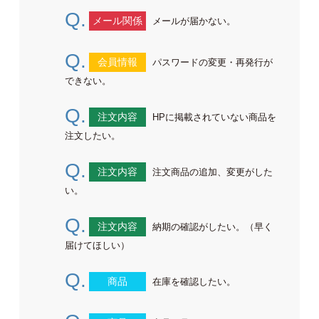
Q.
メール関係
メールが届かない。
Q.
会員情報
パスワードの変更・再発行が
できない。
Q.
注文内容
HPに掲載されていない商品を
注文したい。
Q.
注文内容
注文商品の追加、変更がした
い。
Q.
注文内容
納期の確認がしたい。（早く
届けてほしい）
Q.
商品
在庫を確認したい。