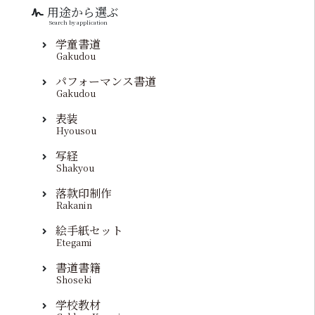
用途から選ぶ
Search by application
学童書道
Gakudou
パフォーマンス書道
Gakudou
表装
Hyousou
写経
Shakyou
落款印制作
Rakanin
絵手紙セット
Etegami
書道書籍
Shoseki
学校教材