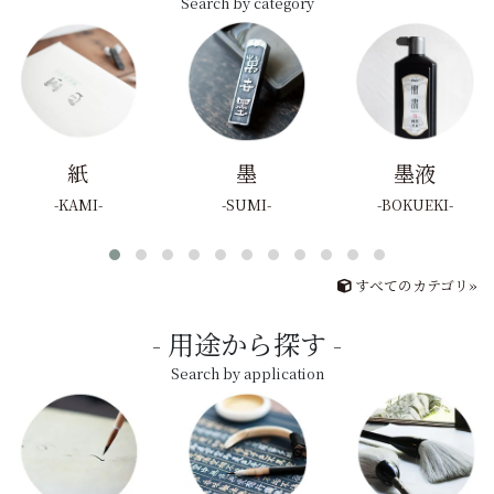
Search by category
紙
墨
墨液
KAMI
SUMI
BOKUEKI
すべてのカテゴリ»
用途から探す
Search by application