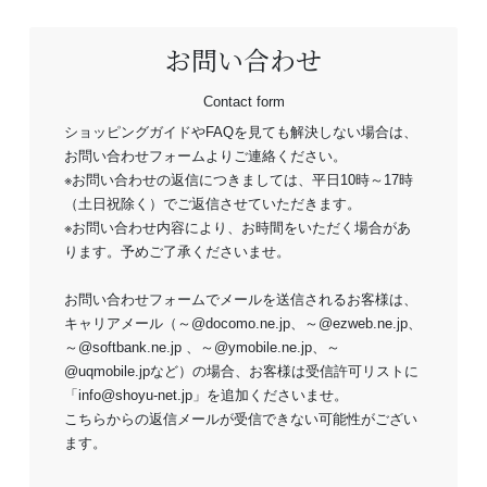
お問い合わせ
Contact form
ショッピングガイドやFAQを見ても解決しない場合は、
お問い合わせフォームよりご連絡ください。
※お問い合わせの返信につきましては、平日10時～17時
（土日祝除く）でご返信させていただきます。
※お問い合わせ内容により、お時間をいただく場合があ
ります。予めご了承くださいませ。
お問い合わせフォームでメールを送信されるお客様は、
キャリアメール（～@docomo.ne.jp、～@ezweb.ne.jp、
～@softbank.ne.jp 、～@ymobile.ne.jp、～
@uqmobile.jpなど）の場合、お客様は受信許可リストに
「info@shoyu-net.jp」を追加くださいませ。
こちらからの返信メールが受信できない可能性がござい
ます。