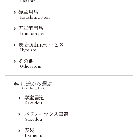
Rakanin
硬筆用品
Koushitsu item
万年筆用品
Fountain pen
表装Onlineサービス
Hyousou
その他
Other item
用途から選ぶ
Search by application
学童書道
Gakudou
パフォーマンス書道
Gakudou
表装
Hyousou