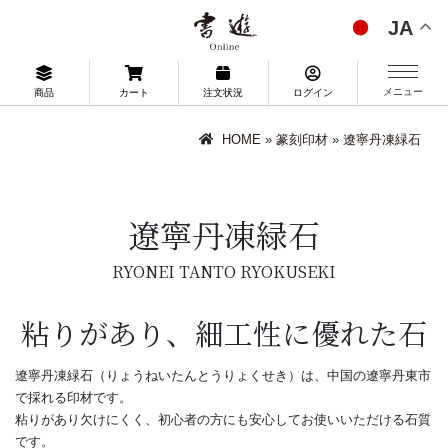
JA
メニュー
商品
カート
注文状況
ログイン
HOME
»
篆刻印材
»
遼寧丹凍緑石
遼寧丹凍緑石
RYONEI TANTO RYOKUSEKI
粘りがあり、細工性に優れた石
遼寧丹凍緑石（りょうねいたんとうりょくせき）は、中国の遼寧丹東市
で採れる印材です。
粘りがあり欠けにくく、初心者の方にも安心してお使いいただける石質
です。