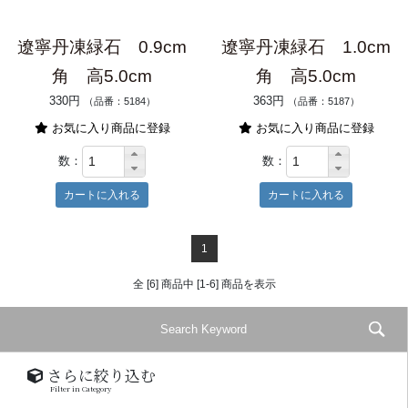
遼寧丹凍緑石 0.9cm
遼寧丹凍緑石 1.0cm
角 高5.0cm
角 高5.0cm
330円
363円
（品番：5184）
（品番：5187）
お気に入り商品に登録
お気に入り商品に登録
数：
数：
1
全 [6] 商品中 [1-6] 商品を表示
さらに絞り込む
Filter in Category