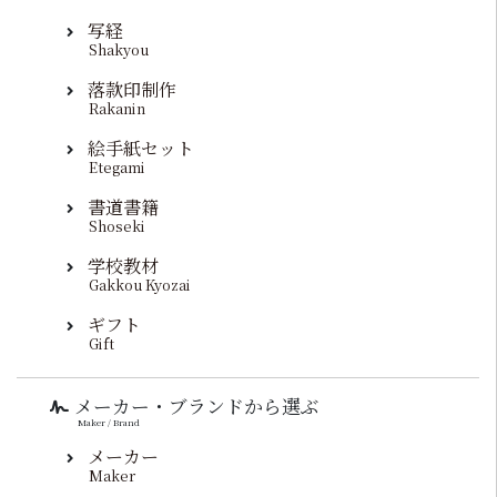
写経
Shakyou
落款印制作
Rakanin
絵手紙セット
Etegami
書道書籍
Shoseki
学校教材
Gakkou Kyozai
ギフト
Gift
メーカー・ブランドから選ぶ
Maker / Brand
メーカー
Maker