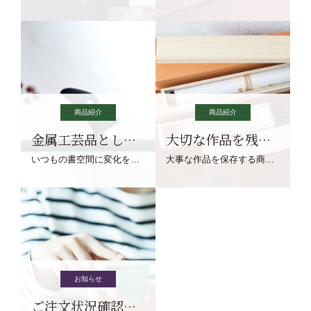
商品紹介
商品紹介
金属工芸品としての文鎮
大切な作品を残す作品保存商品
いつもの書空間に変化を与えてくれる、見ているだけで愉しくなる金属工芸品の文鎮をご紹介します。
大事な作品を保存する商品を取りまとめてご紹介ます。
お知らせ
ご注文状況確認について