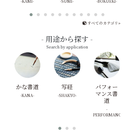
KAMI
SUMI
BOKUEKI
すべてのカテゴリ»
用途から探す
Search by application
かな書道
写経
パフォー
マンス書
KANA
SHAKYO
道
PERFORMANCE