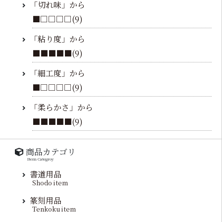
「切れ味」から
■□□□□(9)
「粘り度」から
■■■■■(9)
「細工度」から
■□□□□(9)
「柔らかさ」から
■■■■■(9)
商品カテゴリ
Item Categroy
書道用品
Shodo item
篆刻用品
Tenkoku item