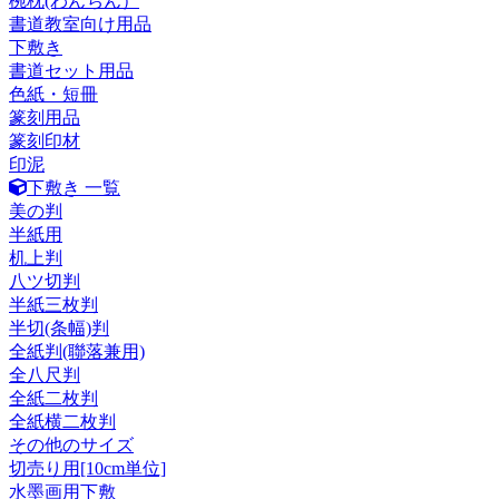
椀枕(わんちん）
書道教室向け用品
下敷き
書道セット用品
色紙・短冊
篆刻用品
篆刻印材
印泥
下敷き 一覧
美の判
半紙用
机上判
八ツ切判
半紙三枚判
半切(条幅)判
全紙判(聯落兼用)
全八尺判
全紙二枚判
全紙横二枚判
その他のサイズ
切売り用[10cm単位]
水墨画用下敷