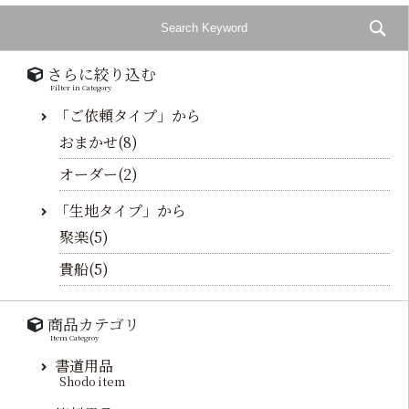
さらに絞り込む
Filter in Category
「ご依頼タイプ」から
おまかせ(8)
オーダー(2)
「生地タイプ」から
聚楽(5)
貴船(5)
商品カテゴリ
Item Categroy
書道用品
Shodo item