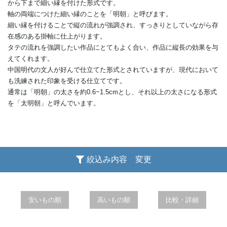
から下まで細い縁を付けた形式です。
軸の両端につけた細い縁のことを「明朝」と呼びます。
細い縁を付けることで縦の流れが強調され、すっきりとしていながら存
在感のある掛軸に仕上がります。
タテの流れを強調したい作品にとてもよく合い、作品に縦長の効果を与
えてくれます。
中国明代の文人が好んで仕立てた形式とされていますが、現代において
も洗練された印象を受ける仕立てです。
通常は「明朝」の太さを約0.6~1.5cmとし、それ以上の太さになる形式
を「太明朝」と呼んでいます。
絞込み内容 変更
安いもの順
高いもの順
比較・詳細