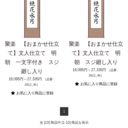
聚楽 【おまかせ仕立
聚楽 【おまかせ仕立
て】文人仕立て 明
て】文人仕立て 明
朝 一文字付き スジ
朝 スジ廻し入り
18,095円～27,335円
廻し入り
（品番：
2812_46）
18,095円～27,335円
（品番：
お気に入り商品に登録
2812_45）
お気に入り商品に登録
1
全 [10] 商品中 [1-10] 商品を表示