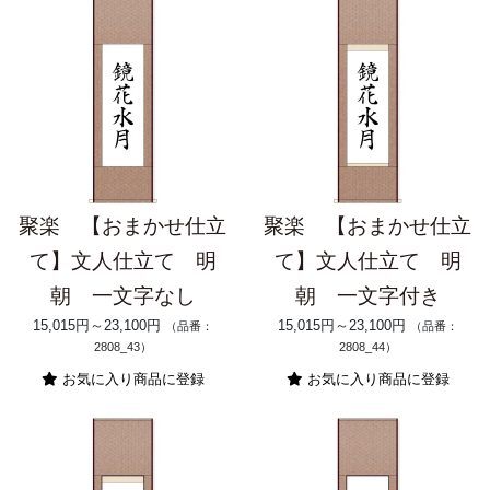
聚楽 【おまかせ仕立
聚楽 【おまかせ仕立
て】文人仕立て 明
て】文人仕立て 明
朝 一文字なし
朝 一文字付き
15,015円～23,100円
15,015円～23,100円
（品番：
（品番：
2808_43）
2808_44）
お気に入り商品に登録
お気に入り商品に登録