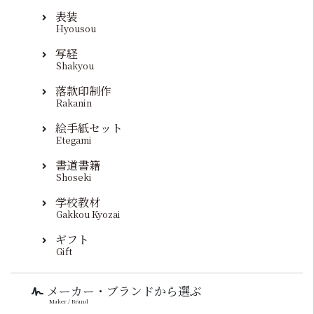
表装
Hyousou
写経
Shakyou
落款印制作
Rakanin
絵手紙セット
Etegami
書道書籍
Shoseki
学校教材
Gakkou Kyozai
ギフト
Gift
メーカー・ブランドから選ぶ
Maker / Brand