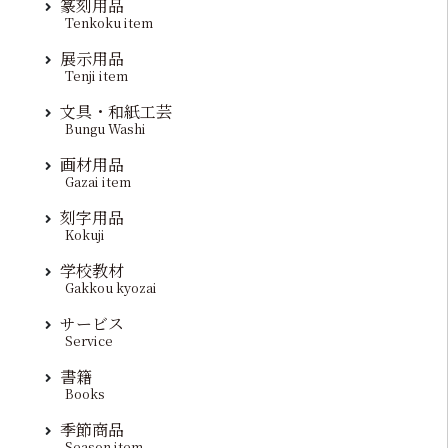
篆刻用品
Tenkoku item
展示用品
Tenji item
文具・和紙工芸
Bungu Washi
画材用品
Gazai item
刻字用品
Kokuji
学校教材
Gakkou kyozai
サービス
Service
書籍
Books
季節商品
Season item