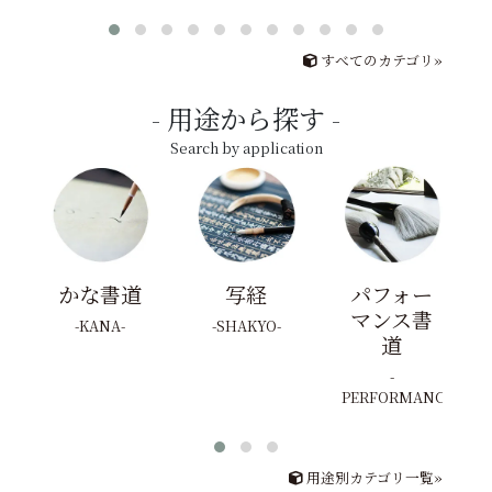
すべてのカテゴリ»
用途から探す
Search by application
かな書道
写経
パフォー
マンス書
KANA
SHAKYO
道
PERFORMANCE
用途別カテゴリ一覧»