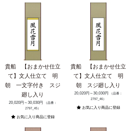
貴船 【おまかせ仕立
貴船 【おまかせ仕立
て】文人仕立て 明
て】文人仕立て 明
朝 一文字付き スジ
朝 スジ廻し入り
20,020円～30,030円
廻し入り
（品番：
2797_46）
20,020円～30,030円
（品番：
お気に入り商品に登録
2797_45）
お気に入り商品に登録