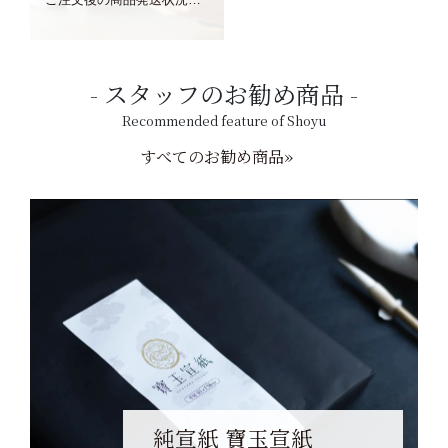
スタッフのお勧め商品
Recommended feature of Shoyu
すべてのお勧め商品»
純宣紙 寶玉宣紙