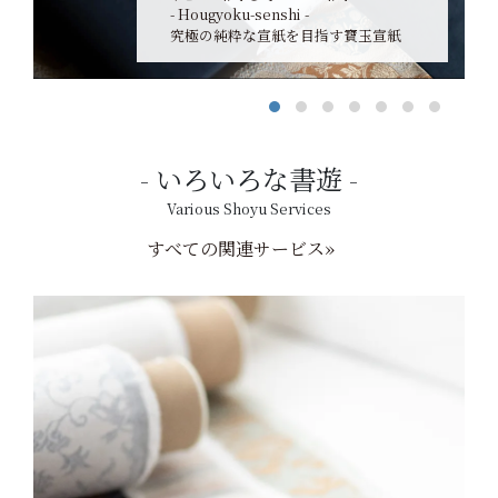
- Hougyoku-senshi -
究極の純粋な宣紙を目指す寶玉宣紙
いろいろな書遊
Various Shoyu Services
すべての関連サービス»