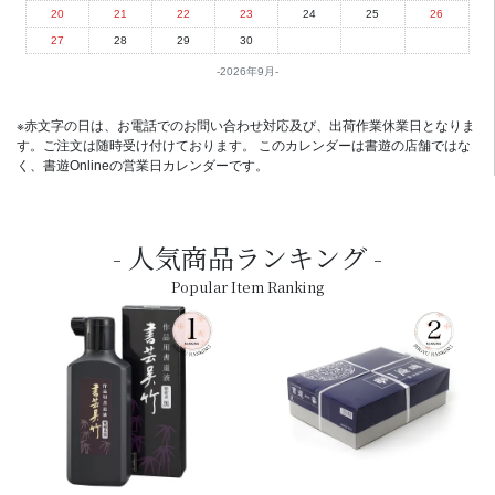
20
21
22
23
24
25
26
27
28
29
30
2026年9月
※赤文字の日は、お電話でのお問い合わせ対応及び、出荷作業休業日となりま
す。ご注文は随時受け付けております。 このカレンダーは書遊の店舗ではな
く、書遊Onlineの営業日カレンダーです。
人気商品ランキング
Popular Item Ranking