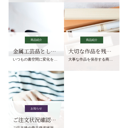
商品紹介
商品紹介
金属工芸品としての文鎮
大切な作品を残す作品保存商品
いつもの書空間に変化を与えてくれる、見ているだけで愉しくなる金属工芸品の文鎮をご紹介します。
大事な作品を保存する商品を取りまとめてご紹介ます。
お知らせ
ご注文状況確認について
ご注文後の商品発送状況については、こちらからご確認くださいませ。