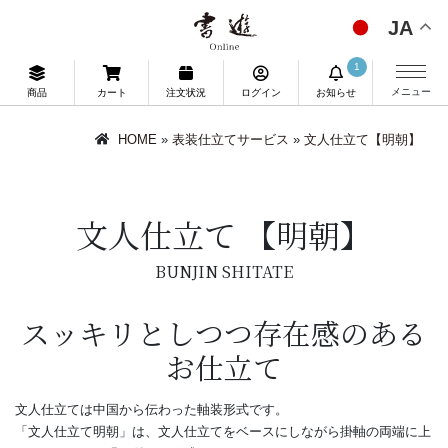
JA
1
メニュー
商品
カート
注文状況
ログイン
お知らせ
HOME
»
表装仕立てサービス
»
文人仕立て【明朝】
文人仕立て 【明朝】
BUNJIN SHITATE
スッキリとしつつ存在感のある
お仕立て
文人仕立ては中国から伝わった軸装形式です。
「文人仕立て明朝」は、文人仕立てをベースにしながら掛軸の両端に上