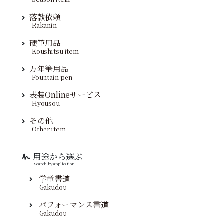
落款依頼
Rakanin
硬筆用品
Koushitsu item
万年筆用品
Fountain pen
表装Onlineサービス
Hyousou
その他
Other item
用途から選ぶ
Search by application
学童書道
Gakudou
パフォーマンス書道
Gakudou