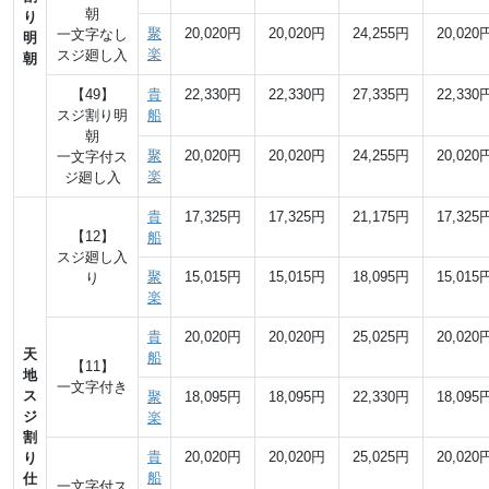
朝
り
聚
20,020円
20,020円
24,255円
20,020
一文字なし
明
楽
スジ廻し入
朝
【49】
貴
22,330円
22,330円
27,335円
22,330
スジ割り明
船
朝
聚
20,020円
20,020円
24,255円
20,020
一文字付ス
楽
ジ廻し入
貴
17,325円
17,325円
21,175円
17,325
【12】
船
スジ廻し入
聚
15,015円
15,015円
18,095円
15,015
り
楽
貴
20,020円
20,020円
25,025円
20,020
天
船
【11】
地
一文字付き
ス
聚
18,095円
18,095円
22,330円
18,095
ジ
楽
割
貴
20,020円
20,020円
25,025円
20,020
り
船
仕
一文字付ス