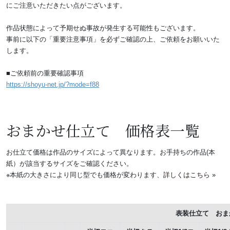
にご注意いただきたい点がございます。
作品状態によって予期せぬ事故が発生する可能性もございます。
事前に以下の「重要注意事項」を必ずご確認の上、ご依頼をお願いいた
します。
■ご依頼前の重要確認事項
https://shoyu-net.jp/?mode=f88
おまかせ仕立て 価格表一覧
お仕立て価格は作品のサイズによって異なります。お手持ちの作品(本
紙）が該当するサイズをご確認ください。
※本紙の大きさにより同じ型でも価格が変わります、
詳しくはこちら »
表装仕立て おま