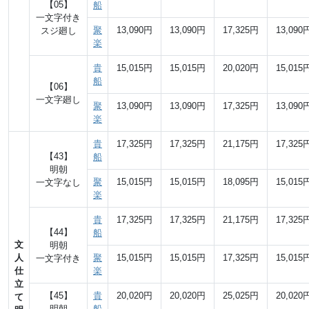
【05】
船
一文字付き
聚
13,090円
13,090円
17,325円
13,090
スジ廻し
楽
貴
15,015円
15,015円
20,020円
15,015
船
【06】
一文字廻し
聚
13,090円
13,090円
17,325円
13,090
楽
貴
17,325円
17,325円
21,175円
17,325
【43】
船
明朝
聚
15,015円
15,015円
18,095円
15,015
一文字なし
楽
貴
17,325円
17,325円
21,175円
17,325
【44】
船
文
明朝
人
聚
15,015円
15,015円
17,325円
15,015
一文字付き
仕
楽
立
【45】
貴
20,020円
20,020円
25,025円
20,020
て
明朝
船