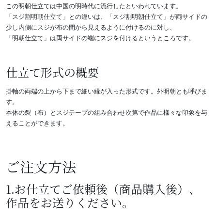
この明朝仕立ては中国の明時代に流行したといわれています。
「スジ割明朝仕立て」との違いは、「スジ割明朝仕立て」が両サイドの
少し内側にスジが布の間から見えるように付けるのに対し、
「明朝仕立て」は両サイドの端にスジを付けるというところです。
仕立て形式の概要
掛軸の両端の上から下まで細い縁が入った形式です。外明朝とも呼びま
す。
本体の裂（布）とスジテープの組み合わせ次第で作品に様々な印象を与
えることができます。
ご注文方法
1.お仕立てご依頼後（商品購入後）、
作品をお送りください。