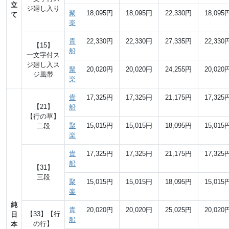
立
ジ廻し入り
聚
18,095円
18,095円
22,330円
18,095
て
楽
貴
22,330円
22,330円
27,335円
22,330
【15】
船
一文字付ス
ジ廻し入ス
聚
20,020円
20,020円
24,255円
20,020
ジ風帯
楽
貴
17,325円
17,325円
21,175円
17,325
【21】
船
【行の草】
聚
15,015円
15,015円
18,095円
15,015
二段
楽
貴
17,325円
17,325円
21,175円
17,325
船
【31】
三段
聚
15,015円
15,015円
18,095円
15,015
楽
純
貴
20,020円
20,020円
25,025円
20,020
【33】【行
日
船
の行】
本