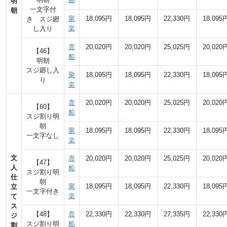
明
一文字付
朝
聚
18,095円
18,095円
22,330円
18,095
き スジ廻
楽
し入り
貴
20,020円
20,020円
25,025円
20,020
【46】
船
明朝
スジ廻し入
聚
18,095円
18,095円
22,330円
18,095
り
楽
貴
20,020円
20,020円
25,025円
20,020
【60】
船
スジ割り明
朝
聚
18,095円
18,095円
22,330円
18,095
一文字なし
楽
文
貴
20,020円
20,020円
25,025円
20,020
【47】
人
船
スジ割り明
仕
朝
聚
18,095円
18,095円
22,330円
18,095
立
一文字付き
楽
て
ス
【48】
貴
22,330円
22,330円
27,335円
22,330
ジ
スジ割り明
船
割