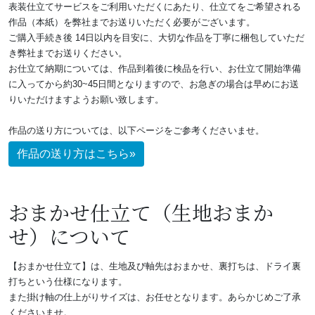
表装仕立てサービスをご利用いただくにあたり、仕立てをご希望される
作品（本紙）を弊社までお送りいただく必要がございます。
ご購入手続き後 14日以内を目安に、大切な作品を丁寧に梱包していただ
き弊社までお送りください。
お仕立て納期については、作品到着後に検品を行い、お仕立て開始準備
に入ってから約30~45日間となりますので、お急ぎの場合は早めにお送
りいただけますようお願い致します。
作品の送り方については、以下ページをご参考くださいませ。
作品の送り方はこちら»
おまかせ仕立て（生地おまか
せ）について
【おまかせ仕立て】は、生地及び軸先はおまかせ
、裏打ちは、ドライ裏
打ちという仕様になります。
また掛け軸の仕上がりサイズは、お任せとなります。あらかじめご了承
くださいませ。