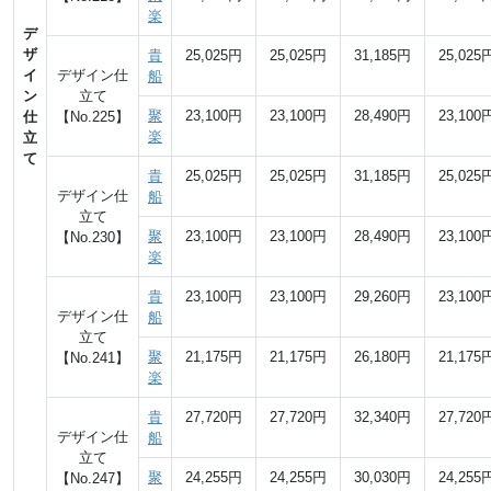
楽
デ
ザ
貴
25,025円
25,025円
31,185円
25,025
イ
デザイン仕
船
ン
立て
聚
23,100円
23,100円
28,490円
23,100
仕
【No.225】
楽
立
て
貴
25,025円
25,025円
31,185円
25,025
デザイン仕
船
立て
聚
23,100円
23,100円
28,490円
23,100
【No.230】
楽
貴
23,100円
23,100円
29,260円
23,100
デザイン仕
船
立て
聚
21,175円
21,175円
26,180円
21,175
【No.241】
楽
貴
27,720円
27,720円
32,340円
27,720
デザイン仕
船
立て
聚
24,255円
24,255円
30,030円
24,255
【No.247】