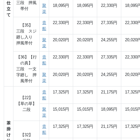
三段 押風
仕
聚
18,095円
18,095円
22,330円
18,095
帯付
立
楽
て
貴
22,330円
22,330円
27,335円
22,330
【35】
船
三段 スジ
廻し入り
聚
20,020円
20,020円
24,255円
20,020
押風帯付
楽
【36】【行
貴
22,330円
22,330円
27,335円
22,330
の真】
船
三段 一文
聚
20,020円
20,020円
24,255円
20,020
字廻し 押
楽
風帯付
貴
17,325円
17,325円
21,175円
17,325
【22】
船
【草の草】
聚
15,015円
15,015円
18,095円
15,015
二段
楽
茶
貴
17,325円
17,325円
21,175円
17,325
掛
船
け
【32】