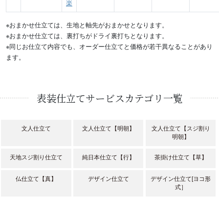
楽
※おまかせ仕立ては、生地と軸先がおまかせとなります。
※おまかせ仕立ては、裏打ちがドライ裏打ちとなります。
※同じお仕立て内容でも、オーダー仕立てと価格が若干異なることがあり
ます。
表装仕立てサービスカテゴリ一覧
文人仕立て
文人仕立て【明朝】
文人仕立て【スジ割り
明朝】
天地スジ割り仕立て
純日本仕立て【行】
茶掛け仕立て【草】
仏仕立て【真】
デザイン仕立て
デザイン仕立て[ヨコ形
式］