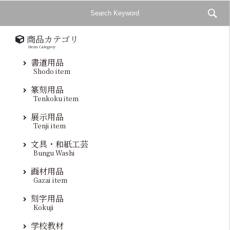
商品カテゴリ
Item Categroy
書道用品
Shodo item
篆刻用品
Tenkoku item
展示用品
Tenji item
文具・和紙工芸
Bungu Washi
画材用品
Gazai item
刻字用品
Kokuji
学校教材