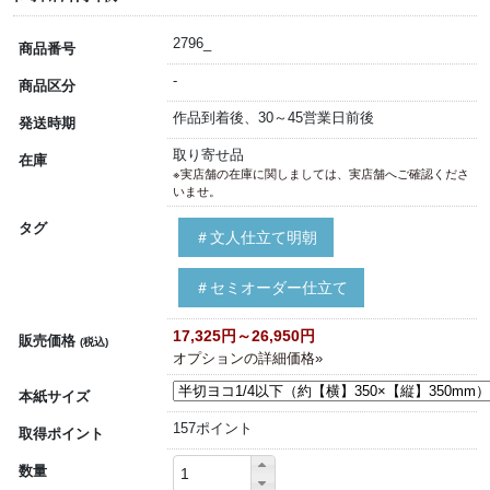
2796_
商品番号
-
商品区分
作品到着後、30～45営業日前後
発送時期
取り寄せ品
在庫
※実店舗の在庫に関しましては、実店舗へご確認くださ
いませ。
タグ
＃文人仕立て明朝
＃セミオーダー仕立て
17,325円～26,950円
販売価格
(税込)
オプションの詳細価格»
本紙サイズ
157ポイント
取得ポイント
数量