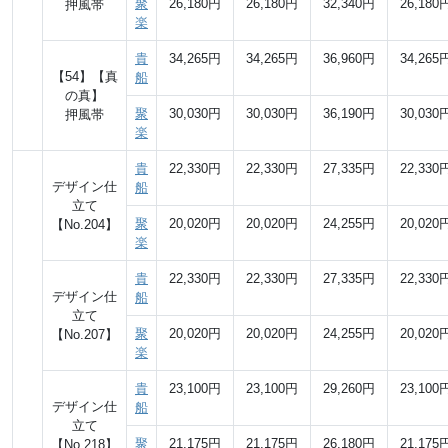
聚
26,180円
26,180円
32,340円
26,180
押風帯
楽
貴
34,265円
34,265円
36,960円
34,265
【54】【真
船
の真】
聚
30,030円
30,030円
36,190円
30,030
押風帯
楽
貴
22,330円
22,330円
27,335円
22,330
デザイン仕
船
立て
聚
20,020円
20,020円
24,255円
20,020
【No.204】
楽
貴
22,330円
22,330円
27,335円
22,330
デザイン仕
船
立て
聚
20,020円
20,020円
24,255円
20,020
【No.207】
楽
貴
23,100円
23,100円
29,260円
23,100
デザイン仕
船
立て
聚
21,175円
21,175円
26,180円
21,175
【No.218】