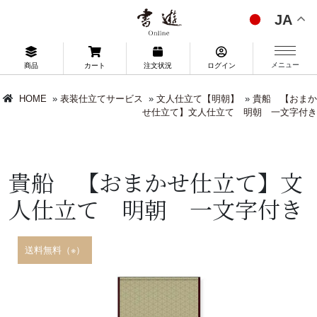
JA
メニュー
商品
カート
注文状況
ログイン
HOME
»
表装仕立てサービス
»
文人仕立て【明朝】
»
貴船 【おまか
せ仕立て】文人仕立て 明朝 一文字付き
貴船 【おまかせ仕立て】文
人仕立て 明朝 一文字付き
送料無料（※）