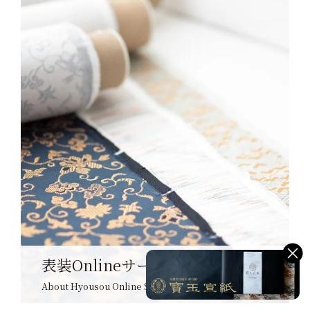
表装Onlineサービス
About Hyousou Online Service »