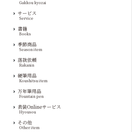
Gakkou kyozai
サービス
Service
書籍
Books
季節商品
Season item
落款依頼
Rakanin
硬筆用品
Koushitsu item
万年筆用品
Fountain pen
表装Onlineサービス
Hyousou
その他
Other item