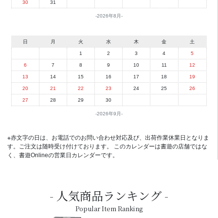
30
31
2026年8月
日
月
火
水
木
金
土
1
2
3
4
5
6
7
8
9
10
11
12
13
14
15
16
17
18
19
20
21
22
23
24
25
26
27
28
29
30
2026年9月
※赤文字の日は、お電話でのお問い合わせ対応及び、出荷作業休業日となりま
す。ご注文は随時受け付けております。 このカレンダーは書遊の店舗ではな
く、書遊Onlineの営業日カレンダーです。
人気商品ランキング
Popular Item Ranking