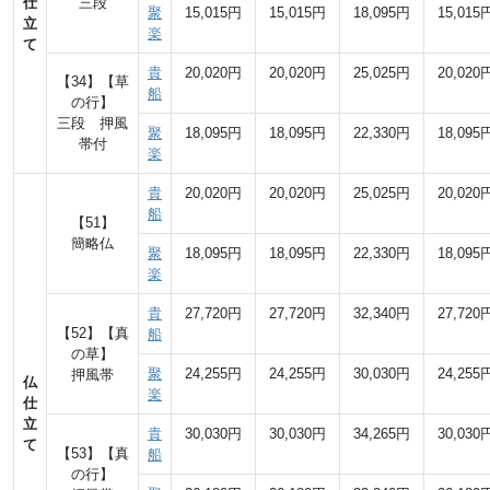
仕
三段
聚
15,015円
15,015円
18,095円
15,015
立
楽
て
貴
20,020円
20,020円
25,025円
20,020
【34】【草
船
の行】
三段 押風
聚
18,095円
18,095円
22,330円
18,095
帯付
楽
貴
20,020円
20,020円
25,025円
20,020
船
【51】
簡略仏
聚
18,095円
18,095円
22,330円
18,095
楽
貴
27,720円
27,720円
32,340円
27,720
【52】【真
船
の草】
聚
24,255円
24,255円
30,030円
24,255
押風帯
仏
楽
仕
立
貴
30,030円
30,030円
34,265円
30,030
て
【53】【真
船
の行】