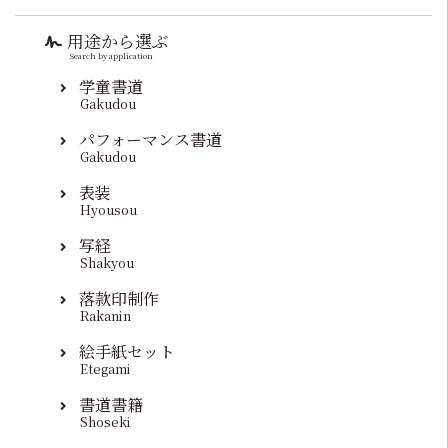
用途から選ぶ
Search by application
学童書道
Gakudou
パフォーマンス書道
Gakudou
表装
Hyousou
写経
Shakyou
落款印制作
Rakanin
絵手紙セット
Etegami
書道書籍
Shoseki