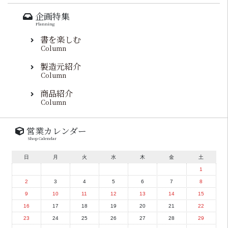
企画特集
Planning
書を楽しむ
Column
製造元紹介
Column
商品紹介
Column
営業カレンダー
Shop Calendar
日
月
火
水
木
金
土
1
2
3
4
5
6
7
8
9
10
11
12
13
14
15
16
17
18
19
20
21
22
23
24
25
26
27
28
29