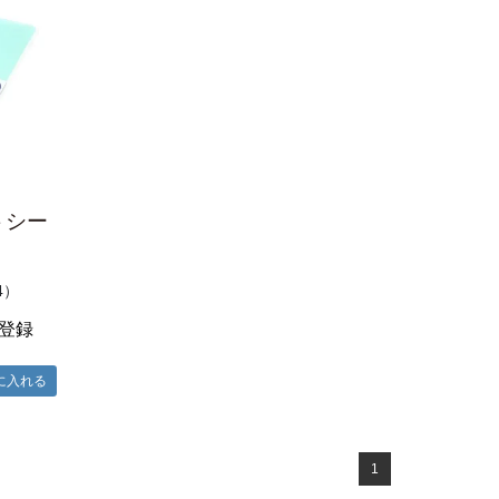
トシー
4）
登録
1