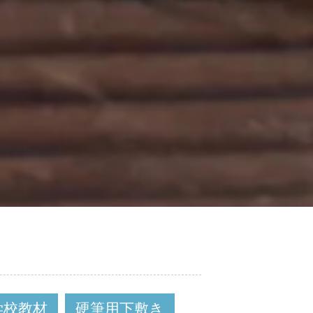
学校教材
硬筆用下敷き