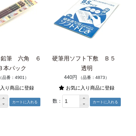
用鉛筆 六角 ６
硬筆用ソフト下敷 Ｂ５
３本パック
透明
440円
（品番：4901）
（品番：4873）
入り商品に登録
お気に入り商品に登録
数：