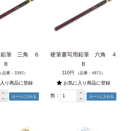
用鉛筆 三角 ６
硬筆書写用鉛筆 六角 ４
Ｂ
Ｂ
110円
（品番：3392）
（品番：4871）
入り商品に登録
お気に入り商品に登録
数：