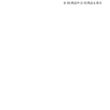
全 [9] 商品中 [1-9] 商品を表示