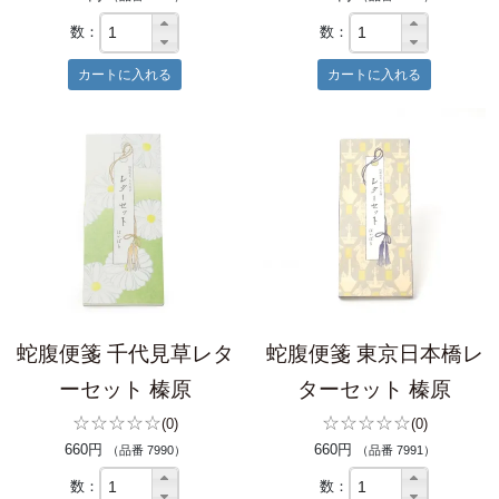
数：
数：
蛇腹便箋 千代見草レタ
蛇腹便箋 東京日本橋レ
ーセット 榛原
ターセット 榛原
☆☆☆☆☆
☆☆☆☆☆
(0)
(0)
660円
660円
（品番 7990）
（品番 7991）
数：
数：