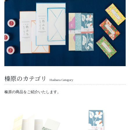
榛原のカテゴリ
Haibara Category
榛原の商品をご紹介いたします。