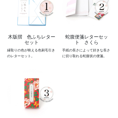
木版摺 色ふちレター
蛇腹便箋レターセッ
セット
ト さくら
縁取りの色が映える色刷毛引き
手紙の長さによって好きな長さ
のレターセット。
に切り取れる蛇腹状の便箋。