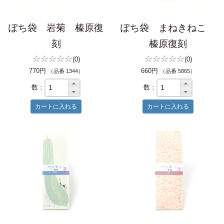
ぽち袋 岩菊 榛原復
ぽち袋 まねきねこ
刻
榛原復刻
☆☆☆☆☆
☆☆☆☆☆
(0)
(0)
770円
660円
（品番 1344）
（品番 5865）
数：
数：