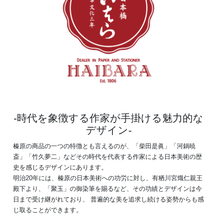
時代を象徴する作家が手掛ける魅力的な
デザイン
榛原の商品の一つの特徴とも言えるのが、「柴田是眞」「河鍋暁
斎」「竹久夢二」などその時代を代表する作家による日本美術の歴
史を感じるデザインにあります。
明治20年には、榛原の日本美術への功労に対し、有栖川宮熾仁親王
殿下より、「聚玉」の御染筆を賜るなど、その功績とデザインは今
日まで受け継がれており、 普遍的な美を追求し続ける姿勢からも感
じ取ることができます。