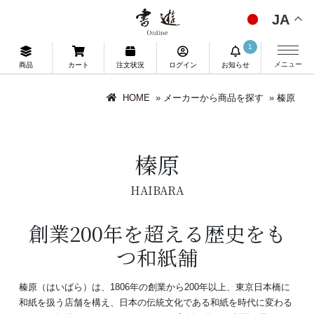
JA
1
メニュー
商品
カート
注文状況
ログイン
お知らせ
HOME
»
メーカーから商品を探す
»
榛原
榛原
HAIBARA
創業200年を超える歴史をも
つ和紙舗
榛原（はいばら）は、1806年の創業から200年以上、東京日本橋に
和紙を扱う店舗を構え、日本の伝統文化である和紙を時代に変わる