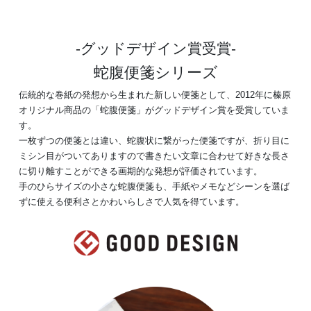
グッドデザイン賞受賞
蛇腹便箋シリーズ
伝統的な巻紙の発想から生まれた新しい便箋として、2012年に榛原
オリジナル商品の「蛇腹便箋」がグッドデザイン賞を受賞していま
す。
一枚ずつの便箋とは違い、蛇腹状に繋がった便箋ですが、折り目に
ミシン目がついてありますので書きたい文章に合わせて好きな長さ
に切り離すことができる画期的な発想が評価されています。
手のひらサイズの小さな蛇腹便箋も、手紙やメモなどシーンを選ば
ずに使える便利さとかわいらしさで人気を得ています。