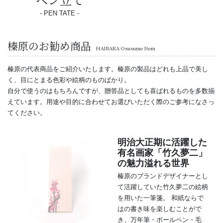
PEN TATE
榛原のお勧め商品
HAIBARA Osusume Item
榛原の代表商品をご紹介いたします。榛原の製品はどれも上品で美し
く、目にとまる色彩や絵柄のものばかり。
自分で使うのはもちろんですが、贈答品としても喜ばれるものを多数揃
えています。用途や目的に合わせてお選びいただく際のご参考になさっ
てください。
明治大正期に活躍した
有名画家「竹久夢二」
の魅力溢れる世界
榛原のブランドデザイナーとし
て活躍していた竹久夢二の絵柄
を用いた一筆箋。 和紙ならで
はの書き味を楽しむことがで
き、万年筆・ボールペン・毛