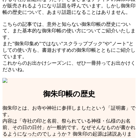
が販売されるようになり話題を呼んでいます。しかし御朱印
帳の歴史について、あまり話題になることはありません。
こちらの記事では、意外と知らない御朱印帳の歴史につい
て、また基本的な御朱印帳の使い方についてご紹介いたしま
す。
また”御朱印集め”ではない”スクラップブック”や”ノート”と
しての使い方も、書遊おすすめの御朱印帳とともにご紹介し
ています。
これからのお出かけシーズンに、ぜひ一冊持ってお出かけく
ださいね。
御朱印帳の歴史
御朱印とは、お寺や神社に参拝しましたという「証明書」で
す。
内容は「寺社の印と名前、祭られている神様・仏様のお名
前、その日の日付」が一般的です。なぜそんなものが書かれ
るようになったのでしょうか？ 御朱印の起源は諸説ありま