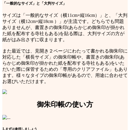
「一般的なサイズ」と「大判サイズ」
サイズは「一般的なサイズ（横11cm×縦16cm）」と、「大判
サイズ（横12cm×縦18cm ）」が主流です。どちらでも問題
ありませんが、書置きの御朱印(あらかじめ御朱印が掛かれ
た紙を配布する寺社もある)を貼る際は、大判サイズの方が
紙がはみ出さずに収まります。
また最近では、見開き２ページにわたって書かれる御朱印に
対応した「横長サイズ」の御朱印帳や、書置きの御朱印(あ
らかじめ御朱印が掛かれた紙を配布する寺社もある)をいた
だいた際に保管するための「専用のクリアファイル」もあり
ます。様々なタイプの御朱印帳があるので、用途に合わせて
お選びいただけます。
御朱印帳の使い方
1.
まずは参拝しましょう