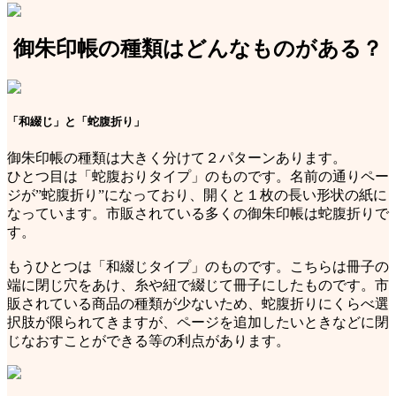
御朱印帳の種類はどんなものがある？
「和綴じ」と「蛇腹折り」
御朱印帳の種類は大きく分けて２パターンあります。
ひとつ目は「蛇腹おりタイプ」のものです。名前の通りペー
ジが”蛇腹折り”になっており、開くと１枚の長い形状の紙に
なっています。市販されている多くの御朱印帳は蛇腹折りで
す。
もうひとつは「和綴じタイプ」のものです。こちらは冊子の
端に閉じ穴をあけ、糸や紐で綴じて冊子にしたものです。市
販されている商品の種類が少ないため、蛇腹折りにくらべ選
択肢が限られてきますが、ページを追加したいときなどに閉
じなおすことができる等の利点があります。