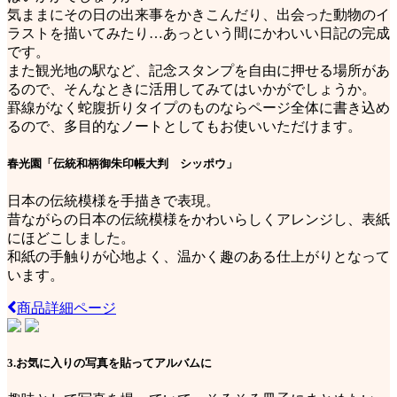
気ままにその日の出来事をかきこんだり、出会った動物のイ
ラストを描いてみたり…あっという間にかわいい日記の完成
です。
また観光地の駅など、記念スタンプを自由に押せる場所があ
るので、そんなときに活用してみてはいかがでしょうか。
罫線がなく蛇腹折りタイプのものならページ全体に書き込め
るので、多目的なノートとしてもお使いいただけます。
春光園「伝統和柄御朱印帳大判 シッポウ」
日本の伝統模様を手描きで表現。
昔ながらの日本の伝統模様をかわいらしくアレンジし、表紙
にほどこしました。
和紙の手触りが心地よく、温かく趣のある仕上がりとなって
います。
商品詳細ページ
3.お気に入りの写真を貼ってアルバムに