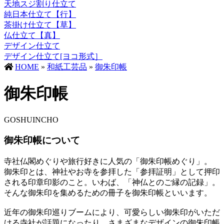
天地スジ割り仕立て
純日本仕立て【行】
茶掛け仕立て【草】
仏仕立て【真】
デザイン仕立て
デザイン仕立て[ヨコ形式］
HOME
»
和紙工芸品
»
御朱印帳
御朱印帳
GOSHUINCHO
御朱印帳について
寺社仏閣めぐりや旅行好きに人気の「御朱印帳めぐり」。
御朱印とは、神社やお寺を参拝した「参拝証明」として押印
される印章印影のこと。いわば、「神仏とのご縁の記録」。
そんな御朱印を集めるための冊子を御朱印帳といいます。
近年の御朱印巡りブームにより、可愛らしい御朱印がいただ
ける寺社が話題になったり、さまざまなデザインの御朱印帳