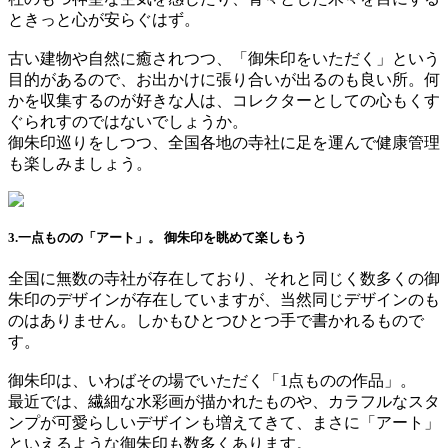
ときっと心が安らぐはず。
古い建物や自然に癒されつつ、「御朱印をいただく」という
目的があるので、お出かけに張り合いが出るのも良い所。何
かを収集するのが好きな人は、コレクターとしての心もくす
ぐられすのではないでしょうか。
御朱印巡りをしつつ、全国各地の寺社に足を運んで健康管理
も楽しみましょう。
3.一点ものの「アート」。 御朱印を眺めて楽しもう
全国に無数の寺社が存在しており、それと同じく数多くの御
朱印のデザインが存在していますが、当然同じデザインのも
のはありません。しかもひとつひとつ手で書かれるもので
す。
御朱印は、いわばその場でいただく「1点ものの作品」。
最近では、繊細な水彩画が描かれたものや、カラフルなスタ
ンプが可愛らしいデザインも増えてきて、まさに「アート」
といえるような御朱印も数多くあります。