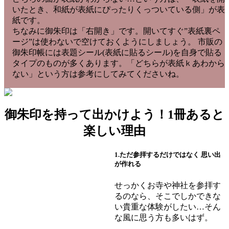
いたとき、和紙が表紙にぴったりくっついている側」が表
紙です。
ちなみに御朱印は「右開き」です。開いてすぐ”表紙裏ペ
ージ”は使わないで空けておくようにしましょう。 市販の
御朱印帳には表題シール(表紙に貼るシール)を自身で貼る
タイプのものが多くあります。「どちらが表紙ｋあわから
ない」という方は参考にしてみてくださいね。
御朱印を持って出かけよう！1冊あると
楽しい理由
1.ただ参拝するだけではなく 思い出
が作れる
せっかくお寺や神社を参拝す
るのなら、そこでしかできな
い貴重な体験がしたい…そん
な風に思う方も多いはず。