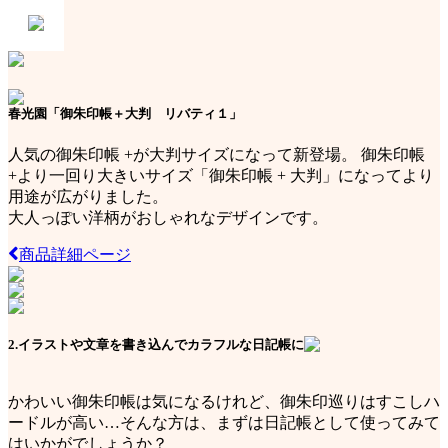
春光園「御朱印帳＋大判 リバティ１」
人気の御朱印帳 +が大判サイズになって新登場。 御朱印帳
+より一回り大きいサイズ「御朱印帳 + 大判」になってより
用途が広がりました。
大人っぽい洋柄がおしゃれなデザインです。
商品詳細ページ
2.イラストや文章を書き込んでカラフルな日記帳に
かわいい御朱印帳は気になるけれど、御朱印巡りはすこしハ
ードルが高い…そんな方は、まずは日記帳として使ってみて
はいかがでしょうか？