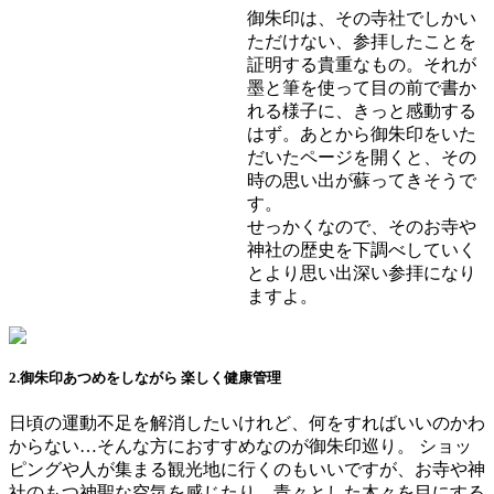
御朱印は、その寺社でしかい
ただけない、参拝したことを
証明する貴重なもの。それが
墨と筆を使って目の前で書か
れる様子に、きっと感動する
はず。あとから御朱印をいた
だいたページを開くと、その
時の思い出が蘇ってきそうで
す。
せっかくなので、そのお寺や
神社の歴史を下調べしていく
とより思い出深い参拝になり
ますよ。
2.御朱印あつめをしながら 楽しく健康管理
日頃の運動不足を解消したいけれど、何をすればいいのかわ
からない…そんな方におすすめなのが御朱印巡り。 ショッ
ピングや人が集まる観光地に行くのもいいですが、お寺や神
社のもつ神聖な空気を感じたり、青々とした木々を目にする