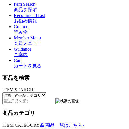
Item Search
商品を探す
Recommend List
お勧め情報
Column
読み物
Member Menu
会員メニュー
Guidance
ご案内
Cart
カートを見る
商品を検索
ITEM SEARCH
商品カテゴリ
ITEM CATEGORY
商品一覧はこちら»