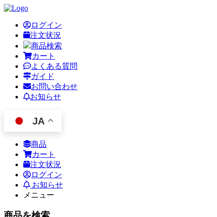
ログイン
注文状況
商品検索
カート
よくある質問
ガイド
お問い合わせ
お知らせ
JA
商品
カート
注文状況
ログイン
お知らせ
メニュー
商品を検索