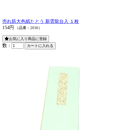
売れ筋
大色紙たとう 新雲龍台入 １枚
154円
（品番：2036）
お気に入り商品に登録
数：