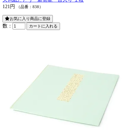
121円
（品番：838）
お気に入り商品に登録
数：