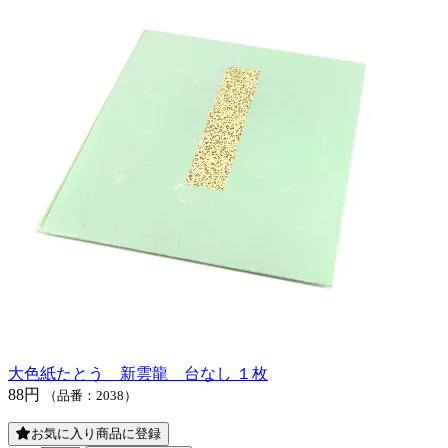
大色紙たとう 新雲龍 台なし １枚
88円
（品番：2038）
お気に入り商品に登録