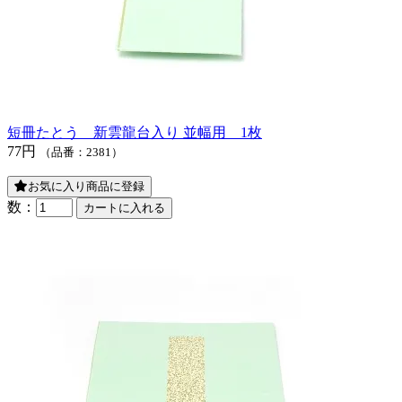
短冊たとう 新雲龍台入り 並幅用 1枚
77円
（品番：2381）
お気に入り商品に登録
数：