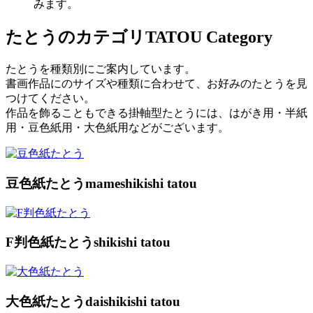
みます。
たとうのカテゴリ
TATOU Category
たとうを種類別にご案内しています。
書画作品にのサイズや種類に合わせて、お好みのたとうを見
つけてください。
作品を飾ることもできる掛軸型たとうには、はがき用・半紙
用・豆色紙用・大色紙用などがございます。
豆色紙たとう
mameshikishi tatou
F判色紙たとう
shikishi tatou
大色紙たとう
daishikishi tatou