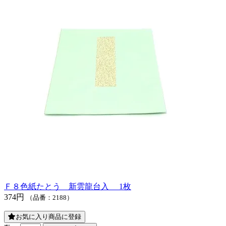
Ｆ８色紙たとう 新雲龍台入 1枚
374円
（品番：2188）
お気に入り商品に登録