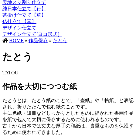
天地スジ割り仕立て
純日本仕立て【行】
茶掛け仕立て【草】
仏仕立て【真】
デザイン仕立て
デザイン仕立て[ヨコ形式］
HOME
»
作品保存
»
たとう
たとう
TATOU
作品を大切につつむ紙
たとうとは、たとう紙のことで、「畳紙」や「帖紙」と表記
され、折りたたんで包む紙のことです。
主に色紙・短冊などしっかりとしたものに描かれた書画作品
を紙で包んで大切に保存するために使われるものです。
古くから日本では丈夫な厚手の和紙は、貴重なものを保護す
るために使われてきました。