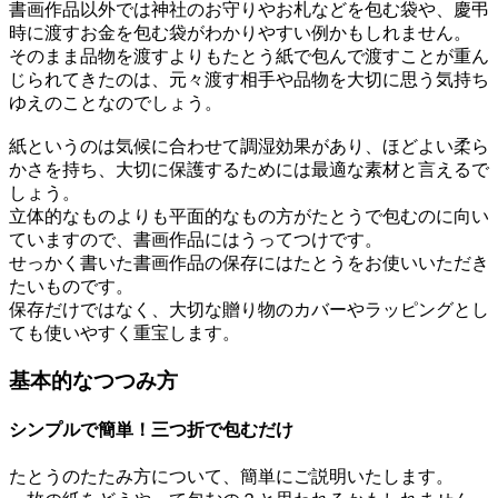
書画作品以外では神社のお守りやお札などを包む袋や、慶弔
時に渡すお金を包む袋がわかりやすい例かもしれません。
そのまま品物を渡すよりもたとう紙で包んで渡すことが重ん
じられてきたのは、元々渡す相手や品物を大切に思う気持ち
ゆえのことなのでしょう。
紙というのは気候に合わせて調湿効果があり、ほどよい柔ら
かさを持ち、大切に保護するためには最適な素材と言えるで
しょう。
立体的なものよりも平面的なもの方がたとうで包むのに向い
ていますので、書画作品にはうってつけです。
せっかく書いた書画作品の保存にはたとうをお使いいただき
たいものです。
保存だけではなく、大切な贈り物のカバーやラッピングとし
ても使いやすく重宝します。
基本的なつつみ方
シンプルで簡単！三つ折で包むだけ
たとうのたたみ方について、簡単にご説明いたします。