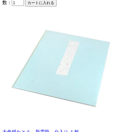
数：
大色紙たとう 新雲龍 台入り １枚