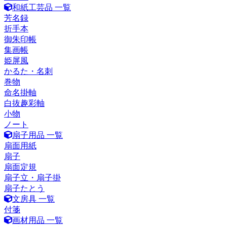
和紙工芸品 一覧
芳名録
折手本
御朱印帳
集画帳
姫屏風
かるた・名刺
巻物
命名掛軸
白抜趣彩軸
小物
ノート
扇子用品 一覧
扇面用紙
扇子
扇面定規
扇子立・扇子掛
扇子たとう
文房具 一覧
付箋
画材用品 一覧