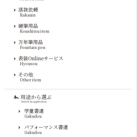
落款依頼
Rakanin
硬筆用品
Koushitsu item
万年筆用品
Fountain pen
表装Onlineサービス
Hyousou
その他
Other item
用途から選ぶ
Search by application
学童書道
Gakudou
パフォーマンス書道
Gakudou