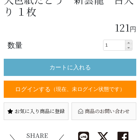
り １枚
121
円
数量
ログインする
（現在、未ログイン状態です）
お気に入り商品に登録
商品のお問い合わせ
SHARE