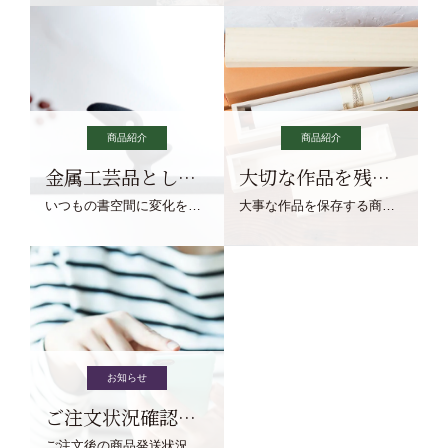
商品紹介
商品紹介
金属工芸品としての文鎮
大切な作品を残す作品保存商品
いつもの書空間に変化を与えてくれる、見ているだけで愉しくなる金属工芸品の文鎮をご紹介します。
大事な作品を保存する商品を取りまとめてご紹介ます。
お知らせ
ご注文状況確認について
ご注文後の商品発送状況については、こちらからご確認くださいませ。