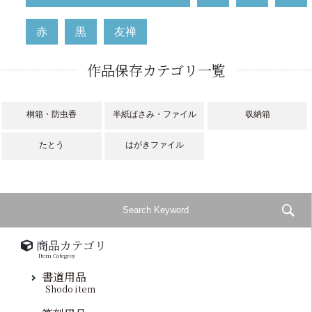
赤
黒
友禅
作品保存カテゴリ一覧
桐箱・防虫香
半紙ばさみ・ファイル
収納箱
たとう
はがきファイル
商品カテゴリ
Item Categroy
書道用品
Shodo item