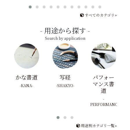
すべてのカテゴリ»
用途から探す
Search by application
かな書道
写経
パフォー
マンス書
KANA
SHAKYO
道
PERFORMANCE
用途別カテゴリ一覧»