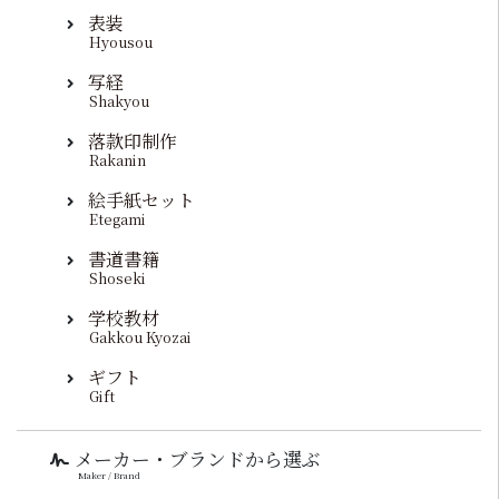
表装
Hyousou
写経
Shakyou
落款印制作
Rakanin
絵手紙セット
Etegami
書道書籍
Shoseki
学校教材
Gakkou Kyozai
ギフト
Gift
メーカー・ブランドから選ぶ
Maker / Brand