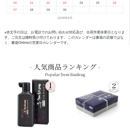
20
21
22
23
24
25
26
27
28
29
30
2026年9月
※赤文字の日は、お電話でのお問い合わせ対応及び、出荷作業休業日となりま
す。ご注文は随時受け付けております。 このカレンダーは書遊の店舗ではな
く、書遊Onlineの営業日カレンダーです。
人気商品ランキング
Popular Item Ranking