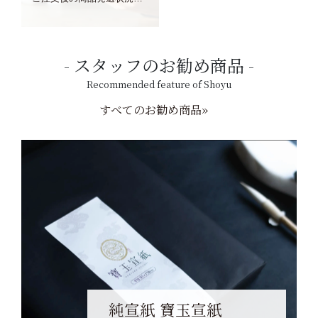
スタッフのお勧め商品
Recommended feature of Shoyu
すべてのお勧め商品»
純宣紙 寶玉宣紙