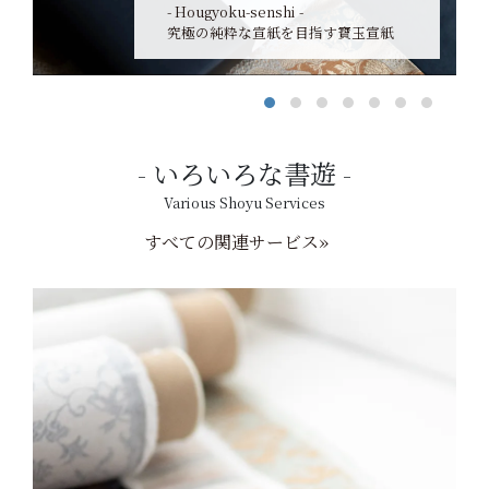
- Hougyoku-senshi -
究極の純粋な宣紙を目指す寶玉宣紙
いろいろな書遊
Various Shoyu Services
すべての関連サービス»