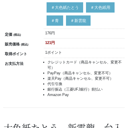
＃大色紙たとう
＃大色紙用
＃青
＃新雲龍
176円
定価
(税込)
121円
販売価格
(税込)
1ポイント
取得ポイント
クレジットカード（商品キャンセル、変更不
お支払方法
可）
PayPay（商品キャンセル、変更不可）
楽天Pay（商品キャンセル、変更不可）
代引引換
銀行振込（三菱UFJ銀行）前払い
Amazon Pay
大色紙たとう 新雲龍 台入