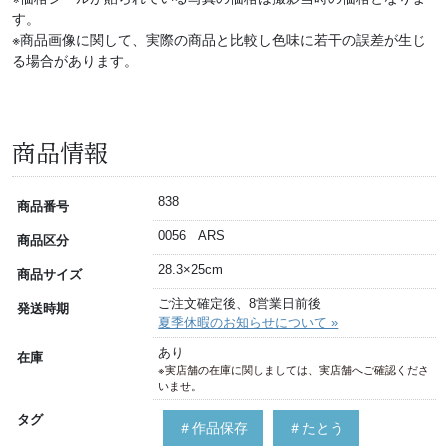
す。
※商品画像に関して、実際の商品と比較し色味に若干の誤差が生じ
る場合があります。
商品情報
838
商品番号
0056 ARS
商品区分
28.3×25cm
商品サイズ
ご注文確定後、8営業日前後
発送時期
夏季休暇のお知らせについて »
あり
在庫
※実店舗の在庫に関しましては、実店舗へご確認くださ
いませ。
タグ
＃作品保存
＃たとう