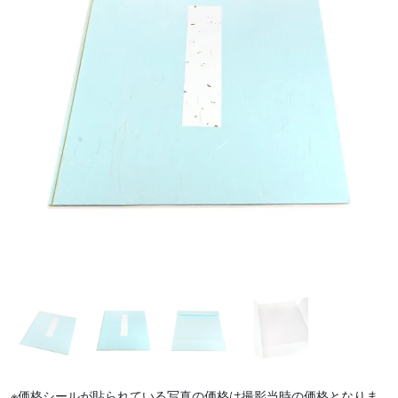
※価格シールが貼られている写真の価格は撮影当時の価格となりま