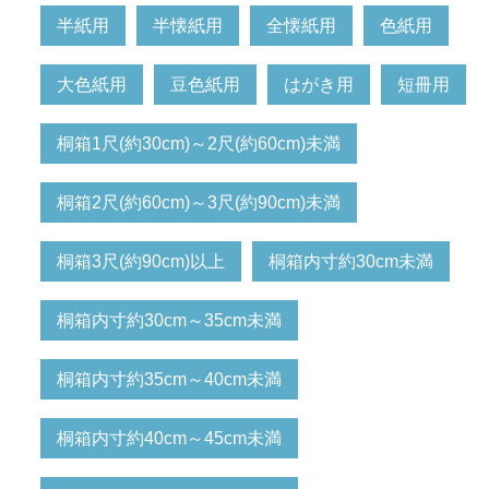
半紙用
半懐紙用
全懐紙用
色紙用
大色紙用
豆色紙用
はがき用
短冊用
桐箱1尺(約30cm)～2尺(約60cm)未満
桐箱2尺(約60cm)～3尺(約90cm)未満
桐箱3尺(約90cm)以上
桐箱内寸約30cm未満
桐箱内寸約30cm～35cm未満
桐箱内寸約35cm～40cm未満
桐箱内寸約40cm～45cm未満