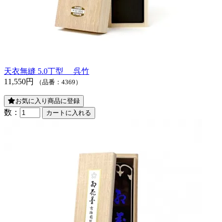
天衣無縫 5.0丁型 呉竹
11,550円
（品番：4369）
お気に入り商品に登録
数：