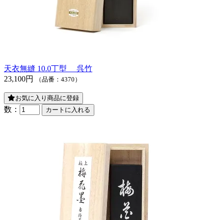
天衣無縫 10.0丁型 呉竹
23,100円
（品番：4370）
お気に入り商品に登録
数：