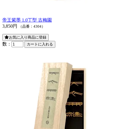
帝王紫墨 1.0丁型 古梅園
3,850円
（品番：4304）
お気に入り商品に登録
数：