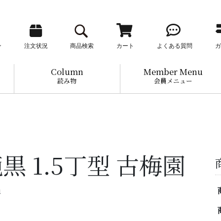
ン
注文状況
商品検索
カート
よくある質問
ガ
Column
Member Menu
読み物
会員メニュー
黒 1.5丁型 古梅園
u