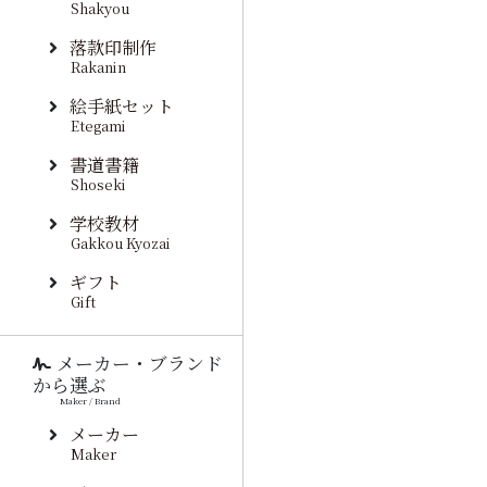
Shakyou
落款印制作
Rakanin
絵手紙セット
Etegami
書道書籍
Shoseki
学校教材
Gakkou Kyozai
ギフト
Gift
メーカー・ブランド
から選ぶ
Maker / Brand
メーカー
Maker