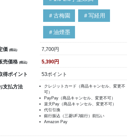
＃古梅園
＃写経用
＃油煙墨
定価
7,700円
(税込)
販売価格
5,390円
(税込)
取得ポイント
53ポイント
クレジットカード（商品キャンセル、変更不
お支払方法
可）
PayPay（商品キャンセル、変更不可）
楽天Pay（商品キャンセル、変更不可）
代引引換
銀行振込（三菱UFJ銀行）前払い
Amazon Pay