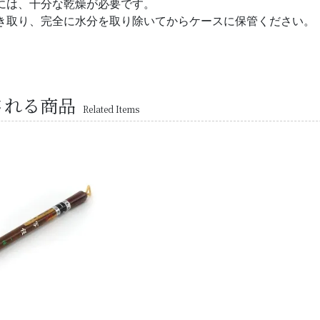
には、十分な乾燥が必要です。
き取り、完全に水分を取り除いてからケースに保管ください。
される商品
Related Items