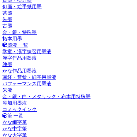
青墨・松煙墨
俳画・絵手紙用墨
茶墨
朱墨
古墨
金・銀・特殊墨
拓本用墨
墨液 一覧
学童・漢字練習用墨液
漢字作品用墨液
練墨
かな作品用墨液
写経・賞状・細字用墨液
パフォーマンス用墨液
朱液
金・銀・白・メタリック・布木用特殊墨
添加用墨液
コミックインク
筆 一覧
かな細字筆
かな中字筆
かな大字筆