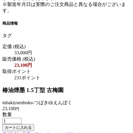
※製造年月日は実際のご注文商品と異なる場合がございま
す。
商品情報
タグ
定価
(税込)
33,000円
販売価格
(税込)
23,100円
取得ポイント
231ポイント
椿油煙墨 1.5丁型 古梅園
tubakiyuenboku-つばきゆえんぼく
23,100
円
数量