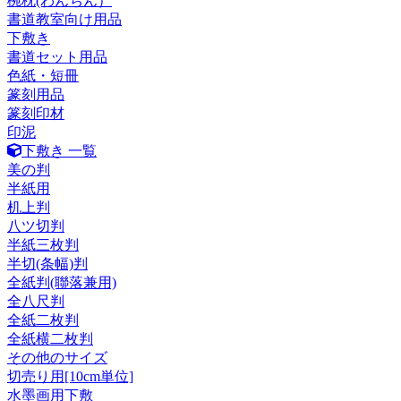
椀枕(わんちん）
書道教室向け用品
下敷き
書道セット用品
色紙・短冊
篆刻用品
篆刻印材
印泥
下敷き 一覧
美の判
半紙用
机上判
八ツ切判
半紙三枚判
半切(条幅)判
全紙判(聯落兼用)
全八尺判
全紙二枚判
全紙横二枚判
その他のサイズ
切売り用[10cm単位]
水墨画用下敷