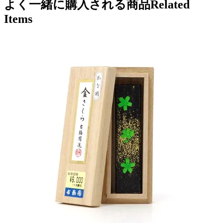
よく一緒に購入される商品
Related
Items