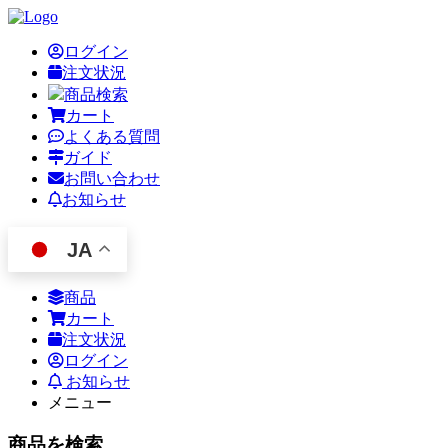
ログイン
注文状況
商品検索
カート
よくある質問
ガイド
お問い合わせ
お知らせ
JA
商品
カート
注文状況
ログイン
お知らせ
メニュー
商品を検索