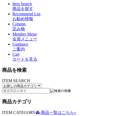
Item Search
商品を探す
Recommend List
お勧め情報
Column
読み物
Member Menu
会員メニュー
Guidance
ご案内
Cart
カートを見る
商品を検索
ITEM SEARCH
商品カテゴリ
ITEM CATEGORY
商品一覧はこちら»