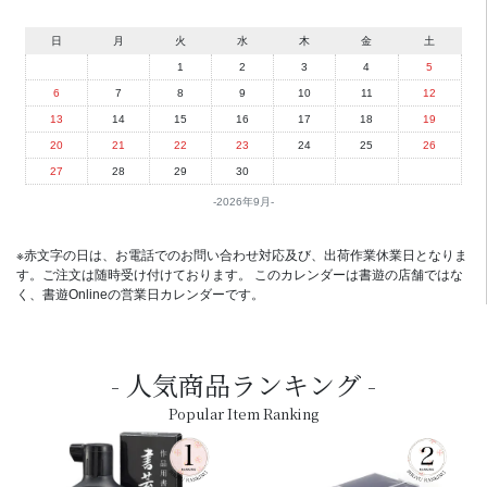
日
月
火
水
木
金
土
1
2
3
4
5
6
7
8
9
10
11
12
13
14
15
16
17
18
19
20
21
22
23
24
25
26
27
28
29
30
2026年9月
※赤文字の日は、お電話でのお問い合わせ対応及び、出荷作業休業日となりま
す。ご注文は随時受け付けております。 このカレンダーは書遊の店舗ではな
く、書遊Onlineの営業日カレンダーです。
人気商品ランキング
Popular Item Ranking