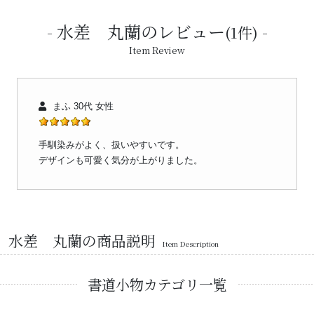
水差 丸蘭のレビュー
(1件)
Item Review
まふ 30代 女性
手馴染みがよく、扱いやすいです。
デザインも可愛く気分が上がりました。
水差 丸蘭の商品説明
Item Description
書道小物カテゴリ一覧