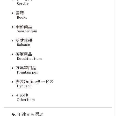
Service
書籍
Books
季節商品
Season item
落款依頼
Rakanin
硬筆用品
Koushitsu item
万年筆用品
Fountain pen
表装Onlineサービス
Hyousou
その他
Other item
用途から選ぶ