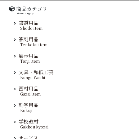
商品カテゴリ
Item Categroy
書道用品
Shodo item
篆刻用品
Tenkoku item
展示用品
Tenji item
文具・和紙工芸
Bungu Washi
画材用品
Gazai item
刻字用品
Kokuji
学校教材
Gakkou kyozai
サービス