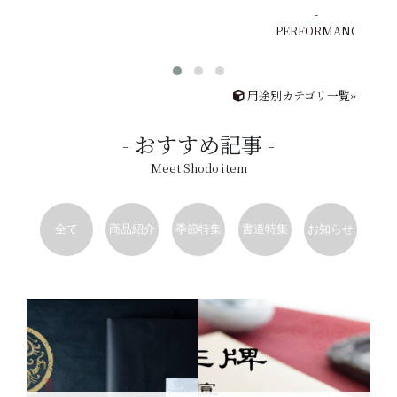
PERFORMANCE
用途別カテゴリ一覧»
おすすめ記事
Meet Shodo item
全て
商品紹介
季節特集
書道特集
お知らせ