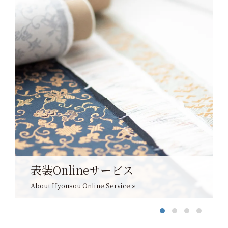
表装Onlineサービス
About Hyousou Online Service »