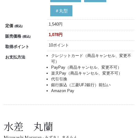
＃丸型
1,540円
定価
(税込)
1,078円
販売価格
(税込)
10ポイント
取得ポイント
クレジットカード（商品キャンセル、変更不
お支払方法
可）
PayPay（商品キャンセル、変更不可）
楽天Pay（商品キャンセル、変更不可）
代引引換
銀行振込（三菱UFJ銀行）前払い
Amazon Pay
水差 丸蘭
Mizusashi Maruran - みずさし まるらん