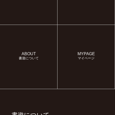
ABOUT
MYPAGE
書遊について
マイページ
書遊について