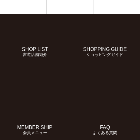
SHOP LIST
SHOPPING GUIDE
書遊店舗紹介
ショッピングガイド
MEMBER SHIP
FAQ
会員メニュー
よくある質問