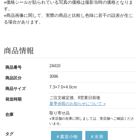
※価格シールが貼られている写真の価格は撮影当時の価格となりま
す。
※商品画像に関して、実際の商品と比較し色味に若干の誤差が生じ
る場合があります。
商品情報
24410
商品番号
3096
商品区分
7.3×7.0×4.0cm
商品サイズ
ご注文確定後、8営業日前後
発送時期
夏季休暇のお知らせについて »
取り寄せ品
在庫
※実店舗の在庫に関しましては、実店舗へご確認くださ
いませ。
タグ
＃書道小物
＃水滴