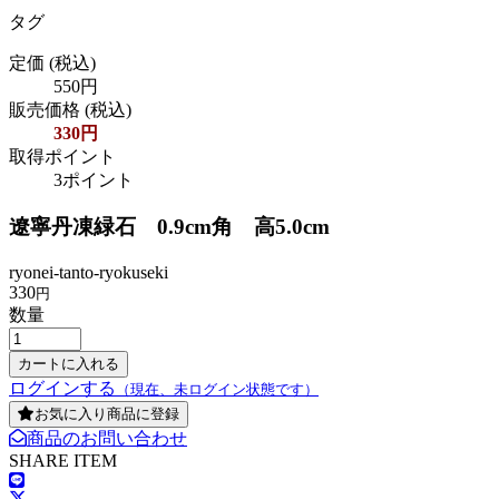
タグ
定価
(税込)
550円
販売価格
(税込)
330円
取得ポイント
3ポイント
遼寧丹凍緑石 0.9cm角 高5.0cm
ryonei-tanto-ryokuseki
330
円
数量
ログインする
（現在、未ログイン状態です）
お気に入り商品に登録
商品のお問い合わせ
SHARE ITEM