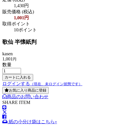
1,430円
販売価格
(税込)
1,001円
取得ポイント
10ポイント
歌仙 半懐紙判
kasen
1,001
円
数量
ログインする
（現在、未ログイン状態です）
お気に入り商品に登録
商品のお問い合わせ
SHARE ITEM
紙の小分け袋はこちら»