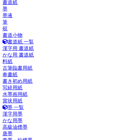
書道紙
墨
墨液
筆
硯
書道小物
書道紙 一覧
漢字用 書道紙
かな用 書道紙
料紙
古筆臨書用紙
奉書紙
書き初め用紙
写経用紙
水墨画用紙
賞状用紙
墨 一覧
漢字用墨
かな用墨
高級油煙墨
唐墨