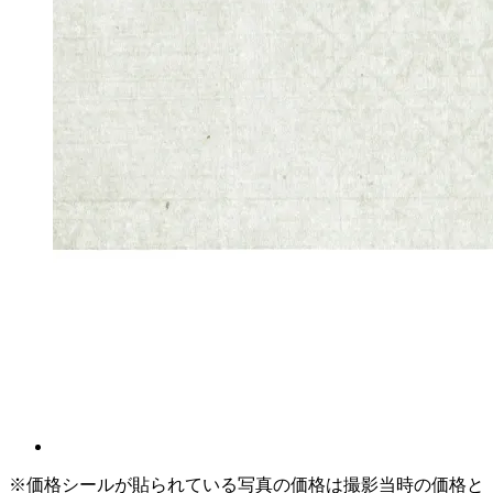
※価格シールが貼られている写真の価格は撮影当時の価格と