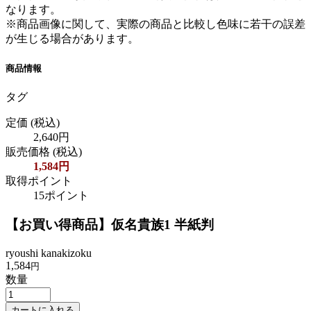
なります。
※商品画像に関して、実際の商品と比較し色味に若干の誤差
が生じる場合があります。
商品情報
タグ
定価
(税込)
2,640円
販売価格
(税込)
1,584円
取得ポイント
15ポイント
【お買い得商品】仮名貴族1 半紙判
ryoushi kanakizoku
1,584
円
数量