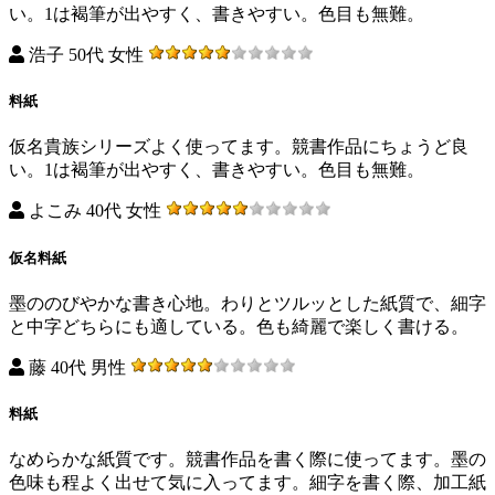
い。1は褐筆が出やすく、書きやすい。色目も無難。
浩子 50代 女性
料紙
仮名貴族シリーズよく使ってます。競書作品にちょうど良
い。1は褐筆が出やすく、書きやすい。色目も無難。
よこみ 40代 女性
仮名料紙
墨ののびやかな書き心地。わりとツルッとした紙質で、細字
と中字どちらにも適している。色も綺麗で楽しく書ける。
藤 40代 男性
料紙
なめらかな紙質です。競書作品を書く際に使ってます。墨の
色味も程よく出せて気に入ってます。細字を書く際、加工紙