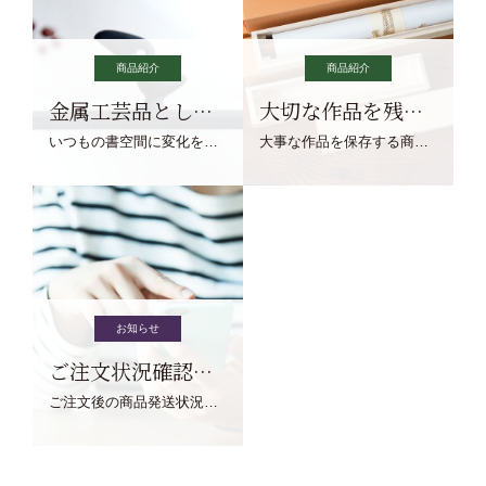
商品紹介
商品紹介
金属工芸品としての文鎮
大切な作品を残す作品保存商品
いつもの書空間に変化を与えてくれる、見ているだけで愉しくなる金属工芸品の文鎮をご紹介します。
大事な作品を保存する商品を取りまとめてご紹介ます。
お知らせ
ご注文状況確認について
ご注文後の商品発送状況については、こちらからご確認くださいませ。