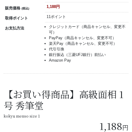
1,188円
販売価格
(税込)
11ポイント
取得ポイント
クレジットカード（商品キャンセル、変更不
お支払方法
可）
PayPay（商品キャンセル、変更不可）
楽天Pay（商品キャンセル、変更不可）
代引引換
銀行振込（三菱UFJ銀行）前払い
Amazon Pay
【お買い得商品】高級面相 1
号 秀筆堂
kokyu menso size 1
1,188
円