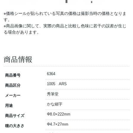
※価格シールが貼られている写真の価格は撮影当時の価格となりま
す。
※商品画像に関して、実際の商品と比較し色味に若干の誤差が生じ
る場合があります。
商品情報
6364
商品番号
1005 ARS
商品区分
秀筆堂
メーカー
かな細字
用途
Φ8.0×222mm
商品サイズ
Φ4.7×27mm
穂の大きさ