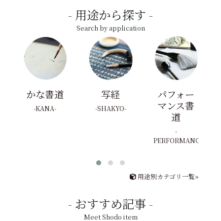
用途から探す
Search by application
かな書道
写経
パフォー
マンス書
KANA
SHAKYO
道
PERFORMANCE
用途別カテゴリ一覧»
おすすめ記事
Meet Shodo item