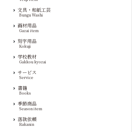
文具・和紙工芸
Bungu Washi
画材用品
Gazai item
刻字用品
Kokuji
学校教材
Gakkou kyozai
サービス
Service
書籍
Books
季節商品
Season item
落款依頼
Rakanin