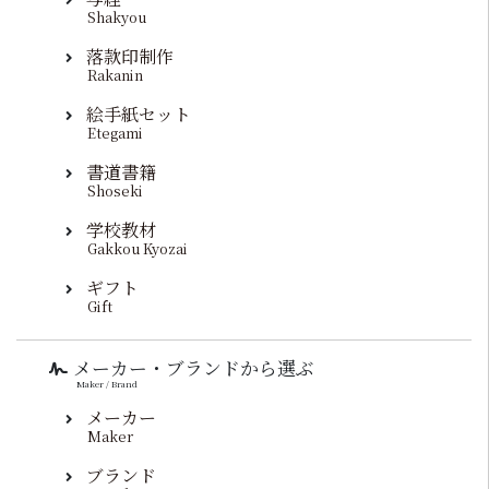
Shakyou
落款印制作
Rakanin
絵手紙セット
Etegami
書道書籍
Shoseki
学校教材
Gakkou Kyozai
ギフト
Gift
メーカー・ブランドから選ぶ
Maker / Brand
メーカー
Maker
ブランド