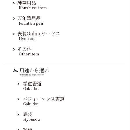
硬筆用品
Koushitsu item
万年筆用品
Fountain pen
表装Onlineサービス
Hyousou
その他
Other item
用途から選ぶ
Search by application
学童書道
Gakudou
パフォーマンス書道
Gakudou
表装
Hyousou
写経