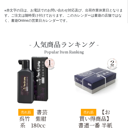
※赤文字の日は、お電話でのお問い合わせ対応及び、出荷作業休業日となりま
す。ご注文は随時受け付けております。 このカレンダーは書遊の店舗ではな
く、書遊Onlineの営業日カレンダーです。
人気商品ランキング
Popular Item Ranking
書芸
【お
売れ筋
売れ筋
呉竹 紫紺
買い得商品】
系 180cc
書道一番 半紙