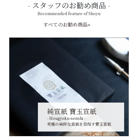
スタッフのお勧め商品
Recommended feature of Shoyu
すべてのお勧め商品»
純宣紙 寶玉宣紙
- Hougyoku-senshi -
究極の純粋な宣紙を目指す寶玉宣紙