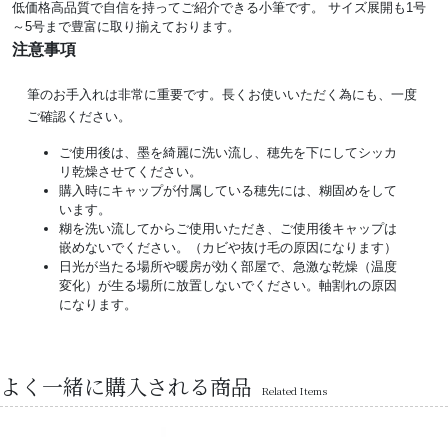
低価格高品質で自信を持ってご紹介できる小筆です。 サイズ展開も1号
～5号まで豊富に取り揃えております。
注意事項
筆のお手入れは非常に重要です。長くお使いいただく為にも、一度
ご確認ください。
ご使用後は、墨を綺麗に洗い流し、穂先を下にしてシッカ
リ乾燥させてください。
購入時にキャップが付属している穂先には、糊固めをして
います。
糊を洗い流してからご使用いただき、ご使用後キャップは
嵌めないでください。（カビや抜け毛の原因になります）
日光が当たる場所や暖房が効く部屋で、急激な乾燥（温度
変化）が生る場所に放置しないでください。軸割れの原因
になります。
よく一緒に購入される商品
Related Items