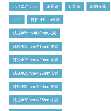
ポリエステル
細長鋒
細光鋒
細嫩光鋒
ヒゲ
穂径-Φ5mm未満
穂径Φ5mm-Φ10mm未満
穂径Φ10mm-Φ15mm未満
穂径Φ15mm-Φ20mm未満
穂径Φ20mm-Φ25mm未満
穂径Φ25mm-Φ30mm未満
穂径Φ30mm-Φ35mm未満