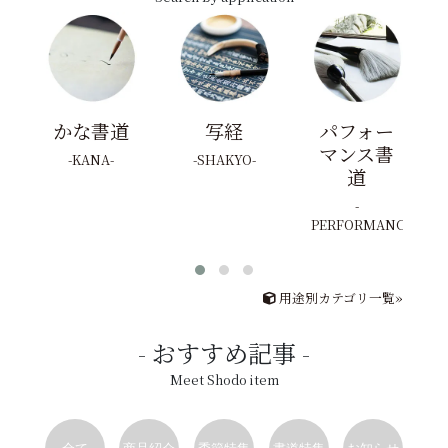
かな書道
写経
パフォー
マンス書
KANA
SHAKYO
道
PERFORMANCE
用途別カテゴリ一覧»
おすすめ記事
Meet Shodo item