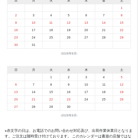
日
月
火
水
木
金
土
1
2
3
4
5
6
7
8
9
10
11
12
13
14
15
16
17
18
19
20
21
22
23
24
25
26
27
28
29
30
31
2026年8月
日
月
火
水
木
金
土
1
2
3
4
5
6
7
8
9
10
11
12
13
14
15
16
17
18
19
20
21
22
23
24
25
26
27
28
29
30
2026年9月
※赤文字の日は、お電話でのお問い合わせ対応及び、出荷作業休業日となりま
す。ご注文は随時受け付けております。 このカレンダーは書遊の店舗ではな