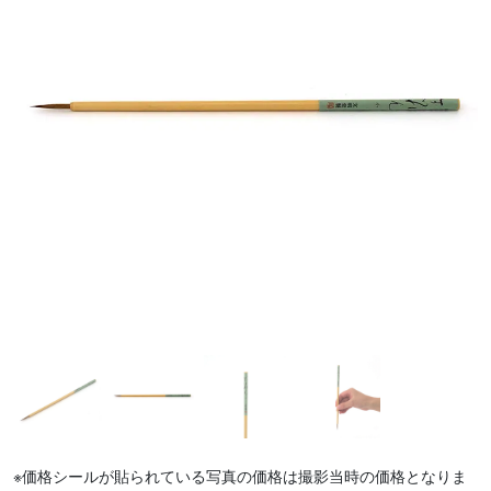
※価格シールが貼られている写真の価格は撮影当時の価格となりま