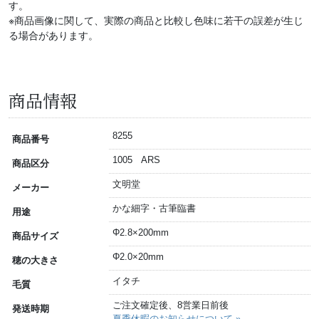
す。
※商品画像に関して、実際の商品と比較し色味に若干の誤差が生じ
る場合があります。
商品情報
8255
商品番号
1005 ARS
商品区分
文明堂
メーカー
かな細字・古筆臨書
用途
Φ2.8×200mm
商品サイズ
Φ2.0×20mm
穂の大きさ
イタチ
毛質
ご注文確定後、8営業日前後
発送時期
夏季休暇のお知らせについて »