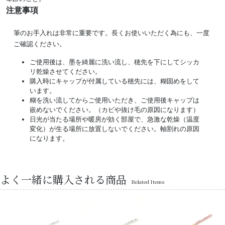
注意事項
筆のお手入れは非常に重要です。長くお使いいただく為にも、一度
ご確認ください。
ご使用後は、墨を綺麗に洗い流し、穂先を下にしてシッカ
リ乾燥させてください。
購入時にキャップが付属している穂先には、糊固めをして
います。
糊を洗い流してからご使用いただき、ご使用後キャップは
嵌めないでください。（カビや抜け毛の原因になります）
日光が当たる場所や暖房が効く部屋で、急激な乾燥（温度
変化）が生る場所に放置しないでください。軸割れの原因
になります。
よく一緒に購入される商品
Related Items