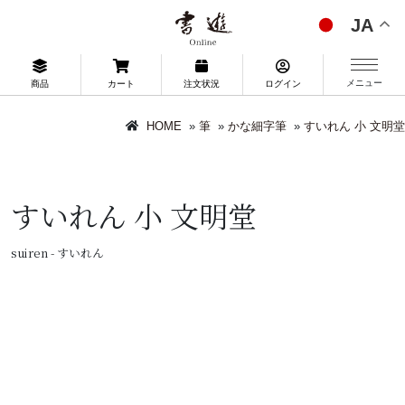
JA
メニュー
商品
カート
注文状況
ログイン
HOME
»
筆
»
かな細字筆
»
すいれん 小 文明堂
すいれん 小 文明堂
suiren - すいれん