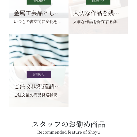
商品紹介
商品紹介
金属工芸品としての文鎮
大切な作品を残す作品保存商品
いつもの書空間に変化を与えてくれる、見ているだけで愉しくなる金属工芸品の文鎮をご紹介します。
大事な作品を保存する商品を取りまとめてご紹介ます。
お知らせ
ご注文状況確認について
ご注文後の商品発送状況については、こちらからご確認くださいませ。
スタッフのお勧め商品
Recommended feature of Shoyu