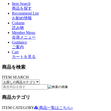
Item Search
商品を探す
Recommend List
お勧め情報
Column
読み物
Member Menu
会員メニュー
Guidance
ご案内
Cart
カートを見る
商品を検索
ITEM SEARCH
商品カテゴリ
ITEM CATEGORY
商品一覧はこちら»