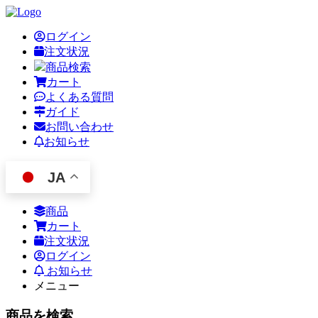
ログイン
注文状況
商品検索
カート
よくある質問
ガイド
お問い合わせ
お知らせ
JA
商品
カート
注文状況
ログイン
お知らせ
メニュー
商品を検索