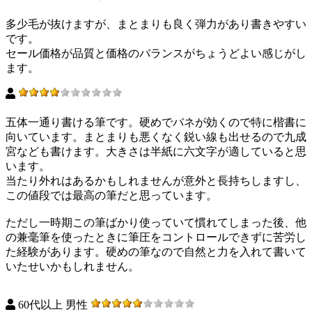
多少毛が抜けますが、まとまりも良く弾力があり書きやすい
です。
セール価格が品質と価格のバランスがちょうどよい感じがし
ます。
五体一通り書ける筆です。硬めでバネが効くので特に楷書に
向いています。まとまりも悪くなく鋭い線も出せるので九成
宮なども書けます。大きさは半紙に六文字が適していると思
います。
当たり外れはあるかもしれませんが意外と長持ちしますし、
この値段では最高の筆だと思っています。
ただし一時期この筆ばかり使っていて慣れてしまった後、他
の兼毫筆を使ったときに筆圧をコントロールできずに苦労し
た経験があります。硬めの筆なので自然と力を入れて書いて
いたせいかもしれません。
60代以上 男性