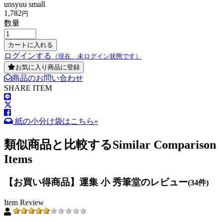
unsyuu small
1,782
円
数量
ログインする
（現在、未ログイン状態です）
お気に入り商品に登録
商品のお問い合わせ
SHARE ITEM
紙の小分け袋はこちら»
類似商品と比較する
Similar Comparison
Items
【お買い得商品】運集 小 秀筆堂のレビュー
(34件)
Item Review