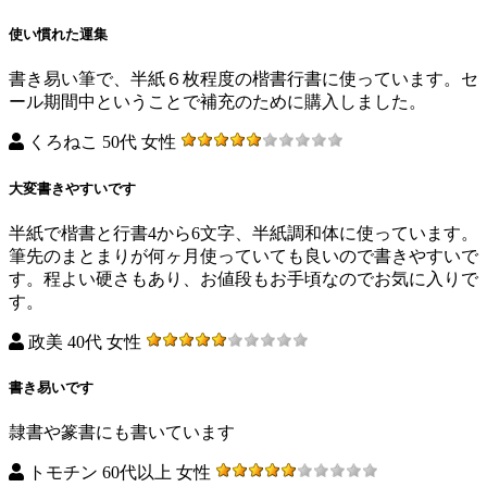
使い慣れた運集
書き易い筆で、半紙６枚程度の楷書行書に使っています。セ
ール期間中ということで補充のために購入しました。
くろねこ 50代 女性
大変書きやすいです
半紙で楷書と行書4から6文字、半紙調和体に使っています。
筆先のまとまりが何ヶ月使っていても良いので書きやすいで
す。程よい硬さもあり、お値段もお手頃なのでお気に入りで
す。
政美 40代 女性
書き易いです
隷書や篆書にも書いています
トモチン 60代以上 女性