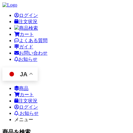
ログイン
注文状況
商品検索
カート
よくある質問
ガイド
お問い合わせ
お知らせ
JA
商品
カート
注文状況
ログイン
お知らせ
メニュー
商品を検索