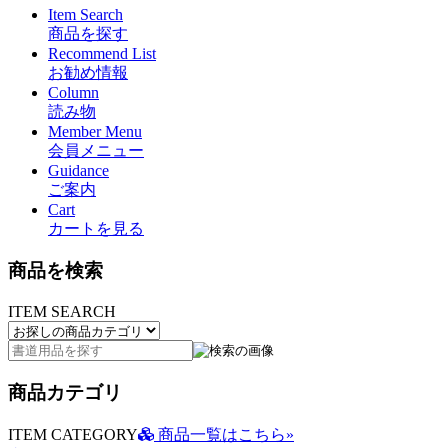
Item Search
商品を探す
Recommend List
お勧め情報
Column
読み物
Member Menu
会員メニュー
Guidance
ご案内
Cart
カートを見る
商品を検索
ITEM SEARCH
商品カテゴリ
ITEM CATEGORY
商品一覧はこちら»