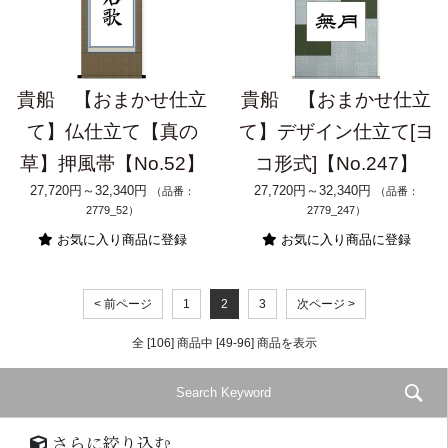
貴船 【おまかせ仕立
貴船 【おまかせ仕立
て】仏仕立て【真の
て】デザイン仕立て[ヨ
草】押風帯【No.52】
コ形式]【No.247】
27,720円～32,340円
27,720円～32,340円
（品番：
（品番：
2779_52）
2779_247）
お気に入り商品に登録
お気に入り商品に登録
< 前ページ
1
2
3
次ページ >
全 [106] 商品中 [49-96] 商品を表示
さらに絞り込む