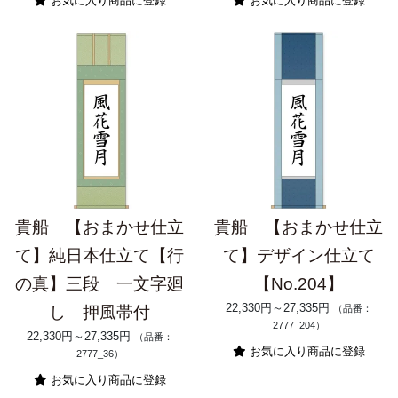
お気に入り商品に登録
お気に入り商品に登録
貴船 【おまかせ仕立
貴船 【おまかせ仕立
て】純日本仕立て【行
て】デザイン仕立て
の真】三段 一文字廻
【No.204】
22,330円～27,335円
し 押風帯付
（品番：
2777_204）
22,330円～27,335円
（品番：
お気に入り商品に登録
2777_36）
お気に入り商品に登録