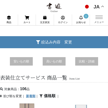
JA
1
メニュー
商品
カート
注文状況
ログイン
お知らせ
絞込み内容 変更
安いもの順
高いもの順
比較・詳細
表装仕立てサービス 商品一覧
Item List
106
対象商品：
品
価格順
並び順を変更｜
新着順
｜
｜