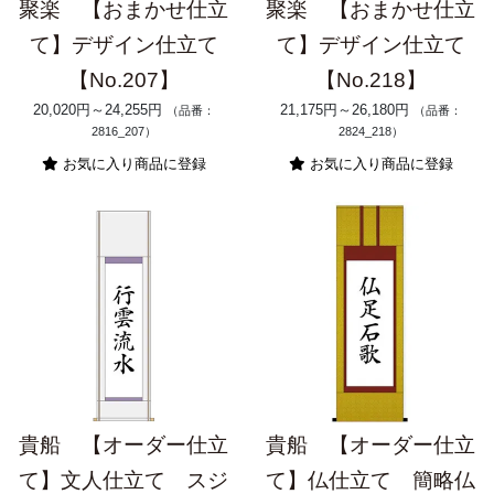
聚楽 【おまかせ仕立
聚楽 【おまかせ仕立
て】デザイン仕立て
て】デザイン仕立て
【No.207】
【No.218】
20,020円～24,255円
21,175円～26,180円
（品番：
（品番：
2816_207）
2824_218）
お気に入り商品に登録
お気に入り商品に登録
貴船 【オーダー仕立
貴船 【オーダー仕立
て】文人仕立て スジ
て】仏仕立て 簡略仏