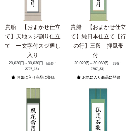
貴船 【おまかせ仕立
貴船 【おまかせ仕立
て】天地スジ割り仕立
て】純日本仕立て【行
て 一文字付スジ廻し
の行】三段 押風帯
入り
付
20,020円～30,030円
20,020円～30,030円
（品番：
（品番：
2797_13）
2797_33）
お気に入り商品に登録
お気に入り商品に登録