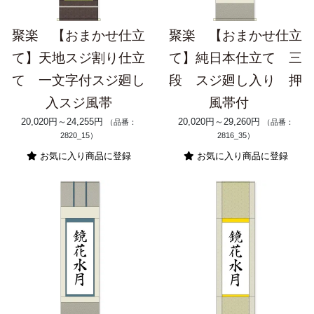
聚楽 【おまかせ仕立
聚楽 【おまかせ仕立
て】天地スジ割り仕立
て】純日本仕立て 三
て 一文字付スジ廻し
段 スジ廻し入り 押
入スジ風帯
風帯付
20,020円～24,255円
20,020円～29,260円
（品番：
（品番：
2820_15）
2816_35）
お気に入り商品に登録
お気に入り商品に登録