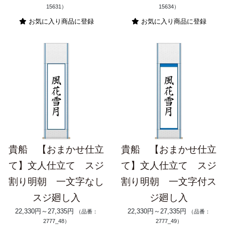
15631）
15634）
お気に入り商品に登録
お気に入り商品に登録
貴船 【おまかせ仕立
貴船 【おまかせ仕立
て】文人仕立て スジ
て】文人仕立て スジ
割り明朝 一文字なし
割り明朝 一文字付ス
スジ廻し入
ジ廻し入
22,330円～27,335円
22,330円～27,335円
（品番：
（品番：
2777_48）
2777_49）