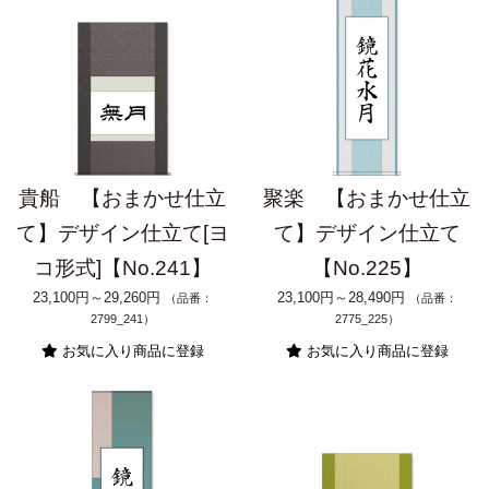
貴船 【おまかせ仕立
聚楽 【おまかせ仕立
て】デザイン仕立て[ヨ
て】デザイン仕立て
コ形式]【No.241】
【No.225】
23,100円～29,260円
23,100円～28,490円
（品番：
（品番：
2799_241）
2775_225）
お気に入り商品に登録
お気に入り商品に登録