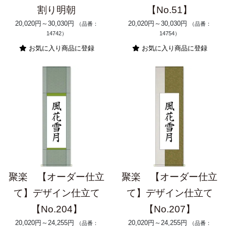
割り明朝
【No.51】
20,020円～30,030円
20,020円～30,030円
（品番：
（品番：
14742）
14754）
お気に入り商品に登録
お気に入り商品に登録
聚楽 【オーダー仕立
聚楽 【オーダー仕立
て】デザイン仕立て
て】デザイン仕立て
【No.204】
【No.207】
20,020円～24,255円
20,020円～24,255円
（品番：
（品番：