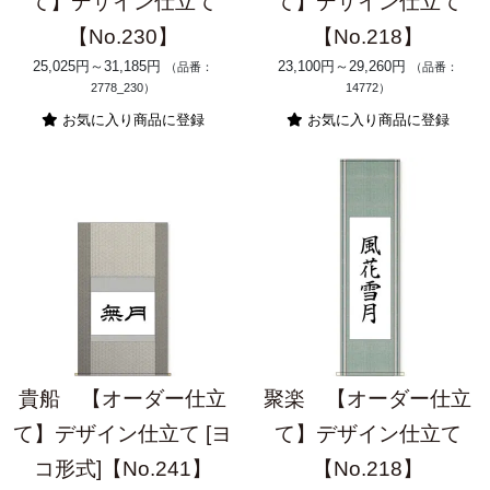
て】デザイン仕立て
て】デザイン仕立て
【No.230】
【No.218】
25,025円～31,185円
23,100円～29,260円
（品番：
（品番：
2778_230）
14772）
お気に入り商品に登録
お気に入り商品に登録
貴船 【オーダー仕立
聚楽 【オーダー仕立
て】デザイン仕立て [ヨ
て】デザイン仕立て
コ形式]【No.241】
【No.218】