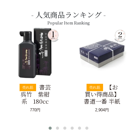
人気商品ランキング
Popular Item Ranking
書芸
【お
売れ筋
売れ筋
呉竹 紫紺
買い得商品】
系 180cc
書道一番 半紙
770円
2,904円