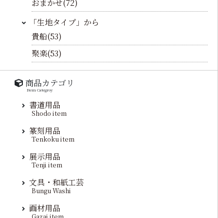
おまかせ(72)
「生地タイプ」から
貴船(53)
聚楽(53)
商品カテゴリ
Item Categroy
書道用品
Shodo item
篆刻用品
Tenkoku item
展示用品
Tenji item
文具・和紙工芸
Bungu Washi
画材用品
Gazai item