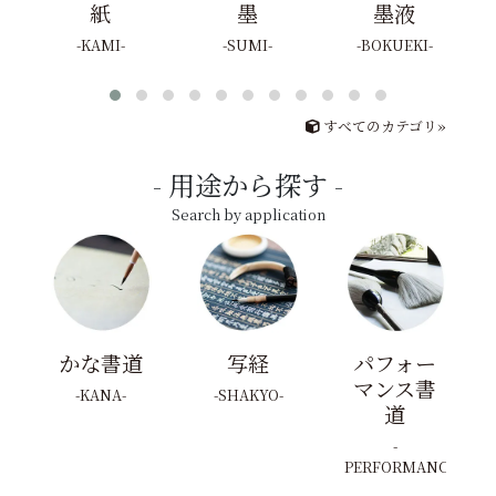
紙
墨
墨液
KAMI
SUMI
BOKUEKI
すべてのカテゴリ»
用途から探す
Search by application
かな書道
写経
パフォー
マンス書
KANA
SHAKYO
道
PERFORMANCE