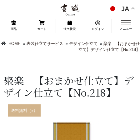
JA
メニュー
商品
カート
注文状況
ログイン
HOME
»
表装仕立てサービス
»
デザイン仕立て
»
聚楽 【おまかせ仕
立て】デザイン仕立て【No.218】
聚楽 【おまかせ仕立て】デ
ザイン仕立て【No.218】
送料無料（※）