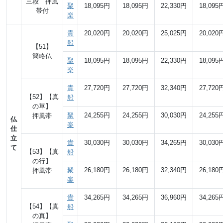
三段 押風
聚
18,095円
18,095円
22,330円
18,095
帯付
楽
貴
20,020円
20,020円
25,025円
20,020
船
【51】
簡略仏
聚
18,095円
18,095円
22,330円
18,095
楽
貴
27,720円
27,720円
32,340円
27,720
【52】【真
船
の草】
聚
24,255円
24,255円
30,030円
24,255
押風帯
仏
楽
仕
立
貴
30,030円
30,030円
34,265円
30,030
て
【53】【真
船
の行】
聚
26,180円
26,180円
32,340円
26,180
押風帯
楽
貴
34,265円
34,265円
36,960円
34,265
【54】【真
船
の真】