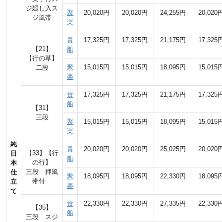
ジ廻し入ス
聚
20,020円
20,020円
24,255円
20,020
ジ風帯
楽
貴
17,325円
17,325円
21,175円
17,325
【21】
船
【行の草】
聚
15,015円
15,015円
18,095円
15,015
二段
楽
貴
17,325円
17,325円
21,175円
17,325
船
【31】
三段
聚
15,015円
15,015円
18,095円
15,015
楽
純
貴
20,020円
20,020円
25,025円
20,020
【33】【行
日
船
の行】
本
三段 押風
仕
聚
18,095円
18,095円
22,330円
18,095
帯付
立
楽
て
貴
22,330円
22,330円
27,335円
22,330
【35】
船
三段 スジ