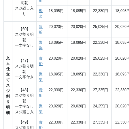
船
明朝
スジ廻し入
聚
18,095円
18,095円
22,330円
18,095
り
楽
貴
20,020円
20,020円
25,025円
20,020
【60】
船
スジ割り明
朝
聚
18,095円
18,095円
22,330円
18,095
一文字なし
楽
文
貴
20,020円
20,020円
25,025円
20,020
【47】
人
船
スジ割り明
仕
朝
聚
18,095円
18,095円
22,330円
18,095
立
一文字付き
楽
て
ス
【48】
貴
22,330円
22,330円
27,335円
22,330
ジ
スジ割り明
船
割
朝
り
聚
20,020円
20,020円
24,255円
20,020
一文字なし
明
楽
スジ廻し入
朝
【49】
貴
22,330円
22,330円
27,335円
22,330
スジ割り明
船