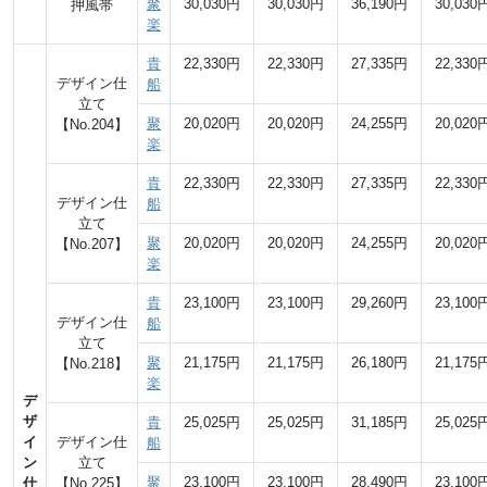
聚
30,030円
30,030円
36,190円
30,030
押風帯
楽
貴
22,330円
22,330円
27,335円
22,330
デザイン仕
船
立て
聚
20,020円
20,020円
24,255円
20,020
【No.204】
楽
貴
22,330円
22,330円
27,335円
22,330
デザイン仕
船
立て
聚
20,020円
20,020円
24,255円
20,020
【No.207】
楽
貴
23,100円
23,100円
29,260円
23,100
デザイン仕
船
立て
聚
21,175円
21,175円
26,180円
21,175
【No.218】
楽
デ
ザ
貴
25,025円
25,025円
31,185円
25,025
イ
デザイン仕
船
ン
立て
聚
23,100円
23,100円
28,490円
23,100
仕
【No.225】