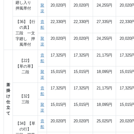
廻し入り
聚
20,020円
20,020円
24,255円
20,020
押風帯付
楽
【36】【行
貴
22,330円
22,330円
27,335円
22,330
の真】
船
三段 一文
聚
20,020円
20,020円
24,255円
20,020
字廻し 押
楽
風帯付
貴
17,325円
17,325円
21,175円
17,325
【22】
船
【草の草】
聚
15,015円
15,015円
18,095円
15,015
二段
楽
茶
貴
17,325円
17,325円
21,175円
17,325
掛
船
け
【32】
仕
三段
聚
15,015円
15,015円
18,095円
15,015
立
楽
て
貴
20,020円
20,020円
25,025円
20,020
【34】【草
船
の行】