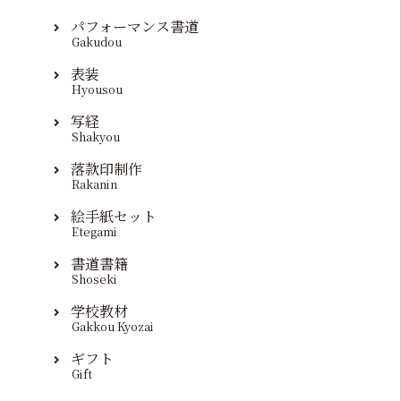
パフォーマンス書道
Gakudou
表装
Hyousou
写経
Shakyou
落款印制作
Rakanin
絵手紙セット
Etegami
書道書籍
Shoseki
学校教材
Gakkou Kyozai
ギフト
Gift