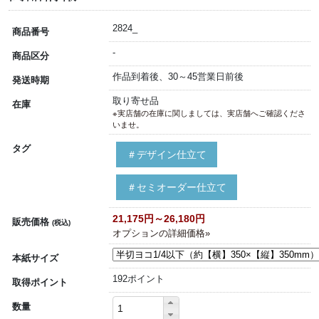
2824_
商品番号
-
商品区分
作品到着後、30～45営業日前後
発送時期
取り寄せ品
在庫
※実店舗の在庫に関しましては、実店舗へご確認くださ
いませ。
タグ
＃デザイン仕立て
＃セミオーダー仕立て
21,175円～26,180円
販売価格
(税込)
オプションの詳細価格»
本紙サイズ
192ポイント
取得ポイント
数量