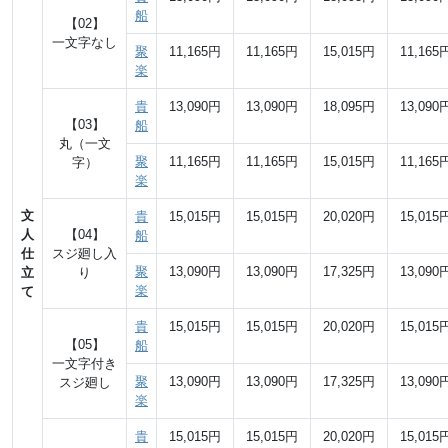
船
【02】
一文字なし
聚
11,165円
11,165円
15,015円
11,165
楽
貴
13,090円
13,090円
18,095円
13,090
【03】
船
丸（一文
聚
11,165円
11,165円
15,015円
11,165
字）
楽
文
貴
15,015円
15,015円
20,020円
15,015
人
【04】
船
仕
スジ廻し入
聚
13,090円
13,090円
17,325円
13,090
立
り
楽
て
貴
15,015円
15,015円
20,020円
15,015
【05】
船
一文字付き
聚
13,090円
13,090円
17,325円
13,090
スジ廻し
楽
貴
15,015円
15,015円
20,020円
15,015