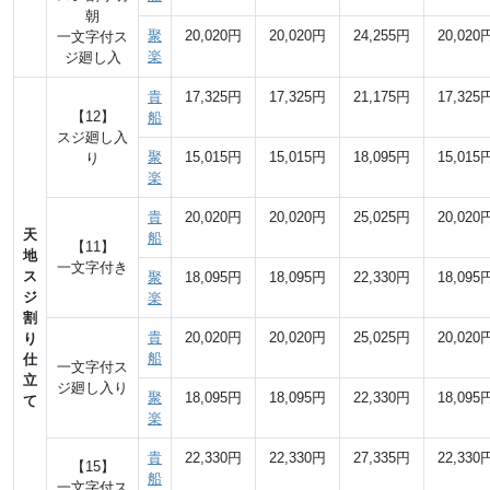
朝
聚
20,020円
20,020円
24,255円
20,020
一文字付ス
楽
ジ廻し入
貴
17,325円
17,325円
21,175円
17,325
【12】
船
スジ廻し入
聚
15,015円
15,015円
18,095円
15,015
り
楽
貴
20,020円
20,020円
25,025円
20,020
天
船
【11】
地
一文字付き
ス
聚
18,095円
18,095円
22,330円
18,095
ジ
楽
割
貴
20,020円
20,020円
25,025円
20,020
り
船
仕
一文字付ス
立
ジ廻し入り
聚
18,095円
18,095円
22,330円
18,095
て
楽
貴
22,330円
22,330円
27,335円
22,330
【15】
船
一文字付ス