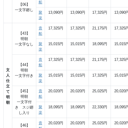
船
【06】
一文字廻し
聚
13,090円
13,090円
17,325円
13,090
楽
貴
17,325円
17,325円
21,175円
17,325
【43】
船
明朝
聚
15,015円
15,015円
18,095円
15,015
一文字なし
楽
貴
17,325円
17,325円
21,175円
17,325
【44】
船
文
明朝
人
聚
15,015円
15,015円
17,325円
15,015
一文字付き
仕
楽
立
【45】
貴
20,020円
20,020円
25,025円
20,020
て
明朝
船
明
一文字付
朝
聚
18,095円
18,095円
22,330円
18,095
き スジ廻
楽
し入り
貴
20,020円
20,020円
25,025円
20,020
【46】