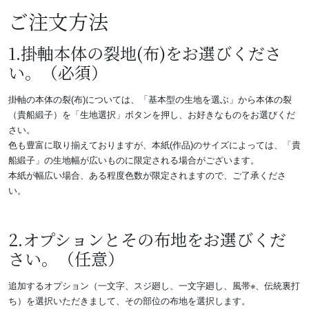
ご注文方法
1.掛軸本体の裂地(布)をお選びくださ
い。（必須）
掛軸の本体の裂(布)については、「基本型の生地を選ぶ」から本体の裂
（貴船緞子）を「生地選択」ボタンを押し、お好きなものをお選びくだ
さい。
色も豊富に取り揃えておりますが、本紙(作品)のサイズによっては、「貴
船緞子」の生地幅が広いものに限定される場合がございます。
本紙が幅広い場合、ある程度色数が限定されますので、ご了承くださ
い。
2.オプションとその布地をお選びくだ
さい。（任意）
追加するオプション（一文字、スジ廻し、一文字廻し、風帯※、伝統裏打
ち）を選択いただきまして、その部位の布地を選択します。