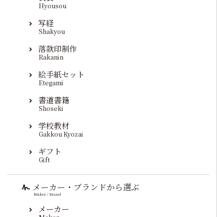
Hyousou
写経
Shakyou
落款印制作
Rakanin
絵手紙セット
Etegami
書道書籍
Shoseki
学校教材
Gakkou Kyozai
ギフト
Gift
メーカー・ブランドから選ぶ
Maker / Brand
メーカー