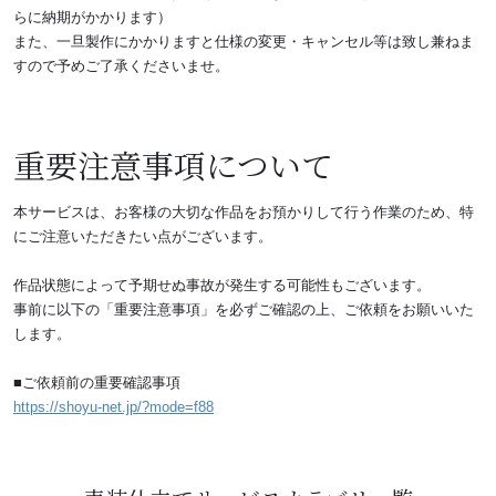
らに納期がかかります）
また、一旦製作にかかりますと仕様の変更・キャンセル等は致し兼ねま
すので予めご了承くださいませ。
重要注意事項について
本サービスは、お客様の大切な作品をお預かりして行う作業のため、特
にご注意いただきたい点がございます。
作品状態によって予期せぬ事故が発生する可能性もございます。
事前に以下の「重要注意事項」を必ずご確認の上、ご依頼をお願いいた
します。
■ご依頼前の重要確認事項
https://shoyu-net.jp/?mode=f88