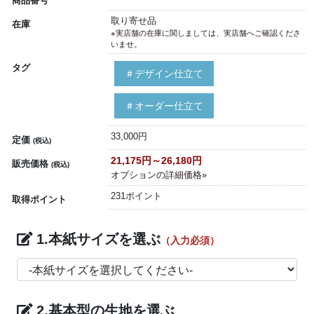
商品番号
取り寄せ品
在庫
※実店舗の在庫に関しましては、実店舗へご確認くださ
いませ。
タグ
＃デザイン仕立て
＃オーダー仕立て
33,000円
定価
(税込)
21,175円～26,180円
販売価格
(税込)
オプションの詳細価格»
231ポイント
取得ポイント
1.本紙サイズを選ぶ
（入力必須）
2.基本型の生地を選ぶ