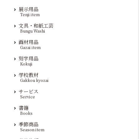
展示用品
Tenji item
文具・和紙工芸
Bungu Washi
画材用品
Gazai item
刻字用品
Kokuji
学校教材
Gakkou kyozai
サービス
Service
書籍
Books
季節商品
Season item