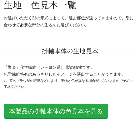
生地 色見本一覧
お選びいただく型の形式によって、選ぶ部位が違ってきますので、型に
合わせて必要な部分の生地をお選びください。
掛軸本体の生地見本
「聚楽」化学繊維（レーヨン系） 製の織物です。
化学繊維特有のあっさりしたイメージを演出することができます。
※ご覧のブラウザの環境などにより、実物と色が異なる場合がございますので予めご
了承ください。
本製品の掛軸本体の色見本を見る