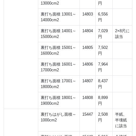
13000cm2
円
裏打ち面積 13001～
14803
6,556
14000cm2
円
裏打ち面積 14001～
14804
7,029
2×8尺に
15000cm2
円
該当
裏打ち面積 15001～
14805
7,502
16000cm2
円
裏打ち面積 16001～
14806
7,964
17000cm2
円
裏打ち面積 17001～
14807
8,437
18000cm2
円
裏打ち面積 18001～
14808
8,899
19000cm2
円
裏打ちはがし面積～
15447
2,508
半紙、
1000cm2
円
半壊紙
に該当