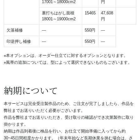
17001～18000cm2
円
裏打ちはがし面積
15465
47,608
18001～19000cm2
円
欠落補修
―
550円
―
印逆押し補修
―
550円
―
※本オプションは、オーダー仕立てに対するオプションとなります。
※風帯の追加については、型によって選択できないものもございます。
納期について
本サービスは完全受注製作品のため、ご注文が完了しましたら、作品を
弊社までお送りいただく必要がございます。
作品を弊社までお送りいただき、受け取りの確認ができ次第製作に取り
掛かります。
納期は作品到着後に検品を行い、お仕立て開始準備に入ってから約
30~45日間程度かかります。（年末年始など長期休業を挟む場合は、さ