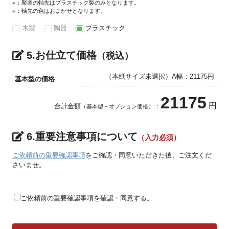
※：聚楽の軸先はプラスチック製のみとなります。
※：軸先の色はおまかせとなります。
木製
陶器
プラスチック
5.お仕立て価格
（税込）
（本紙サイズ未選択）A幅：21175円
基本型の価格
21175
円
合計金額
：
（基本型＋オプション価格）
6.重要注意事項について
（入力必須）
ご依頼前の重要確認事項
をご確認・同意いただきた後、ご注文くだ
さいませ。
ご依頼前の重要確認事項を確認・同意する。