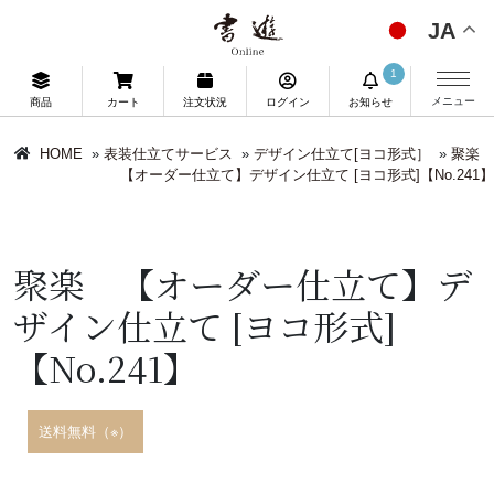
JA
1
メニュー
商品
カート
注文状況
ログイン
お知らせ
HOME
»
表装仕立てサービス
»
デザイン仕立て[ヨコ形式］
»
聚楽
【オーダー仕立て】デザイン仕立て [ヨコ形式]【No.241】
聚楽 【オーダー仕立て】デ
ザイン仕立て [ヨコ形式]
【No.241】
送料無料（※）