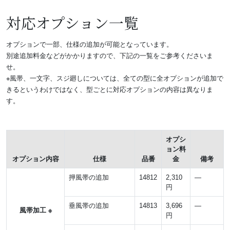
対応オプション一覧
オプションで一部、仕様の追加が可能となっています。
別途追加料金などがかかりますので、下記の一覧をご参考くださいま
せ。
※風帯、一文字、スジ廻しについては、全ての型に全オプションが追加で
きるというわけではなく、型ごとに対応オプションの内容は異なりま
す。
オプシ
ョン料
オプション内容
仕様
品番
金
備考
押風帯の追加
14812
2,310
―
円
垂風帯の追加
14813
3,696
―
風帯加工 ※
円