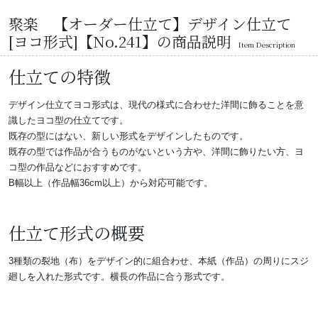
聚楽 【オーダー仕立て】デザイン仕立て
[ヨコ形式]【No.241】の商品説明
Item Description
仕立ての特徴
デザイン仕立てヨコ形式は、現代の様式に合わせた洋間に飾ることを意
識したヨコ型の仕立てです。
既存の型にはない、新しい形式をデザインしたものです。
既存の型では作品が合うものがないという方や、洋間に飾りたい方、ヨ
コ型の作品などにおすすめです。
B幅以上（作品幅36cm以上）から対応可能です。
仕立て形式の概要
3種類の裂地（布）をデザイン的に組合わせ、本紙（作品）の周りにスジ
廻しを入れた形式です。横長の作品に合う形式です。