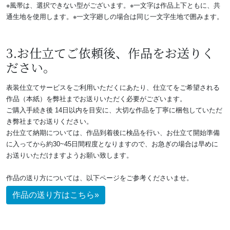
※風帯は、選択できない型がございます。※一文字は作品上下ともに、共
通生地を使用します。※一文字廻しの場合は同じ一文字生地で囲みます。
3.お仕立てご依頼後、作品をお送りく
ださい。
表装仕立てサービスをご利用いただくにあたり、仕立てをご希望される
作品（本紙）を弊社までお送りいただく必要がございます。
ご購入手続き後 14日以内を目安に、大切な作品を丁寧に梱包していただ
き弊社までお送りください。
お仕立て納期については、作品到着後に検品を行い、お仕立て開始準備
に入ってから約30~45日間程度となりますので、お急ぎの場合は早めに
お送りいただけますようお願い致します。
作品の送り方については、以下ページをご参考くださいませ。
作品の送り方はこちら»