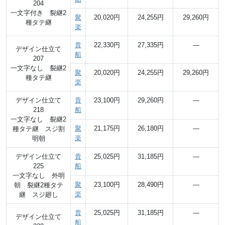
204
一文字付き 裂継2
聚
20,020円
24,255円
29,260円
種タテ継
楽
貴
22,330円
27,335円
―
デザイン仕立て
船
207
一文字なし 裂継2
聚
20,020円
24,255円
29,260円
種タテ継
楽
デザイン仕立て
貴
23,100円
29,260円
―
218
船
一文字なし 裂継2
聚
21,175円
26,180円
―
種タテ継 スジ割
楽
明朝
デザイン仕立て
貴
25,025円
31,185円
―
225
船
一文字なし 外明
聚
23,100円
28,490円
―
朝 裂継2種タテ
楽
継 スジ廻し
貴
25,025円
31,185円
―
デザイン仕立て
船