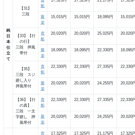
貴
17,325円
17,325円
21,175円
17,325
船
【31】
三段
聚
15,015円
15,015円
18,095円
15,015
楽
純
貴
20,020円
20,020円
25,025円
20,020
【33】【行
日
船
の行】
本
三段 押風
仕
聚
18,095円
18,095円
22,330円
18,095
帯付
立
楽
て
貴
22,330円
22,330円
27,335円
22,330
【35】
船
三段 スジ
廻し入り
聚
20,020円
20,020円
24,255円
20,020
押風帯付
楽
【36】【行
貴
22,330円
22,330円
27,335円
22,330
の真】
船
三段 一文
聚
20,020円
20,020円
24,255円
20,020
字廻し 押
楽
風帯付
貴
17,325円
17,325円
21,175円
17,325