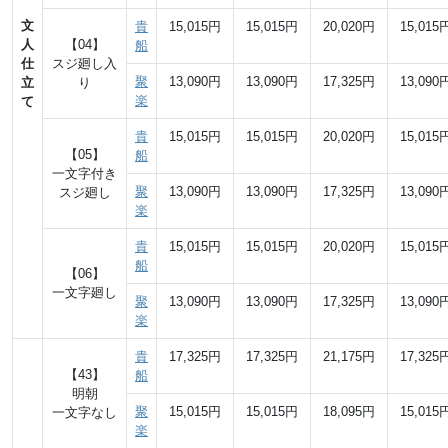
文
貴
15,015円
15,015円
20,020円
15,015
人
【04】
船
仕
スジ廻し入
聚
13,090円
13,090円
17,325円
13,090
立
り
楽
て
貴
15,015円
15,015円
20,020円
15,015
【05】
船
一文字付き
聚
13,090円
13,090円
17,325円
13,090
スジ廻し
楽
貴
15,015円
15,015円
20,020円
15,015
船
【06】
一文字廻し
聚
13,090円
13,090円
17,325円
13,090
楽
貴
17,325円
17,325円
21,175円
17,325
【43】
船
明朝
聚
15,015円
15,015円
18,095円
15,015
一文字なし
楽