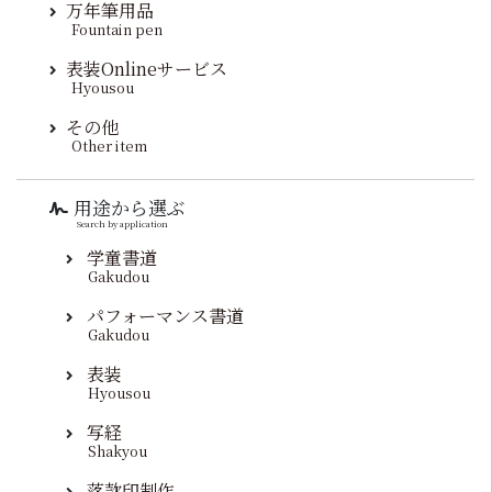
万年筆用品
Fountain pen
表装Onlineサービス
Hyousou
その他
Other item
用途から選ぶ
Search by application
学童書道
Gakudou
パフォーマンス書道
Gakudou
表装
Hyousou
写経
Shakyou
落款印制作