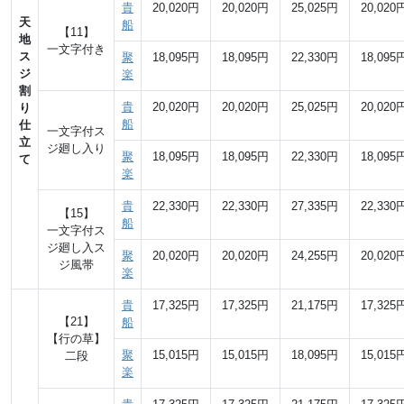
貴
20,020円
20,020円
25,025円
20,020
天
船
【11】
地
一文字付き
ス
聚
18,095円
18,095円
22,330円
18,095
ジ
楽
割
貴
20,020円
20,020円
25,025円
20,020
り
船
仕
一文字付ス
立
ジ廻し入り
聚
18,095円
18,095円
22,330円
18,095
て
楽
貴
22,330円
22,330円
27,335円
22,330
【15】
船
一文字付ス
ジ廻し入ス
聚
20,020円
20,020円
24,255円
20,020
ジ風帯
楽
貴
17,325円
17,325円
21,175円
17,325
【21】
船
【行の草】
聚
15,015円
15,015円
18,095円
15,015
二段
楽