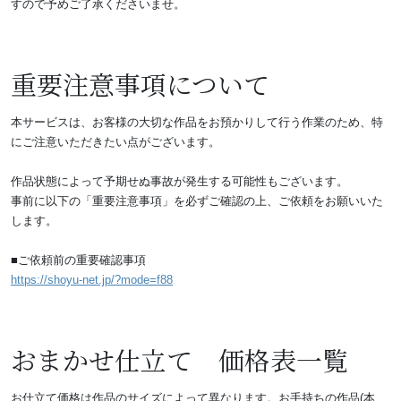
すので予めご了承くださいませ。
重要注意事項について
本サービスは、お客様の大切な作品をお預かりして行う作業のため、特
にご注意いただきたい点がございます。
作品状態によって予期せぬ事故が発生する可能性もございます。
事前に以下の「重要注意事項」を必ずご確認の上、ご依頼をお願いいた
します。
■ご依頼前の重要確認事項
https://shoyu-net.jp/?mode=f88
おまかせ仕立て 価格表一覧
お仕立て価格は作品のサイズによって異なります。お手持ちの作品(本