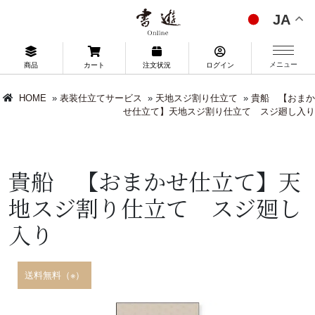
JA
メニュー
商品
カート
注文状況
ログイン
HOME
»
表装仕立てサービス
»
天地スジ割り仕立て
»
貴船 【おまか
せ仕立て】天地スジ割り仕立て スジ廻し入り
貴船 【おまかせ仕立て】天
地スジ割り仕立て スジ廻し
入り
送料無料（※）