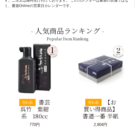
す。ご注文は随時受け付けております。 このカレンダーは書遊の店舗ではな
く、書遊Onlineの営業日カレンダーです。
人気商品ランキング
Popular Item Ranking
書芸
【お
売れ筋
売れ筋
呉竹 紫紺
買い得商品】
系 180cc
書道一番 半紙
770円
2,904円