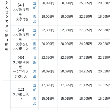
文
貴
20,020円
20,020円
25,025円
20,020
【47】
人
船
スジ割り明
仕
朝
聚
18,095円
18,095円
22,330円
18,095
立
一文字付き
楽
て
ス
【48】
貴
22,330円
22,330円
27,335円
22,330
ジ
スジ割り明
船
割
朝
り
聚
20,020円
20,020円
24,255円
20,020
一文字なし
明
楽
スジ廻し入
朝
【49】
貴
22,330円
22,330円
27,335円
22,330
スジ割り明
船
朝
聚
20,020円
20,020円
24,255円
20,020
一文字付ス
楽
ジ廻し入
貴
17,325円
17,325円
21,175円
17,325
【12】
船
スジ廻し入
聚
15,015円
15,015円
18,095円
15,015
り
楽