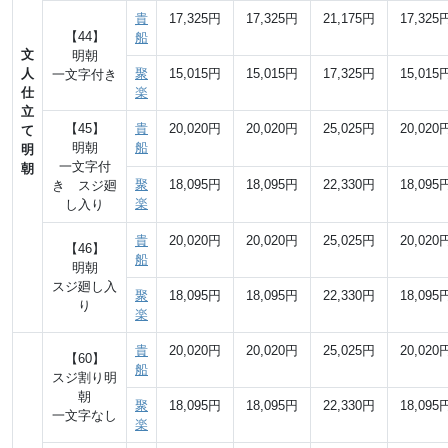
貴
17,325円
17,325円
21,175円
17,325
【44】
船
文
明朝
人
聚
15,015円
15,015円
17,325円
15,015
一文字付き
仕
楽
立
【45】
貴
20,020円
20,020円
25,025円
20,020
て
明朝
船
明
一文字付
朝
聚
18,095円
18,095円
22,330円
18,095
き スジ廻
楽
し入り
貴
20,020円
20,020円
25,025円
20,020
【46】
船
明朝
スジ廻し入
聚
18,095円
18,095円
22,330円
18,095
り
楽
貴
20,020円
20,020円
25,025円
20,020
【60】
船
スジ割り明
朝
聚
18,095円
18,095円
22,330円
18,095
一文字なし
楽