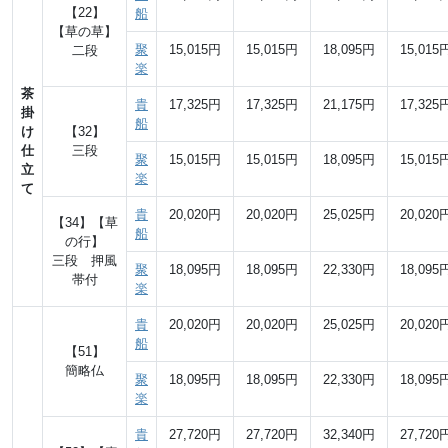
【22】
船
【草の草】
聚
15,015円
15,015円
18,095円
15,015
二段
楽
茶
貴
17,325円
17,325円
21,175円
17,325
掛
船
け
【32】
仕
三段
聚
15,015円
15,015円
18,095円
15,015
立
楽
て
貴
20,020円
20,020円
25,025円
20,020
【34】【草
船
の行】
三段 押風
聚
18,095円
18,095円
22,330円
18,095
帯付
楽
貴
20,020円
20,020円
25,025円
20,020
船
【51】
簡略仏
聚
18,095円
18,095円
22,330円
18,095
楽
貴
27,720円
27,720円
32,340円
27,720