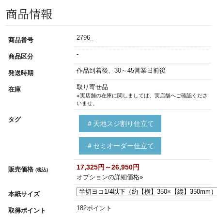
商品情報
2796_
商品番号
-
商品区分
作品到着後、30～45営業日前後
発送時期
取り寄せ品
在庫
※実店舗の在庫に関しましては、実店舗へご確認くださ
いませ。
タグ
＃天地スジ割り仕立て
＃セミオーダー仕立て
17,325円～26,950円
販売価格
(税込)
オプションの詳細価格»
本紙サイズ
182ポイント
取得ポイント