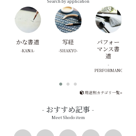
Search by application
かな書道
写経
パフォー
マンス書
KANA
SHAKYO
道
PERFORMANCE
用途別カテゴリ一覧»
おすすめ記事
Meet Shodo item