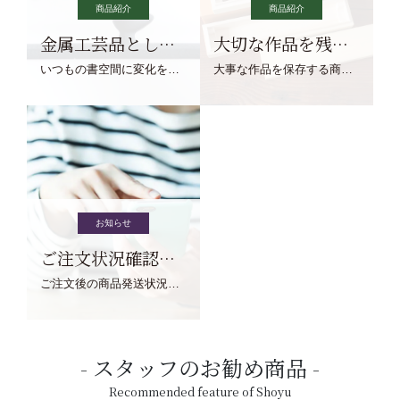
商品紹介
商品紹介
金属工芸品としての文鎮
大切な作品を残す作品保存商品
いつもの書空間に変化を与えてくれる、見ているだけで愉しくなる金属工芸品の文鎮をご紹介します。
大事な作品を保存する商品を取りまとめてご紹介ます。
お知らせ
ご注文状況確認について
ご注文後の商品発送状況については、こちらからご確認くださいませ。
スタッフのお勧め商品
Recommended feature of Shoyu