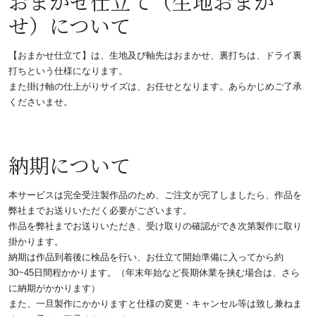
おまかせ仕立て（生地おまか
せ）について
【おまかせ仕立て】は、生地及び軸先はおまかせ
、裏打ちは、ドライ裏
打ちという仕様になります。
また掛け軸の仕上がりサイズは、お任せとなります。あらかじめご了承
くださいませ。
納期について
本サービスは完全受注製作品のため、ご注文が完了しましたら、作品を
弊社までお送りいただく必要がございます。
作品を弊社までお送りいただき、受け取りの確認ができ次第製作に取り
掛かります。
納期は作品到着後に検品を行い、お仕立て開始準備に入ってから約
30~45日間程かかります。（年末年始など長期休業を挟む場合は、さら
に納期がかかります）
また、一旦製作にかかりますと仕様の変更・キャンセル等は致し兼ねま