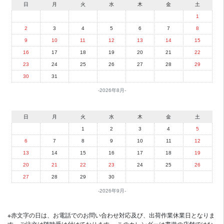
日
月
火
水
木
金
土
1
2
3
4
5
6
7
8
9
10
11
12
13
14
15
16
17
18
19
20
21
22
23
24
25
26
27
28
29
30
31
2026年8月
日
月
火
水
木
金
土
1
2
3
4
5
6
7
8
9
10
11
12
13
14
15
16
17
18
19
20
21
22
23
24
25
26
27
28
29
30
2026年9月
※赤文字の日は、お電話でのお問い合わせ対応及び、出荷作業休業日となりま