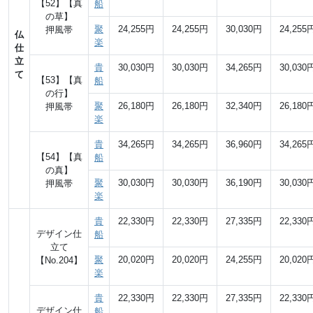
【52】【真
船
の草】
聚
24,255円
24,255円
30,030円
24,255
押風帯
仏
楽
仕
立
貴
30,030円
30,030円
34,265円
30,030
て
【53】【真
船
の行】
聚
26,180円
26,180円
32,340円
26,180
押風帯
楽
貴
34,265円
34,265円
36,960円
34,265
【54】【真
船
の真】
聚
30,030円
30,030円
36,190円
30,030
押風帯
楽
貴
22,330円
22,330円
27,335円
22,330
デザイン仕
船
立て
聚
20,020円
20,020円
24,255円
20,020
【No.204】
楽
貴
22,330円
22,330円
27,335円
22,330
デザイン仕
船