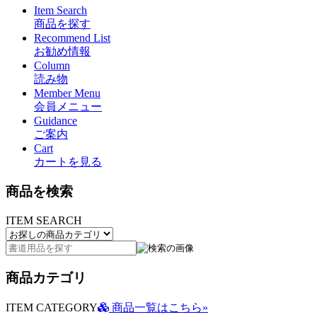
Item Search
商品を探す
Recommend List
お勧め情報
Column
読み物
Member Menu
会員メニュー
Guidance
ご案内
Cart
カートを見る
商品を検索
ITEM SEARCH
商品カテゴリ
ITEM CATEGORY
商品一覧はこちら»