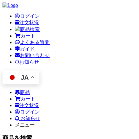
ログイン
注文状況
商品検索
カート
よくある質問
ガイド
お問い合わせ
お知らせ
JA
商品
カート
注文状況
ログイン
お知らせ
メニュー
商品を検索