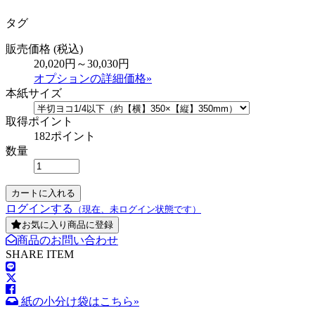
タグ
販売価格
(税込)
20,020円～30,030円
オプションの詳細価格»
本紙サイズ
取得ポイント
182ポイント
数量
ログインする
（現在、未ログイン状態です）
お気に入り商品に登録
商品のお問い合わせ
SHARE ITEM
紙の小分け袋はこちら»