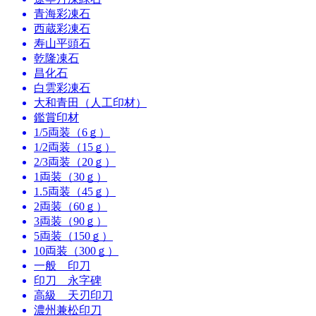
青海彩凍石
西蔵彩凍石
寿山平頭石
乾隆凍石
昌化石
白雲彩凍石
大和青田（人工印材）
鑑賞印材
1/5両装（6ｇ）
1/2両装（15ｇ）
2/3両装（20ｇ）
1両装（30ｇ）
1.5両装（45ｇ）
2両装（60ｇ）
3両装（90ｇ）
5両装（150ｇ）
10両装（300ｇ）
一般 印刀
印刀 永字碑
高級 天刃印刀
濃州兼松印刀