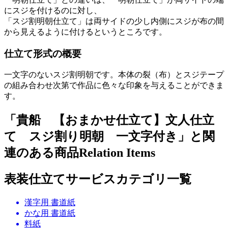
にスジを付けるのに対し、
「スジ割明朝仕立て」は両サイドの少し内側にスジが布の間
から見えるように付けるというところです。
仕立て形式の概要
一文字のないスジ割明朝です。本体の裂（布）とスジテープ
の組み合わせ次第で作品に色々な印象を与えることができま
す。
「貴船 【おまかせ仕立て】文人仕立
て スジ割り明朝 一文字付き」と関
連のある商品
Relation Items
表装仕立てサービスカテゴリ一覧
漢字用 書道紙
かな用 書道紙
料紙