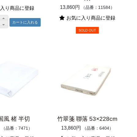
13,860円
（品番：11584）
入り商品に登録
お気に入り商品に登録
SOLD OUT
国風 楮 半切
竹翠箋 聯落 53×228cm
13,860円
（品番：7471）
（品番：6404）