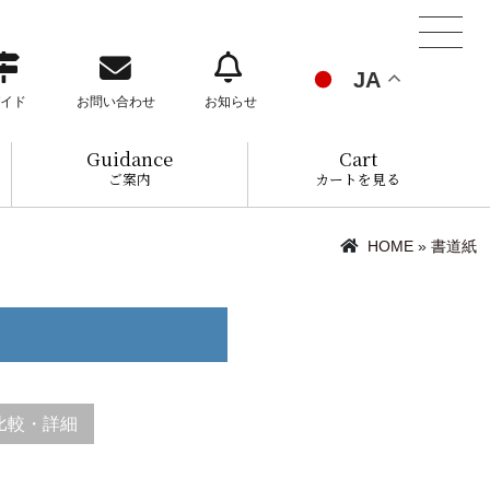
JA
イド
お問い合わせ
お知らせ
Guidance
Cart
ご案内
カートを見る
HOME
»
書道紙
比較・詳細