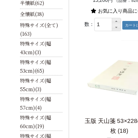
13,200円
（品番：52
半懐紙(62)
お気に入り商品に
全懐紙(38)
数：
特殊サイズ(全て)
(163)
特殊サイズ(幅
43cm)(3)
特殊サイズ(幅
53cm)(65)
特殊サイズ(幅
55cm)(3)
特殊サイズ(幅
57cm)(4)
特殊サイズ(幅
玉版 天山箋 53×228
60cm)(19)
枚 (18)
特殊サイズ(幅