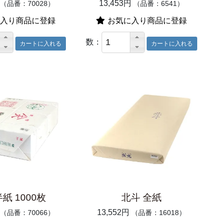
13,453円
（品番：70028）
（品番：6541）
入り商品に登録
お気に入り商品に登録
数：
紙 1000枚
北斗 全紙
13,552円
（品番：70066）
（品番：16018）