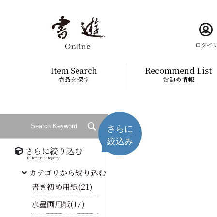
ログイ
Item Search
Recommend List
商品を探す
お勧め情報
さらに
絞込み
さらに絞り込む
Filter in Category
カテゴリから絞り込む
書き初め用紙(21)
水墨画用紙(17)