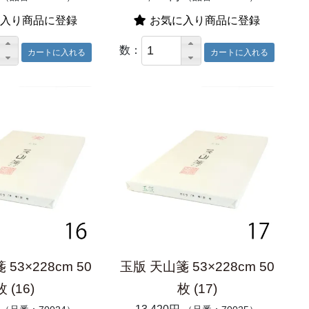
入り商品に登録
お気に入り商品に登録
数：
53×228cm 50
玉版 天山箋 53×228cm 50
枚 (16)
枚 (17)