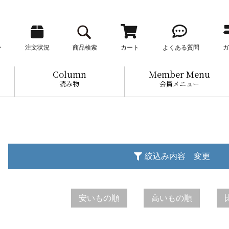
ン
注文状況
商品検索
カート
よくある質問
ガ
Column
Member Menu
読み物
会員メニュー
絞込み内容 変更
安いもの順
高いもの順