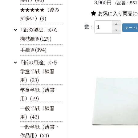
3,960円
（品番：551
★★★★★（滲み
お気に入り商品に
が多い）(9)
数：
「紙の製法」から
機械漉き(129)
手漉き(394)
「紙の用途」から
学童半紙（練習
用）(23)
学童半紙（清書
用）(19)
一般半紙（練習
用）(42)
一般半紙（清書・
作品用）(54)