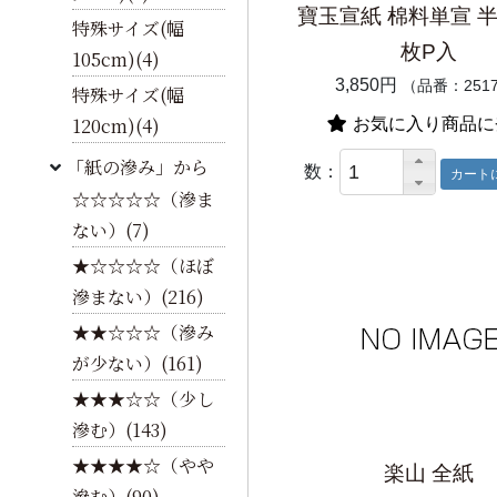
寶玉宣紙 棉料単宣 半紙
特殊サイズ(幅
枚P入
105cm)(4)
3,850円
（品番：251
特殊サイズ(幅
120cm)(4)
お気に入り商品に
「紙の滲み」から
数：
☆☆☆☆☆（滲ま
ない）(7)
★☆☆☆☆（ほぼ
滲まない）(216)
★★☆☆☆（滲み
が少ない）(161)
★★★☆☆（少し
滲む）(143)
★★★★☆（やや
楽山 全紙
滲む）(90)