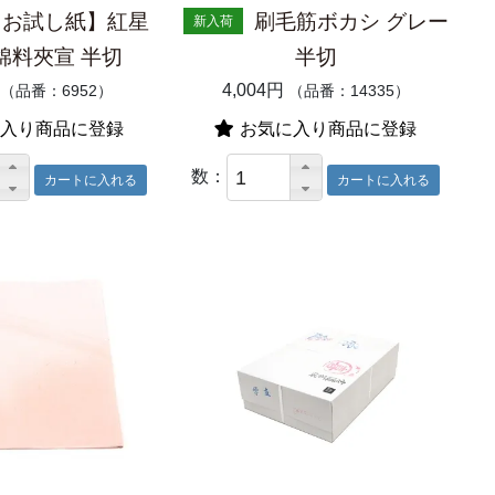
【お試し紙】紅星
刷毛筋ボカシ グレー
新入荷
棉料夾宣 半切
半切
4,004円
（品番：6952）
（品番：14335）
入り商品に登録
お気に入り商品に登録
数：