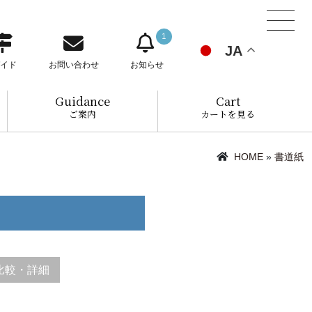
1
JA
イド
お問い合わせ
お知らせ
Guidance
Cart
ご案内
カートを見る
HOME
»
書道紙
比較・詳細