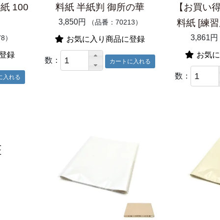
 100
料紙 半紙判 御所の華
【お買い
3,850円
料紙 [練習
（品番：70213）
3,861円
78）
お気に入り商品に登録
登録
お気に
数：
数：