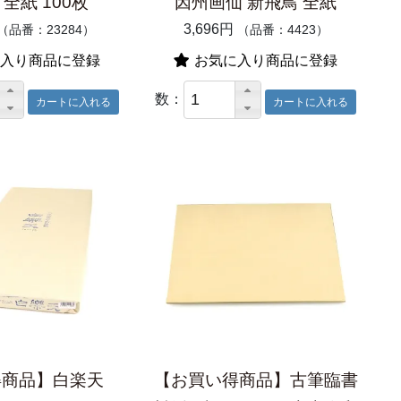
全紙 100枚
因州画仙 新飛鳥 全紙
3,696円
（品番：23284）
（品番：4423）
入り商品に登録
お気に入り商品に登録
数：
得商品】白楽天
【お買い得商品】古筆臨書