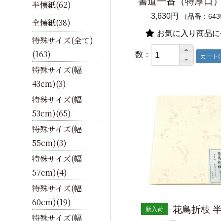
書道一番（特厚口）
半懐紙(62)
3,630円
（品番：643
全懐紙(38)
お気に入り商品に
特殊サイズ(全て)
(163)
数：
特殊サイズ(幅
43cm)(3)
特殊サイズ(幅
53cm)(65)
特殊サイズ(幅
55cm)(3)
特殊サイズ(幅
57cm)(4)
特殊サイズ(幅
60cm)(19)
花鳥折枝 
新入荷
特殊サイズ(幅