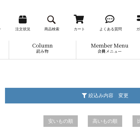
ン
注文状況
商品検索
カート
よくある質問
ガ
Column
Member Menu
読み物
会員メニュー
絞込み内容 変更
安いもの順
高いもの順