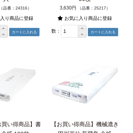
3,630円
（品番：24316）
（品番：25217）
入り商品に登録
お気に入り商品に登録
数：
お買い得商品】書
【お買い得商品】機械漉き