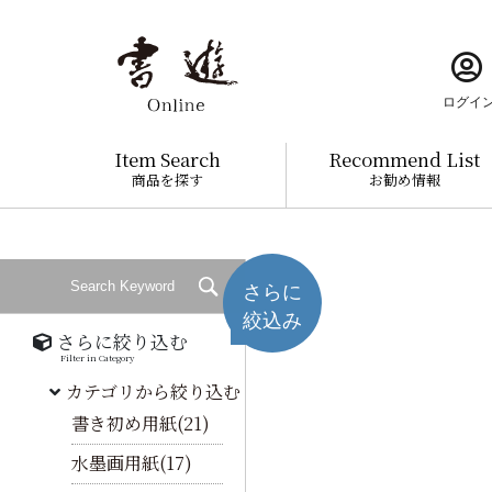
ログイ
Item Search
Recommend List
商品を探す
お勧め情報
さらに
絞込み
さらに絞り込む
Filter in Category
カテゴリから絞り込む
書き初め用紙(21)
水墨画用紙(17)