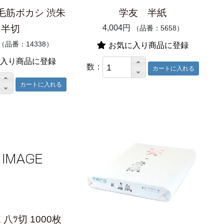
毛筋ボカシ 渋朱
学友 半紙
半切
4,004円
（品番：5658）
（品番：14338）
お気に入り商品に登録
入り商品に登録
数：
K 八ﾂ切 1000枚