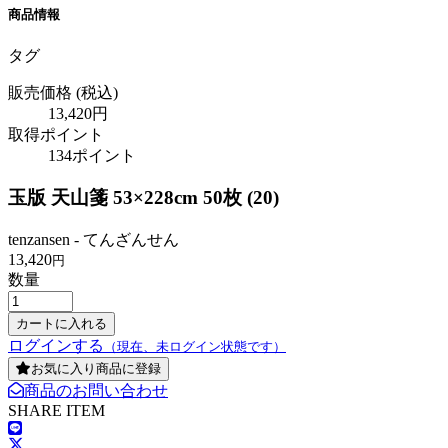
商品情報
タグ
販売価格
(税込)
13,420円
取得ポイント
134ポイント
玉版 天山箋 53×228cm 50枚 (20)
tenzansen - てんざんせん
13,420
円
数量
ログインする
（現在、未ログイン状態です）
お気に入り商品に登録
商品のお問い合わせ
SHARE ITEM