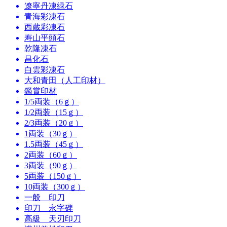
遼寧丹凍緑石
青海彩凍石
西蔵彩凍石
寿山平頭石
乾隆凍石
昌化石
白雲彩凍石
大和青田（人工印材）
鑑賞印材
1/5両装（6ｇ）
1/2両装（15ｇ）
2/3両装（20ｇ）
1両装（30ｇ）
1.5両装（45ｇ）
2両装（60ｇ）
3両装（90ｇ）
5両装（150ｇ）
10両装（300ｇ）
一般 印刀
印刀 永字碑
高級 天刃印刀