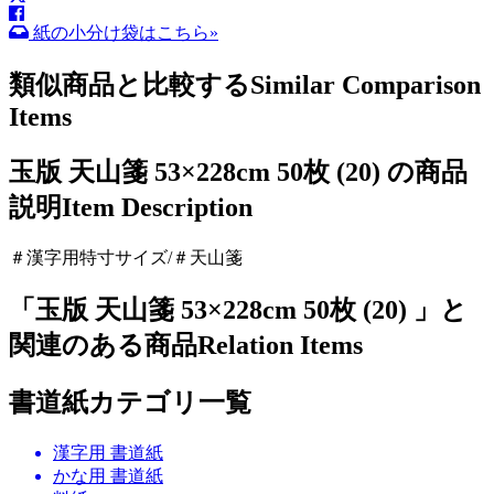
紙の小分け袋はこちら»
類似商品と比較する
Similar Comparison
Items
玉版 天山箋 53×228cm 50枚 (20) の商品
説明
Item Description
＃漢字用特寸サイズ/＃天山箋
「玉版 天山箋 53×228cm 50枚 (20) 」と
関連のある商品
Relation Items
書道紙カテゴリ一覧
漢字用 書道紙
かな用 書道紙