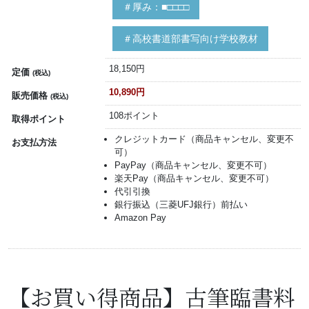
＃厚み：■□□□□
＃高校書道部書写向け学校教材
18,150円
定価
(税込)
10,890円
販売価格
(税込)
108ポイント
取得ポイント
クレジットカード（商品キャンセル、変更不
お支払方法
可）
PayPay（商品キャンセル、変更不可）
楽天Pay（商品キャンセル、変更不可）
代引引換
銀行振込（三菱UFJ銀行）前払い
Amazon Pay
【お買い得商品】古筆臨書料