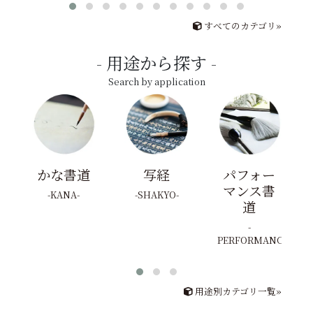
すべてのカテゴリ»
用途から探す
Search by application
かな書道
写経
パフォー
マンス書
KANA
SHAKYO
道
PERFORMANCE
用途別カテゴリ一覧»