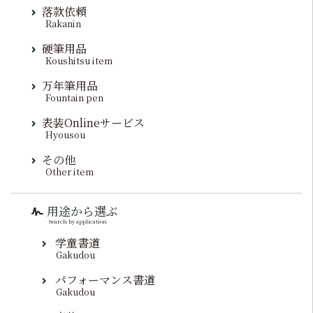
落款依頼
Rakanin
硬筆用品
Koushitsu item
万年筆用品
Fountain pen
表装Onlineサービス
Hyousou
その他
Other item
用途から選ぶ
Search by application
学童書道
Gakudou
パフォーマンス書道
Gakudou