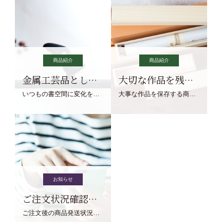
商品紹介
商品紹介
金属工芸品としての文鎮
大切な作品を残す作品保存商品
いつもの書空間に変化を与えてくれる、見ているだけで愉しくなる金属工芸品の文鎮をご紹介します。
大事な作品を保存する商品を取りまとめてご紹介ます。
お知らせ
ご注文状況確認について
ご注文後の商品発送状況については、こちらからご確認くださいませ。