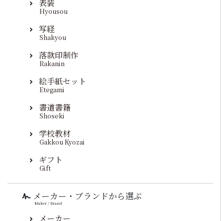
表装
Hyousou
写経
Shakyou
落款印制作
Rakanin
絵手紙セット
Etegami
書道書籍
Shoseki
学校教材
Gakkou Kyozai
ギフト
Gift
メーカー・ブランドから選ぶ
Maker / Brand
メーカー