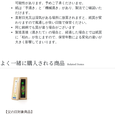
可能性があります。予めご了承くださいませ。
紙は「手漉き」と「機械漉き」があり、製法でご確認いた
だけます。
直射日光又は湿気がある場所に放置されますと、紙質が変
わりますので風通しが良い日陰で保管ください。
同じ銘柄でも質が違う場合がございます
製造直後（漉きたて）の場合と、経過した場合とでは紙質
に「枯れ」が生じますので、保管年数による変化の違いが
大きく影響してまいります。
よく一緒に購入される商品
Related Items
【父の日対象商品】