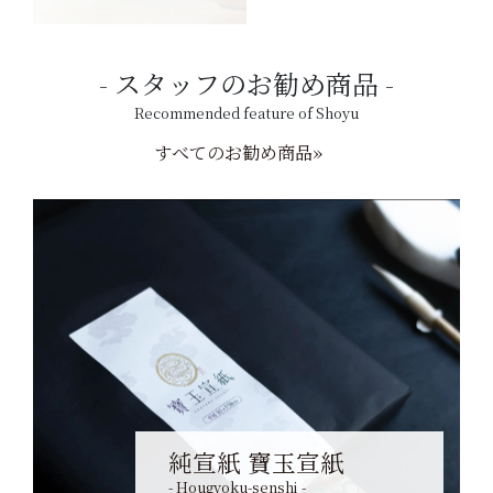
スタッフのお勧め商品
Recommended feature of Shoyu
すべてのお勧め商品»
純宣紙 寶玉宣紙
- Hougyoku-senshi -