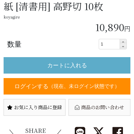
紙 [清書用] 高野切 10枚
koyagire
10,890
円
数量
ログインする
（現在、未ログイン状態です）
お気に入り商品に登録
商品のお問い合わせ
SHARE