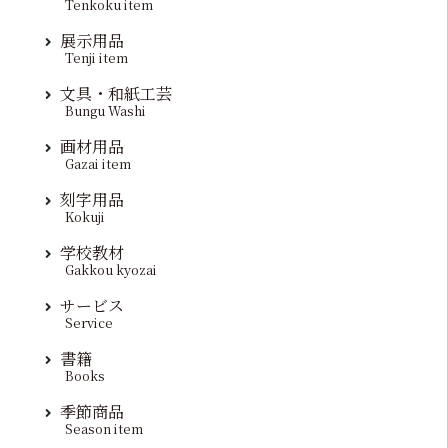
Tenkoku item
展示用品
Tenji item
文具・和紙工芸
Bungu Washi
画材用品
Gazai item
刻字用品
Kokuji
学校教材
Gakkou kyozai
サービス
Service
書籍
Books
季節商品
Season item