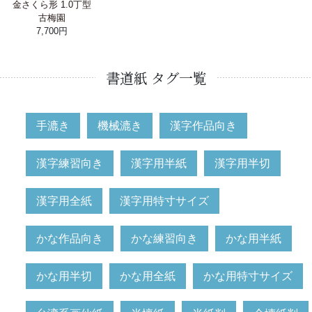
金さくら形 1.0丁型
古梅園
7,700円
書道紙 タグ一覧
手漉き
機械漉き
漢字作品向き
漢字練習向き
漢字用半紙
漢字用半切
漢字用全紙
漢字用特寸サイズ
かな作品向き
かな練習向き
かな用半紙
かな用半切
かな用全紙
かな用特寸サイズ