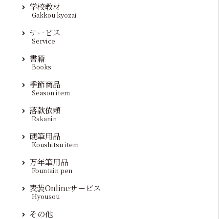
学校教材
Gakkou kyozai
サービス
Service
書籍
Books
季節商品
Season item
落款依頼
Rakanin
硬筆用品
Koushitsu item
万年筆用品
Fountain pen
表装Onlineサービス
Hyousou
その他