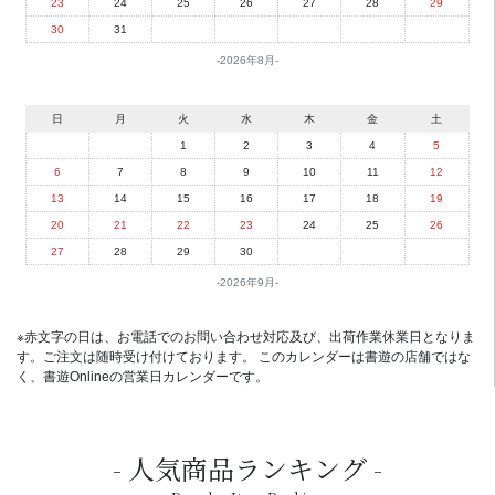
23
24
25
26
27
28
29
30
31
2026年8月
日
月
火
水
木
金
土
1
2
3
4
5
6
7
8
9
10
11
12
13
14
15
16
17
18
19
20
21
22
23
24
25
26
27
28
29
30
2026年9月
※赤文字の日は、お電話でのお問い合わせ対応及び、出荷作業休業日となりま
す。ご注文は随時受け付けております。 このカレンダーは書遊の店舗ではな
く、書遊Onlineの営業日カレンダーです。
人気商品ランキング