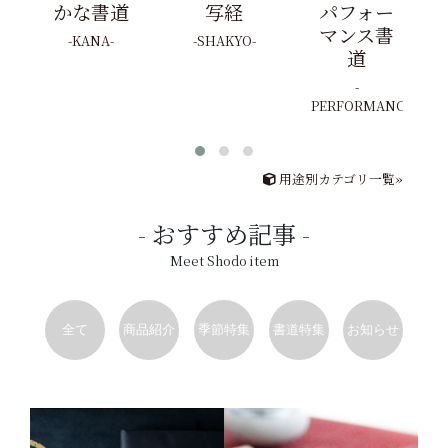
かな書道
写経
パフォー
マンス書
KANA
SHAKYO
道
PERFORMANCE
用途別カテゴリ一覧»
おすすめ記事
Meet Shodo item
全て
商品紹介
季節特集
書道特集
お知らせ