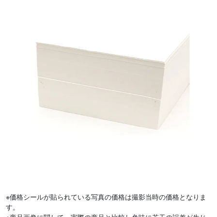
※価格シールが貼られている写真の価格は撮影当時の価格となりま
す。