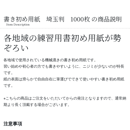
書き初め用紙 埼玉判 1000枚 の商品説明
Item Description
各地域の練習用書初め用紙が勢
ぞろい
各地域で使用されている機械漉きの書き初め用紙です。
習い始めや初心者の方でも書きやすいように、ニジミが少ないのが特長
です。
紙の表面は滑らかで自由自在に筆運びでできて使いやすい書き初め用紙
です。
※こちらの商品はご注文をいただいてからの発注となりますので、通常納
期より長く頂戴する場合がございます。
注意事項