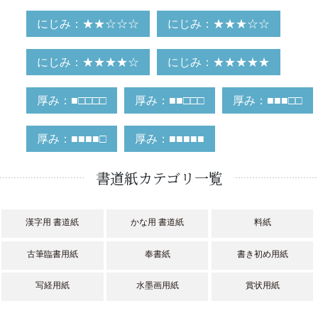
にじみ：★★☆☆☆
にじみ：★★★☆☆
にじみ：★★★★☆
にじみ：★★★★★
厚み：■□□□□
厚み：■■□□□
厚み：■■■□□
厚み：■■■■□
厚み：■■■■■
書道紙カテゴリ一覧
漢字用 書道紙
かな用 書道紙
料紙
古筆臨書用紙
奉書紙
書き初め用紙
写経用紙
水墨画用紙
賞状用紙