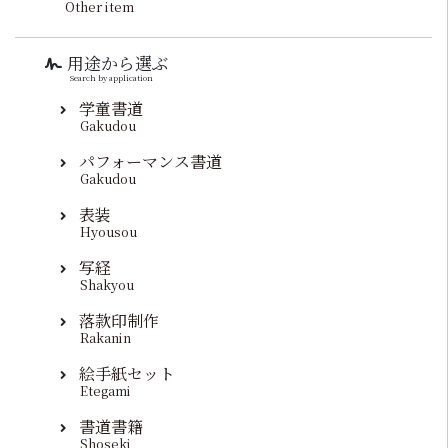
Other item
用途から選ぶ
Search by application
学童書道
Gakudou
パフォーマンス書道
Gakudou
表装
Hyousou
写経
Shakyou
落款印制作
Rakanin
絵手紙セット
Etegami
書道書籍
Shoseki