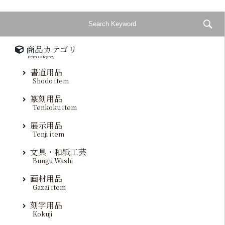
商品カテゴリ
Item Categroy
書道用品
Shodo item
篆刻用品
Tenkoku item
展示用品
Tenji item
文具・和紙工芸
Bungu Washi
画材用品
Gazai item
刻字用品
Kokuji