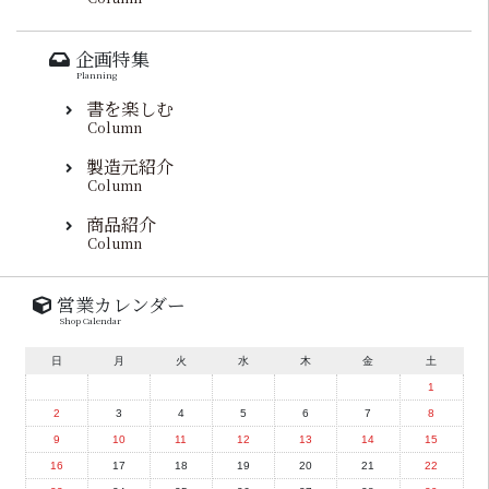
企画特集
Planning
書を楽しむ
Column
製造元紹介
Column
商品紹介
Column
営業カレンダー
Shop Calendar
日
月
火
水
木
金
土
1
2
3
4
5
6
7
8
9
10
11
12
13
14
15
16
17
18
19
20
21
22