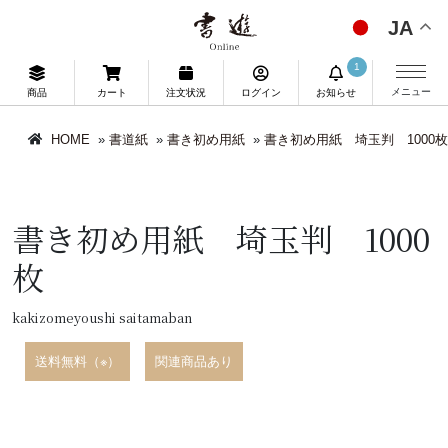
JA
1
メニュー
商品
カート
注文状況
ログイン
お知らせ
HOME
»
書道紙
»
書き初め用紙
»
書き初め用紙 埼玉判 1000枚
書き初め用紙 埼玉判 1000
枚
kakizomeyoushi saitamaban
送料無料（※）
関連商品あり