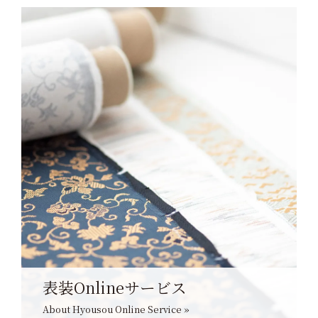
表装Onlineサービス
About Hyousou Online Service »