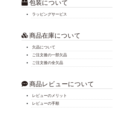
包装について
ラッピングサービス
商品在庫について
欠品について
ご注文後の一部欠品
ご注文後の全欠品
商品レビューについて
レビューのメリット
レビューの手順