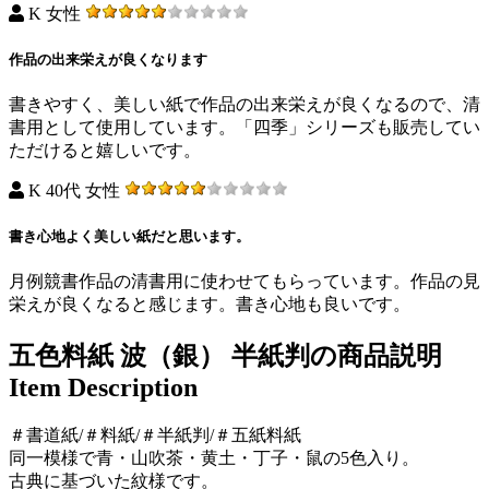
K 女性
作品の出来栄えが良くなります
書きやすく、美しい紙で作品の出来栄えが良くなるので、清
書用として使用しています。「四季」シリーズも販売してい
ただけると嬉しいです。
K 40代 女性
書き心地よく美しい紙だと思います。
月例競書作品の清書用に使わせてもらっています。作品の見
栄えが良くなると感じます。書き心地も良いです。
五色料紙 波（銀） 半紙判の商品説明
Item Description
＃書道紙/＃料紙/＃半紙判/＃五紙料紙
同一模様で青・山吹茶・黄土・丁子・鼠の5色入り。
古典に基づいた紋様です。