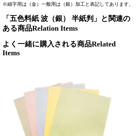
※細字用は（金）一般用は（銀）加工と表記してあります。
「五色料紙 波（銀） 半紙判」と関連の
ある商品
Relation Items
よく一緒に購入される商品
Related
Items