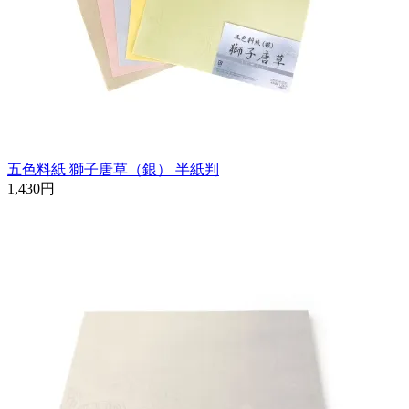
五色料紙 獅子唐草（銀） 半紙判
1,430円