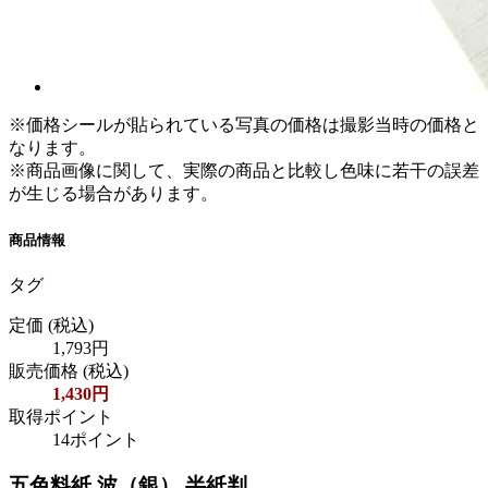
※価格シールが貼られている写真の価格は撮影当時の価格と
なります。
※商品画像に関して、実際の商品と比較し色味に若干の誤差
が生じる場合があります。
商品情報
タグ
定価
(税込)
1,793円
販売価格
(税込)
1,430円
取得ポイント
14ポイント
五色料紙 波（銀） 半紙判