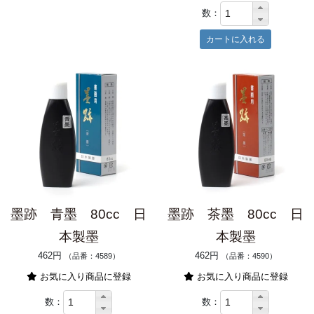
数：
墨跡 青墨 80cc 日
墨跡 茶墨 80cc 日
本製墨
本製墨
462円
462円
（品番：4589）
（品番：4590）
お気に入り商品に登録
お気に入り商品に登録
数：
数：