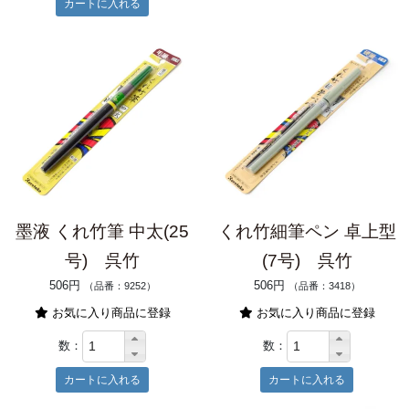
墨液 くれ竹筆 中太(25
くれ竹細筆ペン 卓上型
号) 呉竹
(7号) 呉竹
506円
506円
（品番：9252）
（品番：3418）
お気に入り商品に登録
お気に入り商品に登録
数：
数：