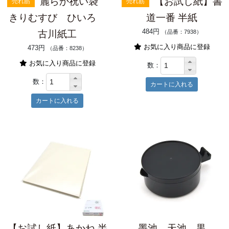
麗らか祝い袋
【お試し紙】書
売れ筋
売れ筋
きりむすび ひいろ
道一番 半紙
484円
古川紙工
（品番：7938）
お気に入り商品に登録
473円
（品番：8238）
お気に入り商品に登録
数：
数：
【お試し紙】あかね 半
墨池 天池 黒