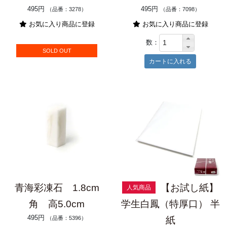
495円
495円
（品番：3278）
（品番：7098）
お気に入り商品に登録
お気に入り商品に登録
数：
SOLD OUT
青海彩凍石 1.8cm
【お試し紙】
人気商品
角 高5.0cm
学生白鳳（特厚口） 半
495円
（品番：5396）
紙