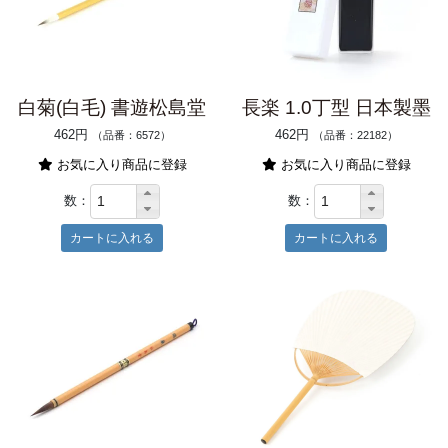
白菊(白毛) 書遊松島堂
長楽 1.0丁型 日本製墨
462円
462円
（品番：6572）
（品番：22182）
お気に入り商品に登録
お気に入り商品に登録
数：
数：