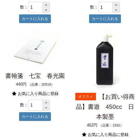
数：
数：
書翰箋 七宝 春光園
440円
（品番：20519）
お気に入り商品に登録
【お買い得商
オススメ
数：
品】書遊 450cc 日
本製墨
462円
（品番：1592）
お気に入り商品に登録