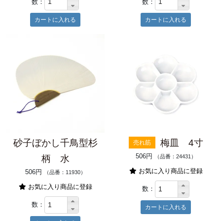
数：
数：
砂子ぼかし千鳥型杉
梅皿 4寸
売れ筋
506円
柄 水
（品番：24431）
お気に入り商品に登録
506円
（品番：11930）
お気に入り商品に登録
数：
数：