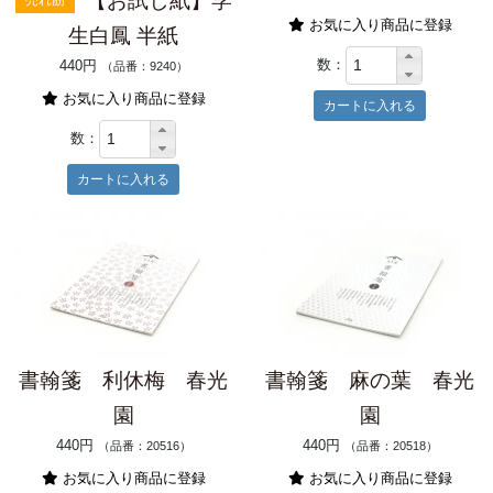
【お試し紙】学
売れ筋
お気に入り商品に登録
生白鳳 半紙
数：
440円
（品番：9240）
お気に入り商品に登録
数：
書翰箋 利休梅 春光
書翰箋 麻の葉 春光
園
園
440円
440円
（品番：20516）
（品番：20518）
お気に入り商品に登録
お気に入り商品に登録