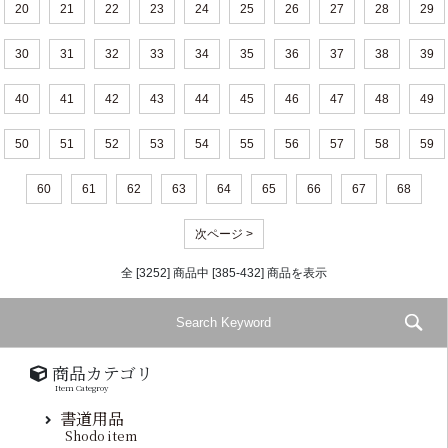
20
21
22
23
24
25
26
27
28
29
30
31
32
33
34
35
36
37
38
39
40
41
42
43
44
45
46
47
48
49
50
51
52
53
54
55
56
57
58
59
60
61
62
63
64
65
66
67
68
次ページ >
全 [3252] 商品中 [385-432] 商品を表示
商品カテゴリ
Item Categroy
書道用品
Shodo item