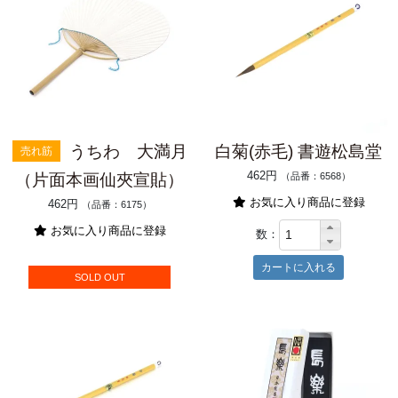
うちわ 大満月
白菊(赤毛) 書遊松島堂
売れ筋
462円
（片面本画仙夾宣貼）
（品番：6568）
お気に入り商品に登録
462円
（品番：6175）
お気に入り商品に登録
数：
SOLD OUT