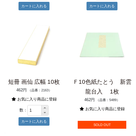
短冊 画仙 広幅 10枚
Ｆ10色紙たとう 新雲
462円
（品番：2163）
龍台入 1枚
お気に入り商品に登録
462円
（品番：5489）
お気に入り商品に登録
数：
SOLD OUT