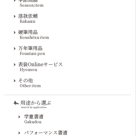
Season item
落款依頼
Rakanin
硬筆用品
Koushitsu item
万年筆用品
Fountain pen
表装Onlineサービス
Hyousou
その他
Other item
用途から選ぶ
Search by application
学童書道
Gakudou
パフォーマンス書道