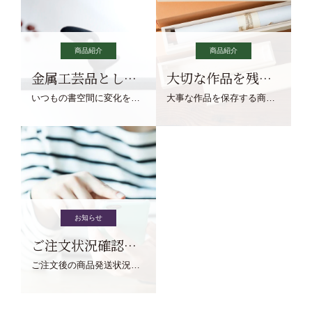
商品紹介
商品紹介
金属工芸品としての文鎮
大切な作品を残す作品保存商品
いつもの書空間に変化を与えてくれる、見ているだけで愉しくなる金属工芸品の文鎮をご紹介します。
大事な作品を保存する商品を取りまとめてご紹介ます。
お知らせ
ご注文状況確認について
ご注文後の商品発送状況については、こちらからご確認くださいませ。