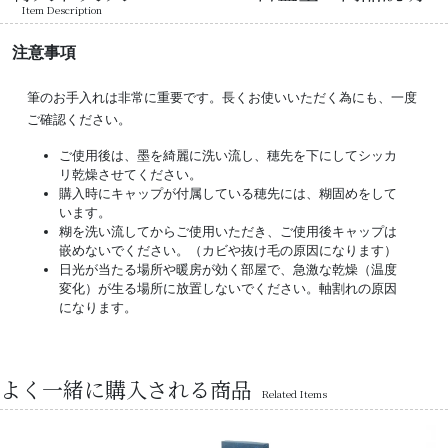
Item Description
注意事項
筆のお手入れは非常に重要です。長くお使いいただく為にも、一度
ご確認ください。
ご使用後は、墨を綺麗に洗い流し、穂先を下にしてシッカ
リ乾燥させてください。
購入時にキャップが付属している穂先には、糊固めをして
います。
糊を洗い流してからご使用いただき、ご使用後キャップは
嵌めないでください。（カビや抜け毛の原因になります）
日光が当たる場所や暖房が効く部屋で、急激な乾燥（温度
変化）が生る場所に放置しないでください。軸割れの原因
になります。
よく一緒に購入される商品
Related Items