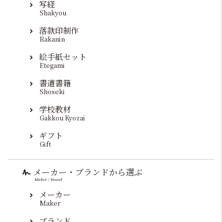
写経
Shakyou
落款印制作
Rakanin
絵手紙セット
Etegami
書道書籍
Shoseki
学校教材
Gakkou Kyozai
ギフト
Gift
メーカー・ブランドから選ぶ
Maker / Brand
メーカー
Maker
ブランド