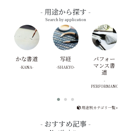
用途から探す
Search by application
かな書道
写経
パフォー
マンス書
KANA
SHAKYO
道
PERFORMANCE
用途別カテゴリ一覧»
おすすめ記事