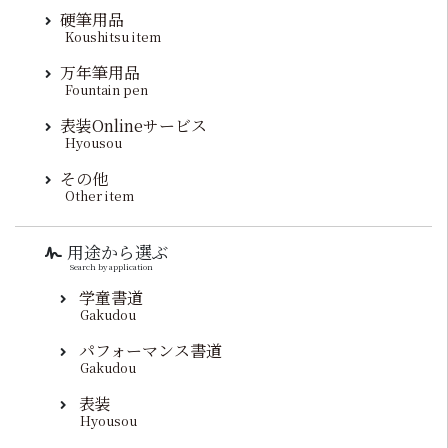
硬筆用品
Koushitsu item
万年筆用品
Fountain pen
表装Onlineサービス
Hyousou
その他
Other item
用途から選ぶ
Search by application
学童書道
Gakudou
パフォーマンス書道
Gakudou
表装
Hyousou