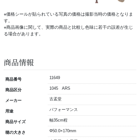
※価格シールが貼られている写真の価格は撮影当時の価格となりま
す。
※商品画像に関して、実際の商品と比較し色味に若干の誤差が生じ
る場合があります。
商品情報
11649
商品番号
1045 ARS
商品区分
古孟堂
メーカー
パフォーマンス
用途
軸35cm程
商品サイズ
Φ50.0×170mm
穂の大きさ