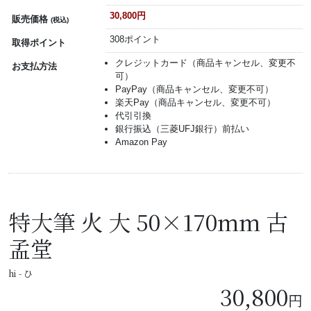
30,800円
販売価格
(税込)
308ポイント
取得ポイント
クレジットカード（商品キャンセル、変更不
お支払方法
可）
PayPay（商品キャンセル、変更不可）
楽天Pay（商品キャンセル、変更不可）
代引引換
銀行振込（三菱UFJ銀行）前払い
Amazon Pay
特大筆 火 大 50×170mm 古
孟堂
hi - ひ
30,800
円