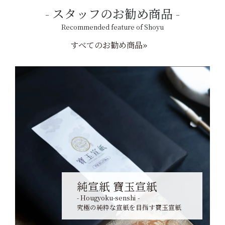
スタッフのお勧め商品
Recommended feature of Shoyu
すべてのお勧め商品»
純宣紙 寶玉宣紙
- Hougyoku-senshi -
究極の純粋な宣紙を目指す寶玉宣紙