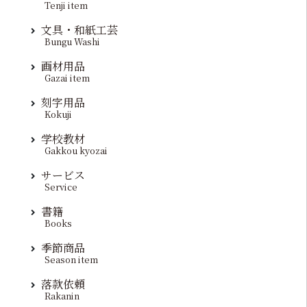
Tenji item
文具・和紙工芸
Bungu Washi
画材用品
Gazai item
刻字用品
Kokuji
学校教材
Gakkou kyozai
サービス
Service
書籍
Books
季節商品
Season item
落款依頼
Rakanin