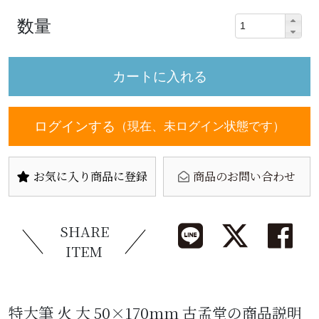
数量
ログインする
（現在、未ログイン状態です）
お気に入り商品に登録
商品のお問い合わせ
SHARE
ITEM
特大筆 火 大 50×170mm 古孟堂の商品説明