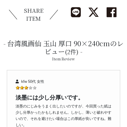
SHARE
ITEM
台湾風画仙 玉山 厚口 90×240cmのレ
ビュー
(2件)
Item Review
kfw 50代 女性
淡墨には少し分厚いです。
淡墨のにじみをうまく出したいのですが、今回買った紙は
少し分厚かったかもしれません。しかし、薄いと破れやす
いので、それを避けたい場合はこの厚紙が良いですね。難
しい。