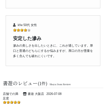
kfw 50代 女性
安定した滲み
滲みの美しさを出したいときに、これが適しています。厚
口と普通のどちらにするか悩みますが、厚口の方が墨量を
多く含んでも破れにくいです。
書遊のレビュー
(1件)
Shoyu Item Review
店舗での満
書遊 大阪店
2026-07-08
足度