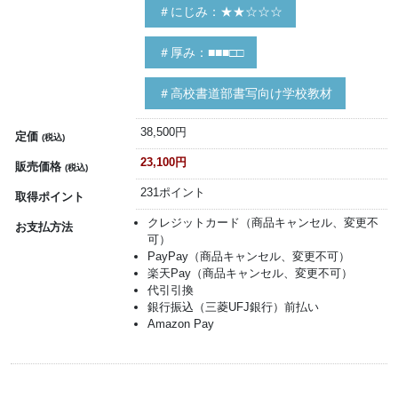
＃にじみ：★★☆☆☆
＃厚み：■■■□□
＃高校書道部書写向け学校教材
38,500円
定価
(税込)
23,100円
販売価格
(税込)
231ポイント
取得ポイント
クレジットカード（商品キャンセル、変更不
お支払方法
可）
PayPay（商品キャンセル、変更不可）
楽天Pay（商品キャンセル、変更不可）
代引引換
銀行振込（三菱UFJ銀行）前払い
Amazon Pay