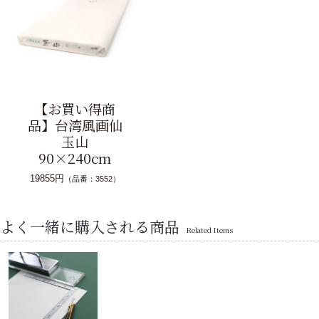
【お買い得商
品】台湾風画仙
玉山
90×240cm
19855円
（品番：3552）
よく一緒に購入される商品
Related Items