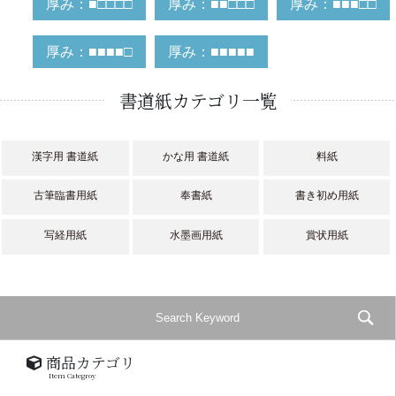
厚み：■□□□□
厚み：■■□□□
厚み：■■■□□
厚み：■■■■□
厚み：■■■■■
書道紙カテゴリ一覧
漢字用 書道紙
かな用 書道紙
料紙
古筆臨書用紙
奉書紙
書き初め用紙
写経用紙
水墨画用紙
賞状用紙
商品カテゴリ
Item Categroy