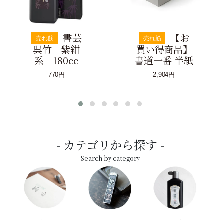
書芸
【お
売れ筋
売れ筋
呉竹 紫紺
買い得商品】
系 180cc
書道一番 半紙
770円
2,904円
カテゴリから探す
Search by category