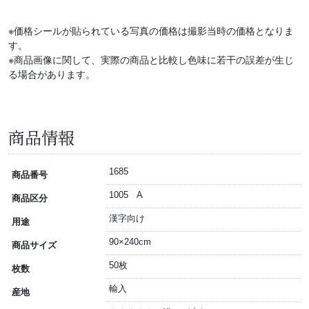
※価格シールが貼られている写真の価格は撮影当時の価格となりま
す。
※商品画像に関して、実際の商品と比較し色味に若干の誤差が生じ
る場合があります。
商品情報
1685
商品番号
1005 A
商品区分
漢字向け
用途
90×240cm
商品サイズ
50枚
枚数
輸入
産地