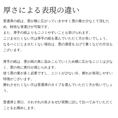
厚さによる表現の違い
普通厚の紙は、墨が横に広がっていきやすく墨の量が少なくて済むた
め、軽快な筆運びが可能です。
また、厚手の紙よりもニジミやすいことも挙げられます。
ニジませたくない方は厚手の紙を選んでいただく方が良いでしょう。
なるべくにじませたくない場合は、墨の濃度を上げて書くなどの方法も
ございます。
厚手の紙は、墨が紙の奥に染みこんでいくため横に広がるニジミは少な
く、墨の色に奥行が感じられます。
使う墨の量が多く必要ですし、ニジミが少ない分、擦れが表現しやすい
特徴がございます。
擦れさせたくない方は普通厚のタイプを選んでいただく方が良いでしょ
う。
普通厚と厚口、それぞれの良さをぜひ実際に試して比べてみていただく
ことをお薦めします。