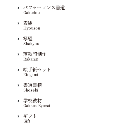
パフォーマンス書道
Gakudou
表装
Hyousou
写経
Shakyou
落款印制作
Rakanin
絵手紙セット
Etegami
書道書籍
Shoseki
学校教材
Gakkou Kyozai
ギフト
Gift