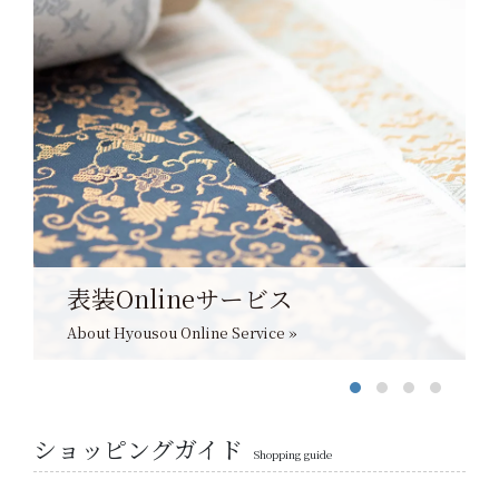
表装Onlineサービス
About Hyousou Online Service »
ショッピングガイド
Shopping guide