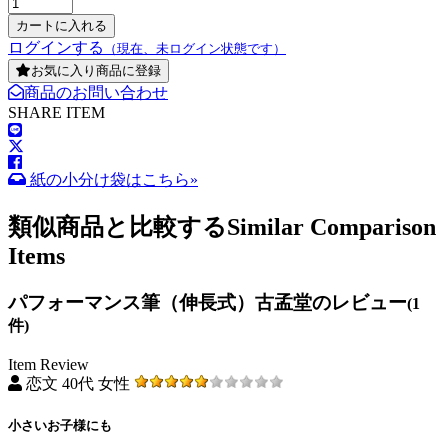
ログインする
（現在、未ログイン状態です）
お気に入り商品に登録
商品のお問い合わせ
SHARE ITEM
紙の小分け袋はこちら»
類似商品と比較する
Similar Comparison
Items
パフォーマンス筆（伸長式）古孟堂のレビュー
(1
件)
Item Review
恋文 40代 女性
小さいお子様にも