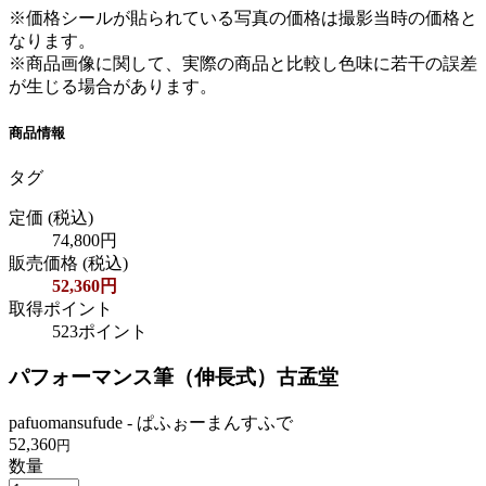
※価格シールが貼られている写真の価格は撮影当時の価格と
なります。
※商品画像に関して、実際の商品と比較し色味に若干の誤差
が生じる場合があります。
商品情報
タグ
定価
(税込)
74,800円
販売価格
(税込)
52,360円
取得ポイント
523ポイント
パフォーマンス筆（伸長式）古孟堂
pafuomansufude - ぱふぉーまんすふで
52,360
円
数量