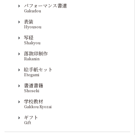
パフォーマンス書道
Gakudou
表装
Hyousou
写経
Shakyou
落款印制作
Rakanin
絵手紙セット
Etegami
書道書籍
Shoseki
学校教材
Gakkou Kyozai
ギフト
Gift