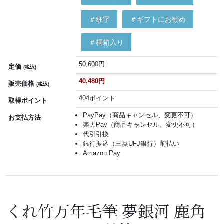
＃細字
＃ギフトにお勧め
＃桐箱入り
50,600円
定価
(税込)
40,480円
販売価格
(税込)
404ポイント
取得ポイント
PayPay（商品キャンセル、変更不可）
お支払方法
楽天Pay（商品キャンセル、変更不可）
代引引換
銀行振込（三菱UFJ銀行）前払い
Amazon Pay
くれ竹万年毛筆 夢銀河 鹿角