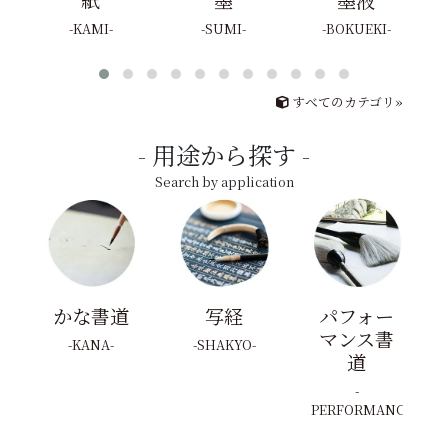
KAMI
SUMI
BOKUEKI
すべてのカテゴリ»
用途から探す
Search by application
かな書道
写経
パフォー
マンス書
KANA
SHAKYO
道
PERFORMANCE