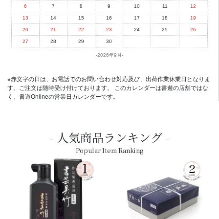
6
7
8
9
10
11
12
13
14
15
16
17
18
19
20
21
22
23
24
25
26
27
28
29
30
2026年9月
※赤文字の日は、お電話でのお問い合わせ対応及び、出荷作業休業日となりま
す。ご注文は随時受け付けております。 このカレンダーは書遊の店舗ではな
く、書遊Onlineの営業日カレンダーです。
人気商品ランキング
Popular Item Ranking