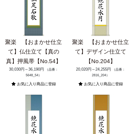
聚楽 【おまかせ仕立
聚楽 【おまかせ仕立
て】仏仕立て【真の
て】デザイン仕立て
真】押風帯【No.54】
【No.204】
30,030円～36,190円
20,020円～24,255円
（品番：
（品番：
5648_54）
2816_204）
お気に入り商品に登録
お気に入り商品に登録