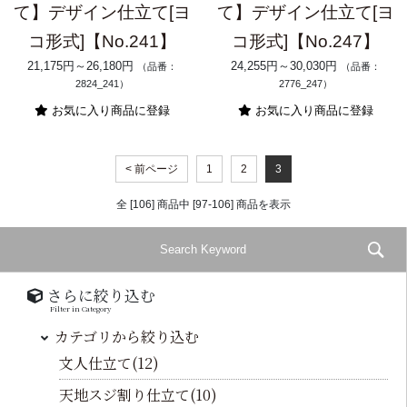
て】デザイン仕立て[ヨ
て】デザイン仕立て[ヨ
コ形式]【No.241】
コ形式]【No.247】
21,175円～26,180円
24,255円～30,030円
（品番：
（品番：
2824_241）
2776_247）
お気に入り商品に登録
お気に入り商品に登録
< 前ページ
1
2
3
全 [106] 商品中 [97-106] 商品を表示
さらに絞り込む
Filter in Category
カテゴリから絞り込む
文人仕立て(12)
天地スジ割り仕立て(10)