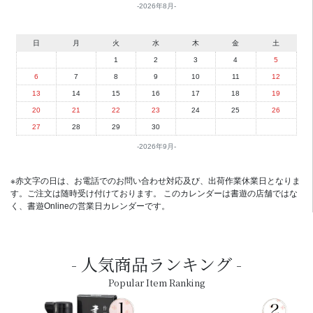
2026年8月
日
月
火
水
木
金
土
1
2
3
4
5
6
7
8
9
10
11
12
13
14
15
16
17
18
19
20
21
22
23
24
25
26
27
28
29
30
2026年9月
※赤文字の日は、お電話でのお問い合わせ対応及び、出荷作業休業日となりま
す。ご注文は随時受け付けております。 このカレンダーは書遊の店舗ではな
く、書遊Onlineの営業日カレンダーです。
人気商品ランキング
Popular Item Ranking