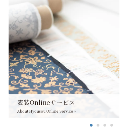
表装Onlineサービス
About Hyousou Online Service »