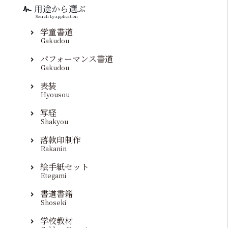
用途から選ぶ
Search by application
学童書道
Gakudou
パフォーマンス書道
Gakudou
表装
Hyousou
写経
Shakyou
落款印制作
Rakanin
絵手紙セット
Etegami
書道書籍
Shoseki
学校教材