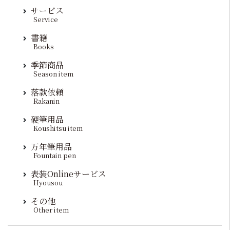
サービス
Service
書籍
Books
季節商品
Season item
落款依頼
Rakanin
硬筆用品
Koushitsu item
万年筆用品
Fountain pen
表装Onlineサービス
Hyousou
その他
Other item