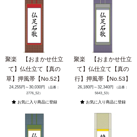
聚楽 【おまかせ仕立
聚楽 【おまかせ仕立
て】仏仕立て【真の
て】仏仕立て【真の
草】押風帯【No.52】
行】押風帯【No.53】
24,255円～30,030円
26,180円～32,340円
（品番：
（品番：
2776_52）
5643_53）
お気に入り商品に登録
お気に入り商品に登録