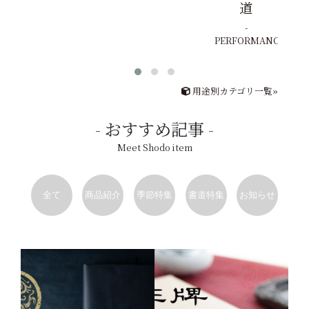
道
PERFORMANCE
用途別カテゴリ一覧»
おすすめ記事
Meet Shodo item
全て
商品紹介
季節特集
書道特集
お知らせ