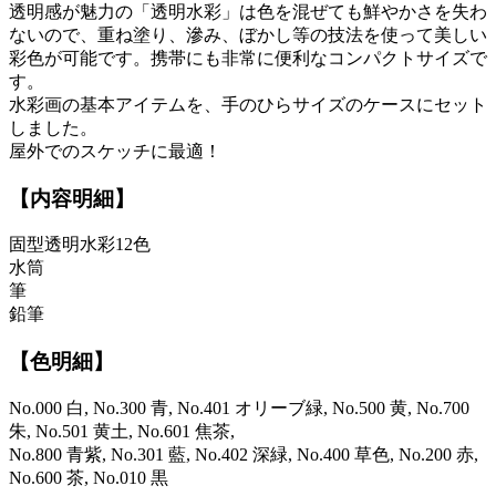
透明感が魅力の「透明水彩」は色を混ぜても鮮やかさを失わ
ないので、重ね塗り、滲み、ぼかし等の技法を使って美しい
彩色が可能です。携帯にも非常に便利なコンパクトサイズで
す。
水彩画の基本アイテムを、手のひらサイズのケースにセット
しました。
屋外でのスケッチに最適！
【内容明細】
固型透明水彩12色
水筒
筆
鉛筆
【色明細】
No.000 白, No.300 青, No.401 オリーブ緑, No.500 黄, No.700
朱, No.501 黄土, No.601 焦茶,
No.800 青紫, No.301 藍, No.402 深緑, No.400 草色, No.200 赤,
No.600 茶, No.010 黒