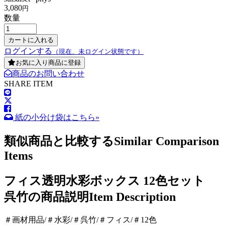
3,080
円
数量
ログインする
（現在、未ログイン状態です）
お気に入り商品に登録
商品のお問い合わせ
SHARE ITEM
紙の小分け袋はこちら»
類似商品と比較する
Similar Comparison
Items
フィス透明水彩ボックス 12色セット
呉竹の商品説明
Item Description
＃画材用品/＃水彩/＃呉竹/＃フィス/＃12色