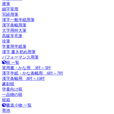
唐筆
細字実用
写経用筆
漢字一般半紙用筆
漢字条幅用筆
大字用特大筆
高級羊毛筆
珍筆
学童用半紙筆
漢字 書き初め用筆
パフォーマンス用筆
硯 一覧
実用書・かな用 3吋～5吋
漢字半紙・かな条幅用 6吋～7吋
漢字条幅用 8吋～10吋
篆刻硯
学童向け硯
一品物の硯
硯箱
書道小物 一覧
墨池