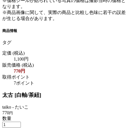
※価格シールが貼られている写真の価格は撮影当時の価格と
なります。
※商品画像に関して、実際の商品と比較し色味に若干の誤差
が生じる場合があります。
商品情報
タグ
定価
(税込)
1,100円
販売価格
(税込)
770円
取得ポイント
7ポイント
太古 [白軸/茶紐]
taiko - たいこ
770
円
数量