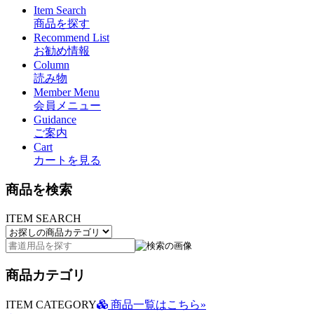
Item Search
商品を探す
Recommend List
お勧め情報
Column
読み物
Member Menu
会員メニュー
Guidance
ご案内
Cart
カートを見る
商品を検索
ITEM SEARCH
商品カテゴリ
ITEM CATEGORY
商品一覧はこちら»