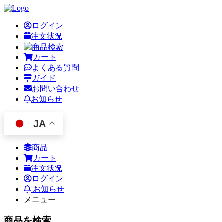
ログイン
注文状況
商品検索
カート
よくある質問
ガイド
お問い合わせ
お知らせ
JA
商品
カート
注文状況
ログイン
お知らせ
メニュー
商品を検索