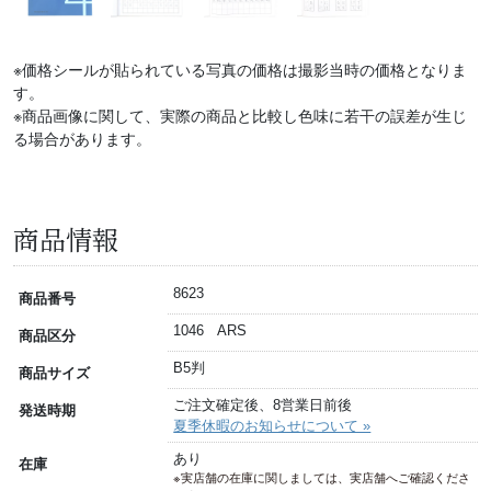
※価格シールが貼られている写真の価格は撮影当時の価格となりま
す。
※商品画像に関して、実際の商品と比較し色味に若干の誤差が生じ
る場合があります。
商品情報
8623
商品番号
1046 ARS
商品区分
B5判
商品サイズ
ご注文確定後、8営業日前後
発送時期
夏季休暇のお知らせについて »
あり
在庫
※実店舗の在庫に関しましては、実店舗へご確認くださ