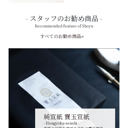
スタッフのお勧め商品
Recommended feature of Shoyu
すべてのお勧め商品»
純宣紙 寶玉宣紙
- Hougyoku-senshi -