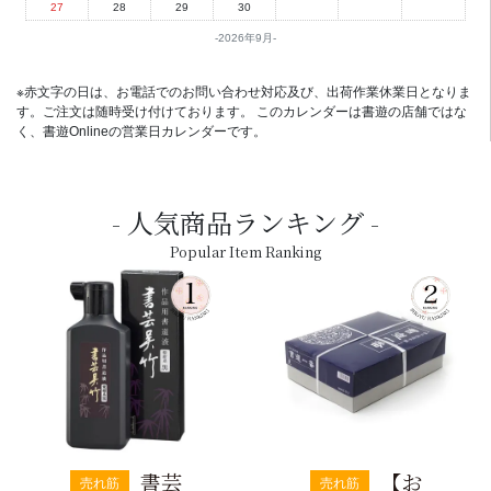
27
28
29
30
2026年9月
※赤文字の日は、お電話でのお問い合わせ対応及び、出荷作業休業日となりま
す。ご注文は随時受け付けております。 このカレンダーは書遊の店舗ではな
く、書遊Onlineの営業日カレンダーです。
人気商品ランキング
Popular Item Ranking
書芸
【お
売れ筋
売れ筋