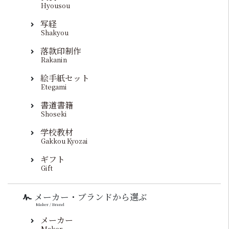
Hyousou
写経
Shakyou
落款印制作
Rakanin
絵手紙セット
Etegami
書道書籍
Shoseki
学校教材
Gakkou Kyozai
ギフト
Gift
メーカー・ブランドから選ぶ
Maker / Brand
メーカー
Maker