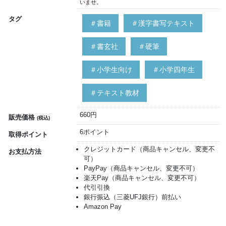
いませ。
タグ
＃書籍
＃漢字書写テキスト
＃書玄社
＃硬筆
＃小学生向け
＃小学四年生
＃テキスト教材
660円
販売価格
(税込)
6ポイント
取得ポイント
クレジットカード（商品キャンセル、変更不
お支払方法
可）
PayPay（商品キャンセル、変更不可）
楽天Pay（商品キャンセル、変更不可）
代引引換
銀行振込（三菱UFJ銀行）前払い
Amazon Pay