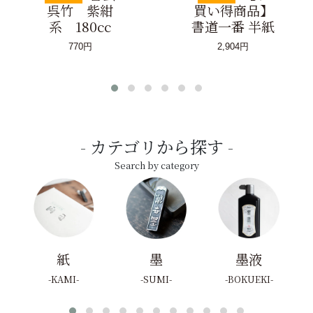
呉竹 紫紺
買い得商品】
系 180cc
書道一番 半紙
770円
2,904円
カテゴリから探す
Search by category
紙
墨
墨液
KAMI
SUMI
BOKUEKI