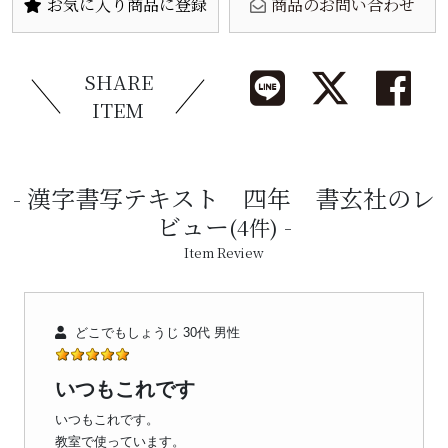
お気に入り商品に登録
商品のお問い合わせ
SHARE
ITEM
漢字書写テキスト 四年 書玄社のレ
ビュー
(4件)
Item Review
どこでもしょうじ 30代 男性
いつもこれです
いつもこれです。
教室で使っています。