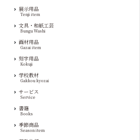
展示用品
Tenji item
文具・和紙工芸
Bungu Washi
画材用品
Gazai item
刻字用品
Kokuji
学校教材
Gakkou kyozai
サービス
Service
書籍
Books
季節商品
Season item