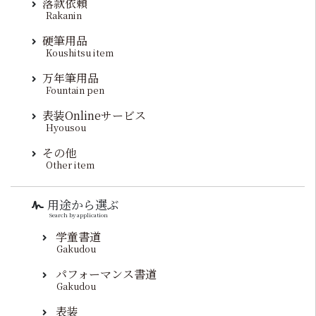
落款依頼
Rakanin
硬筆用品
Koushitsu item
万年筆用品
Fountain pen
表装Onlineサービス
Hyousou
その他
Other item
用途から選ぶ
Search by application
学童書道
Gakudou
パフォーマンス書道
Gakudou
表装