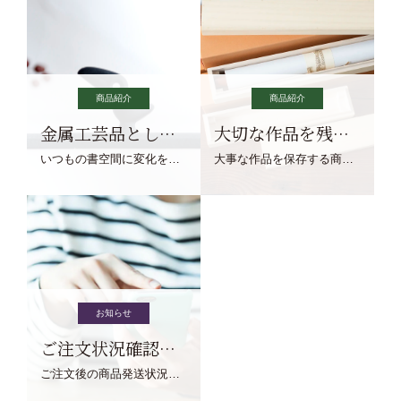
商品紹介
商品紹介
金属工芸品としての文鎮
大切な作品を残す作品保存商品
いつもの書空間に変化を与えてくれる、見ているだけで愉しくなる金属工芸品の文鎮をご紹介します。
大事な作品を保存する商品を取りまとめてご紹介ます。
お知らせ
ご注文状況確認について
ご注文後の商品発送状況については、こちらからご確認くださいませ。